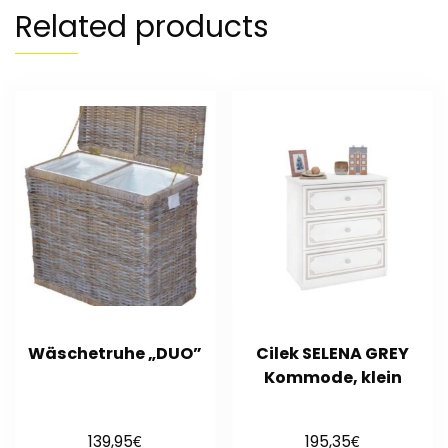
Related products
Wäschetruhe „DUO”
Cilek SELENA GREY
Kommode, klein
€
€
139,95
195,35