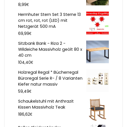
€
8,99
Herrnhuter Stern Set 3 Sterne 13
cm rot, rot, rot (LED) mit
Netzgerät 500 mA
€
69,99
Sitzbank Bank - Riza 2 -
Wildeiche Massivholz geölt 80 x
40 cm
€
104,40
Holzregal Regal * Bücherregal
Büroregal Serie R- / 8 Varianten
Kiefer natur massiv
€
59,49
Schaukelstuhl mit Anthrazit
Kissen Massivholz Teak
€
186,62