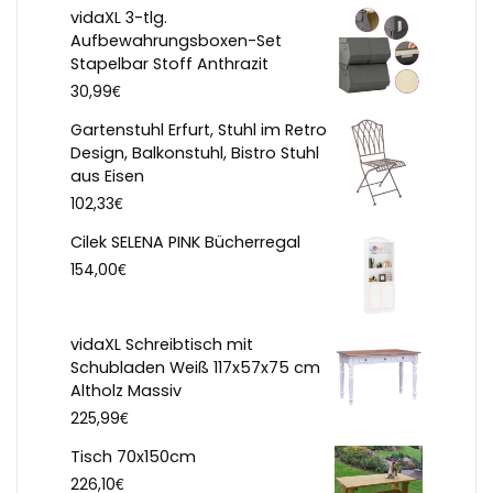
vidaXL 3-tlg.
Aufbewahrungsboxen-Set
Stapelbar Stoff Anthrazit
€
30,99
Gartenstuhl Erfurt, Stuhl im Retro
Design, Balkonstuhl, Bistro Stuhl
aus Eisen
€
102,33
Cilek SELENA PINK Bücherregal
€
154,00
vidaXL Schreibtisch mit
Schubladen Weiß 117x57x75 cm
Altholz Massiv
€
225,99
Tisch 70x150cm
€
226,10