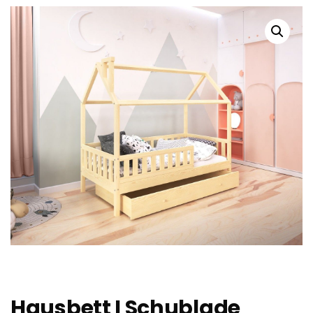
Hausbett I Schublade