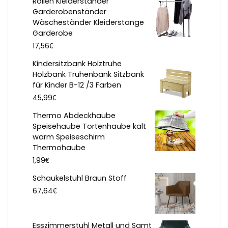
Rollen Kleiderständer
Garderobenständer
Wäscheständer Kleiderstange
Garderobe
€
17,56
Kindersitzbank Holztruhe
Holzbank Truhenbank Sitzbank
für Kinder B-12 /3 Farben
€
45,99
Thermo Abdeckhaube
Speisehaube Tortenhaube kalt
warm Speiseschirm
Thermohaube
€
1,99
Schaukelstuhl Braun Stoff
€
67,64
Esszimmerstuhl Metall und Samt