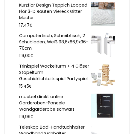
Kurzflor Design Teppich Looped
Flor 3-D Rauten Viereck Gitter
Muster
€
17,47
Computertisch, Schreibtisch, 2
Schubladen, Weiß,98,6x86,9x36-
70cm
€
119,00
Trinkspiel Wackelturm + 4 Gläser
Stapelturm
Geschicklichkeitsspiel Partyspiel
€
15,45
moebel direkt online
Garderoben-Paneele
Wandgarderobe schwarz
€
119,99
Teleskop Bad-Handtuchhalter
Wandhandtuchhalter