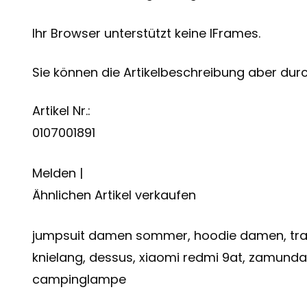
Ihr Browser unterstützt keine IFrames.
Sie können die Artikelbeschreibung aber durch
Artikel Nr.:
0107001891
Melden |
Ähnlichen Artikel verkaufen
jumpsuit damen sommer, hoodie damen, tramp
knielang, dessus, xiaomi redmi 9at, zamunda
campinglampe