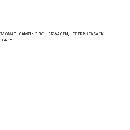
BEMONAT
,
CAMPING BOLLERWAGEN
,
LEDERRUCKSACK
,
F GREY