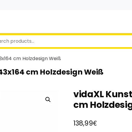
3x164 cm Holzdesign Weiß
43x164 cm Holzdesign Weiß
vidaXL Kuns
cm Holzdesi
€
138,99