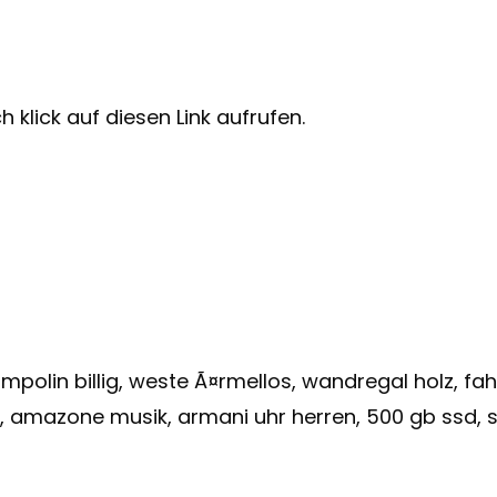
 klick auf diesen Link aufrufen.
olin billig, weste Ã¤rmellos, wandregal holz, f
, amazone musik, armani uhr herren, 500 gb ssd, s