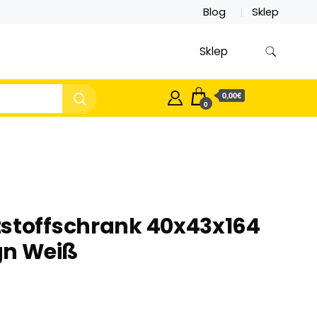
Blog
Sklep
Sklep
0,00€
0
tstoffschrank 40x43x164
gn Weiß