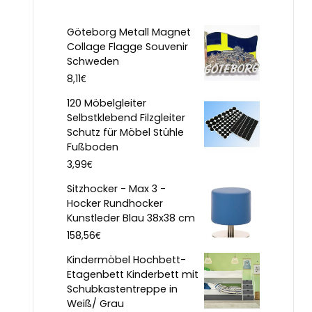
Göteborg Metall Magnet
Collage Flagge Souvenir
Schweden
€
8,11
120 Möbelgleiter
Selbstklebend Filzgleiter
Schutz für Möbel Stühle
Fußboden
€
3,99
Sitzhocker - Max 3 -
Hocker Rundhocker
Kunstleder Blau 38x38 cm
€
158,56
Kindermöbel Hochbett-
Etagenbett Kinderbett mit
Schubkastentreppe in
Weiß/ Grau