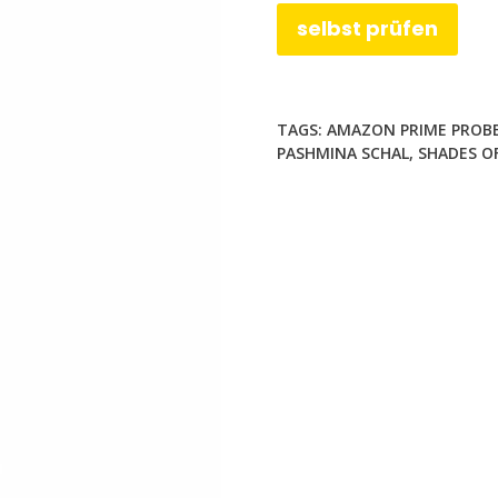
selbst prüfen
TAGS:
AMAZON PRIME PRO
PASHMINA SCHAL
,
SHADES O