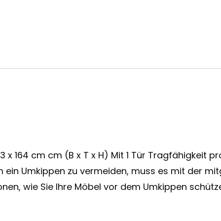
3 x 164 cm cm (B x T x H) Mit 1 Tür Tragfähigkeit pr
ein Umkippen zu vermeiden, muss es mit der mitg
nen, wie Sie Ihre Möbel vor dem Umkippen schützen