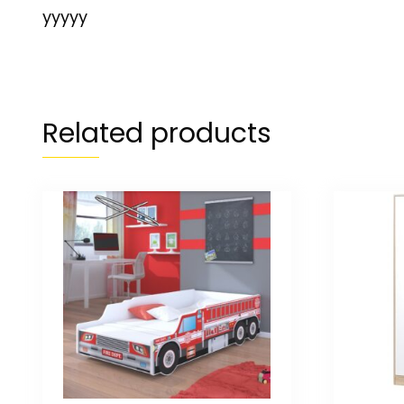
yyyyy
Related products