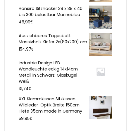
Hansiro Sitzhocker 38 x 38 x 40
bis 300 belastbar Marineblau
€
46,99
Ausziehbares Tagesbett
Massivholz Kiefer 2x(80x200) cm
€
154,97
Industrie Design LED
Wandleuchte eckig 14x14cm
Metall in Schwarz, Glaskugel
Weiß
€
31,74
XXL Klemmkissen Sitzkissen
Wildleder-Optik Breite 150cm
Tiefe 35cm made in Germany
€
59,95