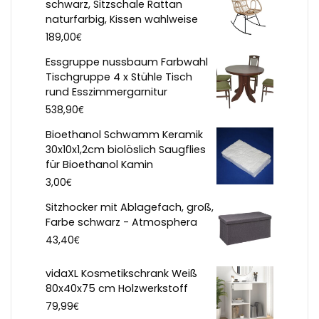
schwarz, Sitzschale Rattan
naturfarbig, Kissen wahlweise
€
189,00
Essgruppe nussbaum Farbwahl
Tischgruppe 4 x Stühle Tisch
rund Esszimmergarnitur
€
538,90
Bioethanol Schwamm Keramik
30x10x1,2cm biolöslich Saugflies
für Bioethanol Kamin
€
3,00
Sitzhocker mit Ablagefach, groß,
Farbe schwarz - Atmosphera
€
43,40
vidaXL Kosmetikschrank Weiß
80x40x75 cm Holzwerkstoff
€
79,99