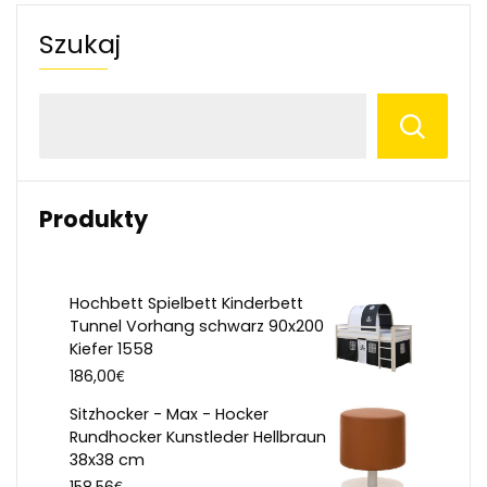
Szukaj
Produkty
Hochbett Spielbett Kinderbett
Tunnel Vorhang schwarz 90x200
Kiefer 1558
€
186,00
Sitzhocker - Max - Hocker
Rundhocker Kunstleder Hellbraun
38x38 cm
€