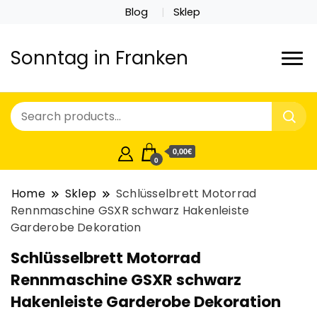
Blog
Sklep
Sonntag in Franken
0,00€
0
Home
Sklep
Schlüsselbrett Motorrad
Rennmaschine GSXR schwarz Hakenleiste
Garderobe Dekoration
Schlüsselbrett Motorrad
Rennmaschine GSXR schwarz
Hakenleiste Garderobe Dekoration