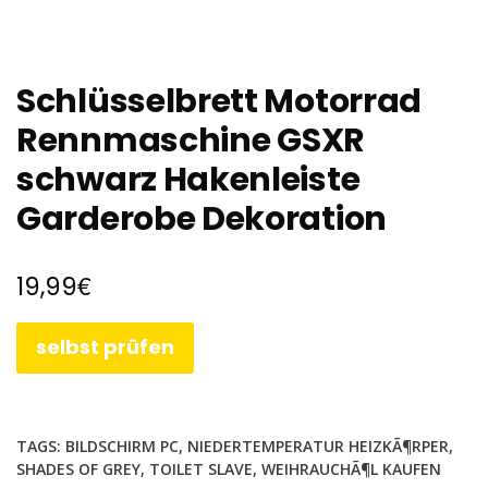
Schlüsselbrett Motorrad
Rennmaschine GSXR
schwarz Hakenleiste
Garderobe Dekoration
€
19,99
selbst prüfen
TAGS:
BILDSCHIRM PC
,
NIEDERTEMPERATUR HEIZKÃ¶RPER
,
SHADES OF GREY
,
TOILET SLAVE
,
WEIHRAUCHÃ¶L KAUFEN