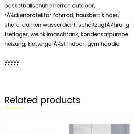
basketballschuhe herren outdoor,
rÃ¼ckenprotektor fahrrad, hausbett kinder,
stiefel damen wasserdicht, schaltzugfÃ¼hrung
tretlager, weinklimaschrank, kondensatpumpe
heizung, klettergerÃ¼st indoor, gym hoodie
yyyyy
Related products