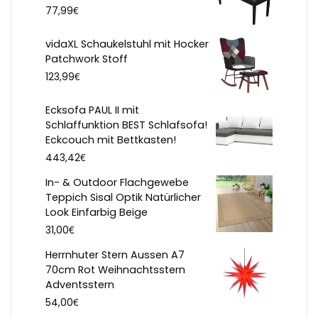
€
77,99
vidaXL Schaukelstuhl mit Hocker
Patchwork Stoff
€
123,99
Ecksofa PAUL II mit
Schlaffunktion BEST Schlafsofa!
Eckcouch mit Bettkasten!
€
443,42
In- & Outdoor Flachgewebe
Teppich Sisal Optik Natürlicher
Look Einfarbig Beige
€
31,00
Herrnhuter Stern Aussen A7
70cm Rot Weihnachtsstern
Adventsstern
€
54,00