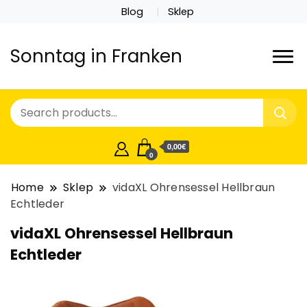
Blog
Sklep
Sonntag in Franken
0,00€
0
Home
Sklep
vidaXL Ohrensessel Hellbraun
Echtleder
vidaXL Ohrensessel Hellbraun
Echtleder