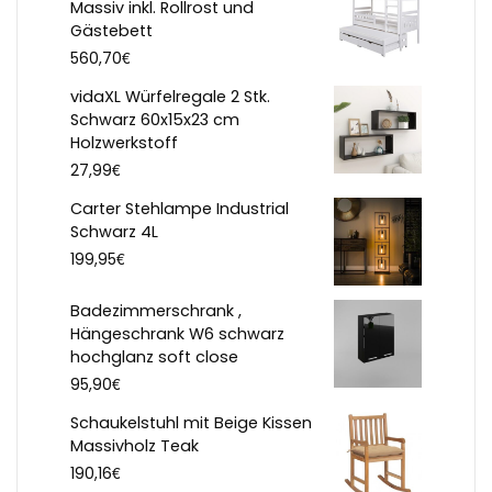
Massiv inkl. Rollrost und
Gästebett
€
560,70
vidaXL Würfelregale 2 Stk.
Schwarz 60x15x23 cm
Holzwerkstoff
€
27,99
Carter Stehlampe Industrial
Schwarz 4L
€
199,95
Badezimmerschrank ,
Hängeschrank W6 schwarz
hochglanz soft close
€
95,90
Schaukelstuhl mit Beige Kissen
Massivholz Teak
€
190,16