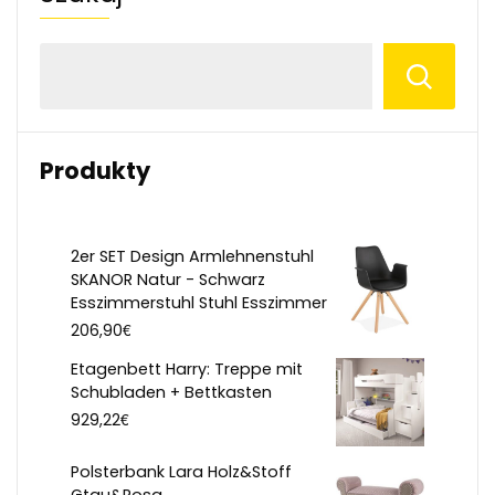
Produkty
2er SET Design Armlehnenstuhl
SKANOR Natur - Schwarz
Esszimmerstuhl Stuhl Esszimmer
€
206,90
Etagenbett Harry: Treppe mit
Schubladen + Bettkasten
€
929,22
Polsterbank Lara Holz&Stoff