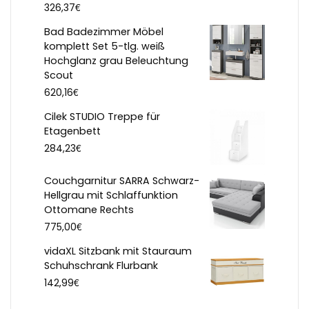
€
326,37
Bad Badezimmer Möbel
komplett Set 5-tlg. weiß
Hochglanz grau Beleuchtung
Scout
€
620,16
Cilek STUDIO Treppe für
Etagenbett
€
284,23
Couchgarnitur SARRA Schwarz-
Hellgrau mit Schlaffunktion
Ottomane Rechts
€
775,00
vidaXL Sitzbank mit Stauraum
Schuhschrank Flurbank
€
142,99