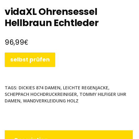
vidaXL Ohrensessel
Hellbraun Echtleder
€
96,99
selbst prüfen
TAGS:
DICKIES 874 DAMEN
,
LEICHTE REGENJACKE
,
SCHEPPACH HOCHDRUCKREINIGER
,
TOMMY HILFIGER UHR
DAMEN
,
WANDVERKLEIDUNG HOLZ