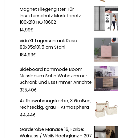
Magnet Fliegengitter Tür
Insektenschutz Moskitonetz
100x210 HQ 18602
€
14,99
vidaXL Lagerschrank Rosa
80x35x101,5 cm Stahl
€
184,99
Sideboard Kommode Boom
Nussbaum Satin Wohnzimmer
Schrank und Esszimmer Anrichte
€
335,40
Aufbewahrungskörbe, 3 Größen,
rechteckig, grau - Atmosphera
€
44,44
Garderobe Manase 16, Farbe:
Walnuss / Weiß Hochglanz - 207