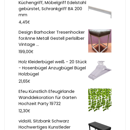
Küchengriff, Möbelgriff Edelstahl
gebürstet, Schrankgriff BA 200
mm
€
4,45
Design Barhocker Tresenhocker
forAnne Metall Gestell perlsilber
Vintage ...
€
199,00
Holz Kleiderbügel weiß - 20 Stück
- Hosenbügel Anzugbügel Bügel
Holzbügel
€
21,65
Efeu Künstlich Efeugirlande
Wanddekoration für Garten
Hochzeit Party 19732
€
12,30
vidaXL Sitzbank Schwarz
Hochwertiges Kunstleder