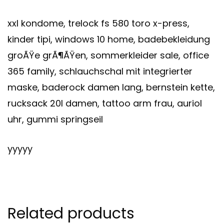
xxl kondome, trelock fs 580 toro x-press,
kinder tipi, windows 10 home, badebekleidung
groÃŸe grÃ¶ÃŸen, sommerkleider sale, office
365 family, schlauchschal mit integrierter
maske, baderock damen lang, bernstein kette,
rucksack 20l damen, tattoo arm frau, auriol
uhr, gummi springseil
yyyyy
Related products