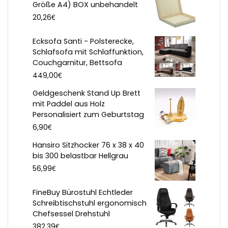
Größe A4) BOX unbehandelt
€
20,26
Ecksofa Santi - Polsterecke,
Schlafsofa mit Schlaffunktion,
Couchgarnitur, Bettsofa
€
449,00
Geldgeschenk Stand Up Brett
mit Paddel aus Holz
Personalisiert zum Geburtstag
€
6,90
Hansiro Sitzhocker 76 x 38 x 40
bis 300 belastbar Hellgrau
€
56,99
FineBuy Bürostuhl Echtleder
Schreibtischstuhl ergonomisch
Chefsessel Drehstuhl
€
382,39