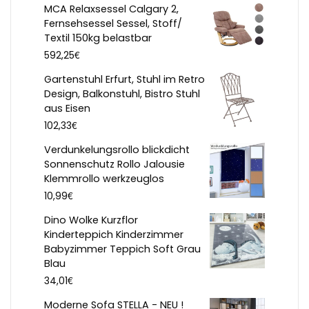
MCA Relaxsessel Calgary 2,
Fernsehsessel Sessel, Stoff/
Textil 150kg belastbar
€
592,25
Gartenstuhl Erfurt, Stuhl im Retro
Design, Balkonstuhl, Bistro Stuhl
aus Eisen
€
102,33
Verdunkelungsrollo blickdicht
Sonnenschutz Rollo Jalousie
Klemmrollo werkzeuglos
€
10,99
Dino Wolke Kurzflor
Kinderteppich Kinderzimmer
Babyzimmer Teppich Soft Grau
Blau
€
34,01
Moderne Sofa STELLA - NEU !