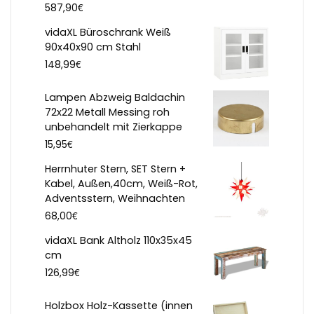
€
587,90
vidaXL Büroschrank Weiß
90x40x90 cm Stahl
€
148,99
Lampen Abzweig Baldachin
72x22 Metall Messing roh
unbehandelt mit Zierkappe
€
15,95
Herrnhuter Stern, SET Stern +
Kabel, Außen,40cm, Weiß-Rot,
Adventsstern, Weihnachten
€
68,00
vidaXL Bank Altholz 110x35x45
cm
€
126,99
Holzbox Holz-Kassette (innen