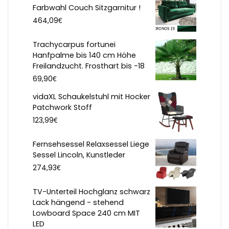
Farbwahl Couch Sitzgarnitur !
€
464,09
Trachycarpus fortunei
Hanfpalme bis 140 cm Höhe
Freilandzucht. Frosthart bis -18
€
69,90
vidaXL Schaukelstuhl mit Hocker
Patchwork Stoff
€
123,99
Fernsehsessel Relaxsessel Liege
Sessel Lincoln, Kunstleder
€
274,93
TV-Unterteil Hochglanz schwarz
Lack hängend - stehend
Lowboard Space 240 cm MIT
LED