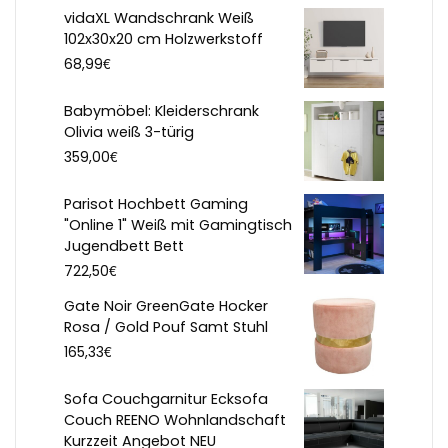
vidaXL Wandschrank Weiß
102x30x20 cm Holzwerkstoff
€
68,99
Babymöbel: Kleiderschrank
Olivia weiß 3-türig
€
359,00
Parisot Hochbett Gaming
"Online 1" Weiß mit Gamingtisch
Jugendbett Bett
€
722,50
Gate Noir GreenGate Hocker
Rosa / Gold Pouf Samt Stuhl
€
165,33
Sofa Couchgarnitur Ecksofa
Couch REENO Wohnlandschaft
Kurzzeit Angebot NEU