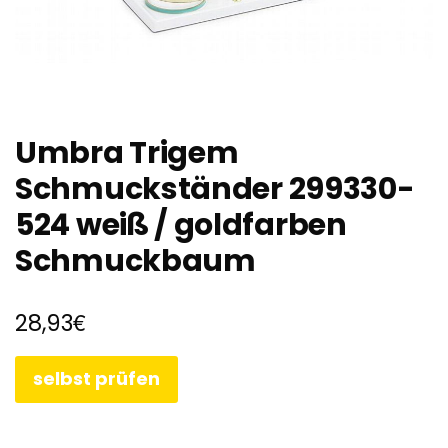
Umbra Trigem
Schmuckständer 299330-
524 weiß / goldfarben
Schmuckbaum
€
28,93
selbst prüfen