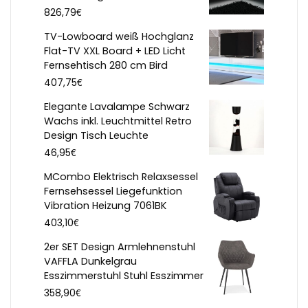
€
826,79
TV-Lowboard weiß Hochglanz
Flat-TV XXL Board + LED Licht
Fernsehtisch 280 cm Bird
€
407,75
Elegante Lavalampe Schwarz
Wachs inkl. Leuchtmittel Retro
Design Tisch Leuchte
€
46,95
MCombo Elektrisch Relaxsessel
Fernsehsessel Liegefunktion
Vibration Heizung 7061BK
€
403,10
2er SET Design Armlehnenstuhl
VAFFLA Dunkelgrau
Esszimmerstuhl Stuhl Esszimmer
€
358,90