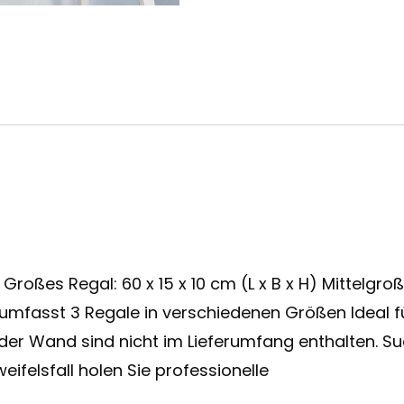
oßes Regal: 60 x 15 x 10 cm (L x B x H) Mittelgroßes
ung umfasst 3 Regale in verschiedenen Größen Ideal f
 der Wand sind nicht im Lieferumfang enthalten. 
eifelsfall holen Sie professionelle