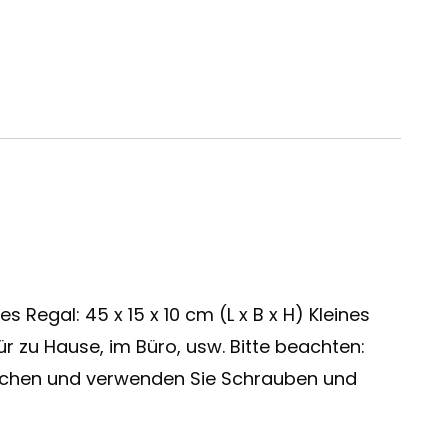
 Regal: 45 x 15 x 10 cm (L x B x H) Kleines
ür zu Hause, im Büro, usw. Bitte beachten:
Suchen und verwenden Sie Schrauben und