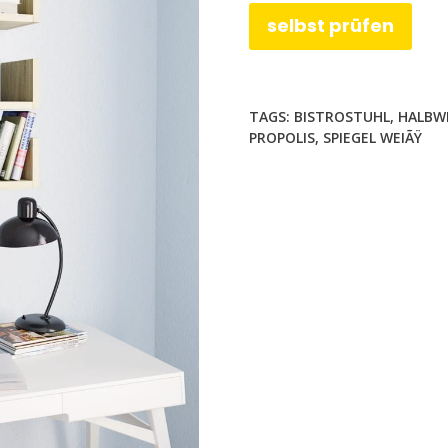
selbst prüfen
TAGS:
BISTROSTUHL
,
HALBW
PROPOLIS
,
SPIEGEL WEIÃŸ