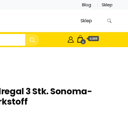
Blog
Sklep
Sklep
0,00€
0
regal 3 Stk. Sonoma-
rkstoff