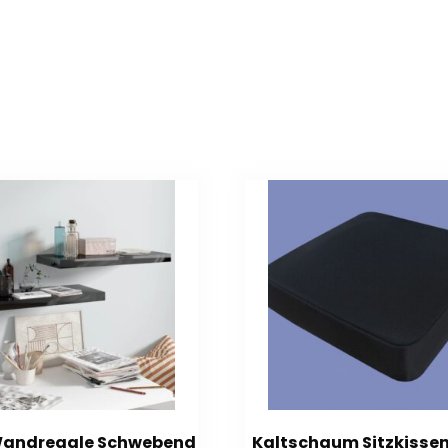
Wandregale Schwebend
Kaltschaum Sitzkissen