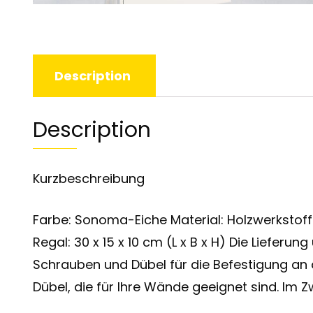
Description
Description
Kurzbeschreibung
Farbe: Sonoma-Eiche Material: Holzwerkstoff Gr
Regal: 30 x 15 x 10 cm (L x B x H) Die Liefer
Schrauben und Dübel für die Befestigung an
Dübel, die für Ihre Wände geeignet sind. Im Zw