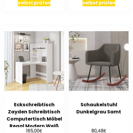
selbst prüfen
selbst prüfen
Eckschreibtisch
Schaukelstuhl
Zayden Schreibtisch
Dunkelgrau Samt
Computertisch Möbel
Regal Modern Weiß
€
€
165,00
80,48