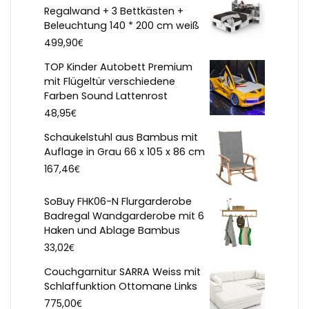
Regalwand + 3 Bettkästen +
Beleuchtung 140 * 200 cm weiß
€
499,90
TOP Kinder Autobett Premium
mit Flügeltür verschiedene
Farben Sound Lattenrost
€
48,95
Schaukelstuhl aus Bambus mit
Auflage in Grau 66 x 105 x 86 cm
€
167,46
SoBuy FHK06-N Flurgarderobe
Badregal Wandgarderobe mit 6
Haken und Ablage Bambus
€
33,02
Couchgarnitur SARRA Weiss mit
Schlaffunktion Ottomane Links
€
775,00