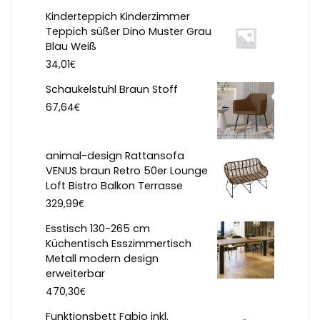
Kinderteppich Kinderzimmer
Teppich süßer Dino Muster Grau
Blau Weiß
€
34,01
Schaukelstuhl Braun Stoff
€
67,64
animal-design Rattansofa
VENUS braun Retro 50er Lounge
Loft Bistro Balkon Terrasse
€
329,99
Esstisch 130-265 cm
Küchentisch Esszimmertisch
Metall modern design
erweiterbar
€
470,30
Funktionsbett Fabio inkl.