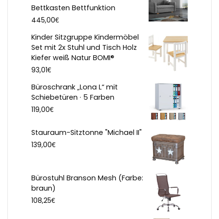
Bettkasten Bettfunktion
€
445,00
Kinder Sitzgruppe Kindermöbel
Set mit 2x Stuhl und Tisch Holz
Kiefer weiß Natur BOMI®
€
93,01
Büroschrank „Lona L“ mit
Schiebetüren · 5 Farben
€
119,00
Stauraum-Sitztonne "Michael II"
€
139,00
Bürostuhl Branson Mesh (Farbe:
braun)
€
108,25