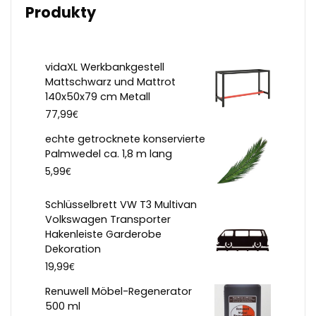
Produkty
vidaXL Werkbankgestell
Mattschwarz und Mattrot
140x50x79 cm Metall
€
77,99
echte getrocknete konservierte
Palmwedel ca. 1,8 m lang
€
5,99
Schlüsselbrett VW T3 Multivan
Volkswagen Transporter
Hakenleiste Garderobe
Dekoration
€
19,99
Renuwell Möbel-Regenerator
500 ml