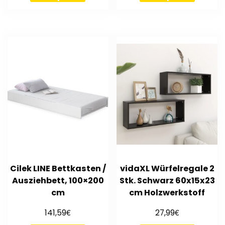
Cilek LINE Bettkasten /
vidaXL Würfelregale 2
Ausziehbett, 100×200
Stk. Schwarz 60x15x23
cm
cm Holzwerkstoff
€
€
141,59
27,99