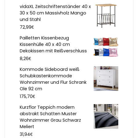
vidaXL Zeitschriftenständer 40 x
30 x 50 cm Massivholz Mango
und Stahl
€
72,99
Pailletten Kissenbezug
Kissenhülle 40 x 40 cm
Dekokissen mit Reißverschluss
€
8,26
Kommode Sideboard weiß
Schubkastenkommode
Wohnzimmer und Flur Schrank
Ole 92 cm
€
175,70
Kurzflor Teppich modern
abstrakt Schatten Muster
Wohnzimmer Grau Schwarz
Meliert
€
31,94