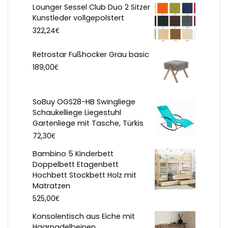
Lounger Sessel Club Duo 2 Sitzer
Kunstleder vollgepolstert
€
322,24
Retrostar Fußhocker Grau basic
€
189,00
SoBuy OGS28-HB Swingliege
Schaukelliege Liegestuhl
Gartenliege mit Tasche, Türkis
€
72,30
Bambino 5 Kinderbett
Doppelbett Etagenbett
Hochbett Stockbett Holz mit
Matratzen
€
525,00
Konsolentisch aus Eiche mit
Haarnadelbeinen