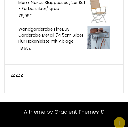
Merxx Naxos Klappsessel, 2er Set
- Farbe: silber/ grau
€
79,99
Wandgarderobe FineBuy
Garderobe Metall 74,5cm Silber
Flur Hakenleiste mit Ablage
€
113,65
zzzzz
A theme by Gradient Themes ©