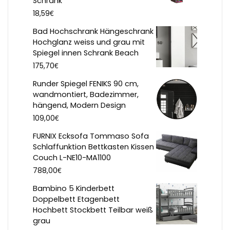
Schrank
€
18,59
Bad Hochschrank Hängeschrank
Hochglanz weiss und grau mit
Spiegel innen Schrank Beach
€
175,70
Runder Spiegel FENIKS 90 cm,
wandmontiert, Badezimmer,
hängend, Modern Design
€
109,00
FURNIX Ecksofa Tommaso Sofa
Schlaffunktion Bettkasten Kissen
Couch L-NE10-MA1100
€
788,00
Bambino 5 Kinderbett
Doppelbett Etagenbett
Hochbett Stockbett Teilbar weiß
grau