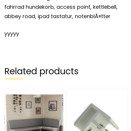
fahrrad hundekorb, access point, kettlebell,
abbey road, ipad tastatur, notenblÃ¤tter
yyyyy
Related products