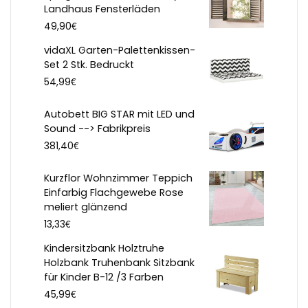
Landhaus Fensterläden
€
49,90
vidaXL Garten-Palettenkissen-
Set 2 Stk. Bedruckt
€
54,99
Autobett BIG STAR mit LED und
Sound --> Fabrikpreis
€
381,40
Kurzflor Wohnzimmer Teppich
Einfarbig Flachgewebe Rose
meliert glänzend
€
13,33
Kindersitzbank Holztruhe
Holzbank Truhenbank Sitzbank
für Kinder B-12 /3 Farben
€
45,99