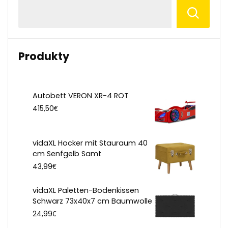
Produkty
Autobett VERON XR-4 ROT
€
415,50
vidaXL Hocker mit Stauraum 40
cm Senfgelb Samt
€
43,99
vidaXL Paletten-Bodenkissen
Schwarz 73x40x7 cm Baumwolle
€
24,99