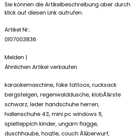
Sie können die Artikelbeschreibung aber durch
klick auf diesen Link aufrufen.
Artikel Nr.:
0107003836
Melden |
Ähnlichen Artikel verkaufen
karaokemaschine, fake tattoos, rucksack
bergsteigen, regenwalddusche, klobÃ¼rste
schwarz, leder handschuhe herren,
hallenschuhe 43, mini pc windows 11,
spielteppich kinder, ungarn flagge,
duschhaube, hogtie, couch Ã¼berwurf,