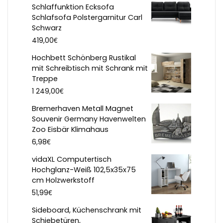
Schlaffunktion Ecksofa
Schlafsofa Polstergarnitur Carl
Schwarz
€
419,00
Hochbett Schönberg Rustikal
mit Schreibtisch mit Schrank mit
Treppe
€
1 249,00
Bremerhaven Metall Magnet
Souvenir Germany Havenwelten
Zoo Eisbär Klimahaus
€
6,98
vidaXL Computertisch
Hochglanz-Weiß 102,5x35x75
cm Holzwerkstoff
€
51,99
Sideboard, Küchenschrank mit
Schiebetüren,