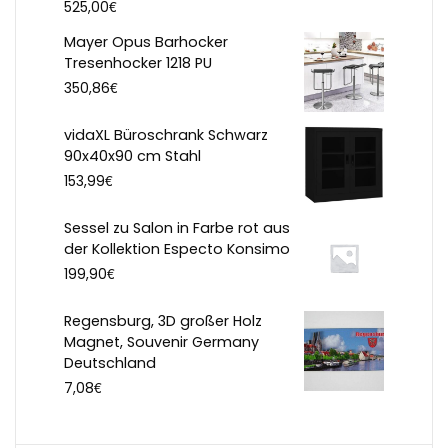
€
525,00
Mayer Opus Barhocker
Tresenhocker 1218 PU
€
350,86
vidaXL Büroschrank Schwarz
90x40x90 cm Stahl
€
153,99
Sessel zu Salon in Farbe rot aus
der Kollektion Especto Konsimo
€
199,90
Regensburg, 3D großer Holz
Magnet, Souvenir Germany
Deutschland
€
7,08