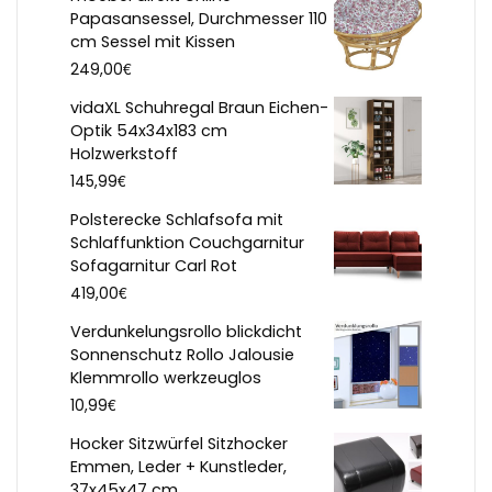
Papasansessel, Durchmesser 110
cm Sessel mit Kissen
€
249,00
vidaXL Schuhregal Braun Eichen-
Optik 54x34x183 cm
Holzwerkstoff
€
145,99
Polsterecke Schlafsofa mit
Schlaffunktion Couchgarnitur
Sofagarnitur Carl Rot
€
419,00
Verdunkelungsrollo blickdicht
Sonnenschutz Rollo Jalousie
Klemmrollo werkzeuglos
€
10,99
Hocker Sitzwürfel Sitzhocker
Emmen, Leder + Kunstleder,
37x45x47 cm