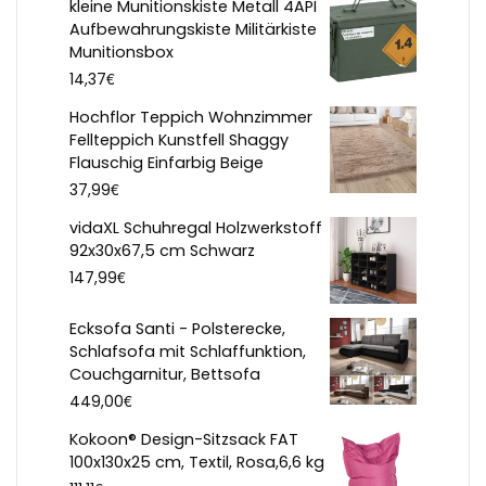
kleine Munitionskiste Metall 4API
Aufbewahrungskiste Militärkiste
Munitionsbox
€
14,37
Hochflor Teppich Wohnzimmer
Fellteppich Kunstfell Shaggy
Flauschig Einfarbig Beige
€
37,99
vidaXL Schuhregal Holzwerkstoff
92x30x67,5 cm Schwarz
€
147,99
Ecksofa Santi - Polsterecke,
Schlafsofa mit Schlaffunktion,
Couchgarnitur, Bettsofa
€
449,00
Kokoon® Design-Sitzsack FAT
100x130x25 cm, Textil, Rosa,6,6 kg