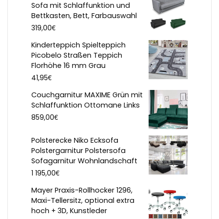
Sofa mit Schlaffunktion und
Bettkasten, Bett, Farbauswahl
€
319,00
Kinderteppich Spielteppich
Picobelo Straßen Teppich
Florhöhe 16 mm Grau
€
41,95
Couchgarnitur MAXIME Grün mit
Schlaffunktion Ottomane Links
€
859,00
Polsterecke Niko Ecksofa
Polstergarnitur Polstersofa
Sofagarnitur Wohnlandschaft
€
1 195,00
Mayer Praxis-Rollhocker 1296,
Maxi-Tellersitz, optional extra
hoch + 3D, Kunstleder