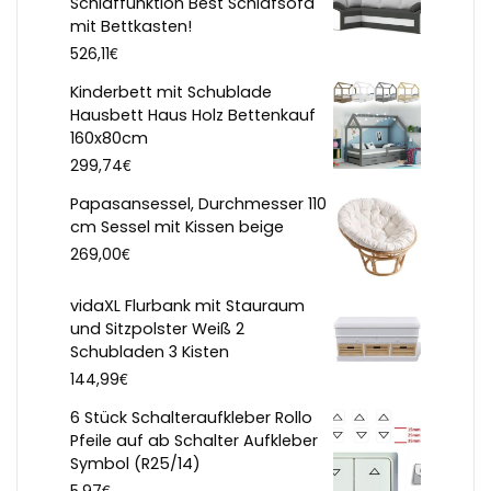
Schlaffunktion Best Schlafsofa
mit Bettkasten!
€
526,11
Kinderbett mit Schublade
Hausbett Haus Holz Bettenkauf
160x80cm
€
299,74
Papasansessel, Durchmesser 110
cm Sessel mit Kissen beige
€
269,00
vidaXL Flurbank mit Stauraum
und Sitzpolster Weiß 2
Schubladen 3 Kisten
€
144,99
6 Stück Schalteraufkleber Rollo
Pfeile auf ab Schalter Aufkleber
Symbol (R25/14)
€