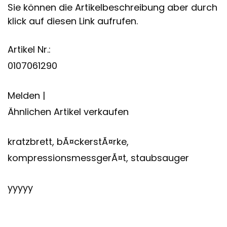
Sie können die Artikelbeschreibung aber durch
klick auf diesen Link aufrufen.
Artikel Nr.:
0107061290
Melden |
Ähnlichen Artikel verkaufen
kratzbrett, bÃ¤ckerstÃ¤rke,
kompressionsmessgerÃ¤t, staubsauger
yyyyy