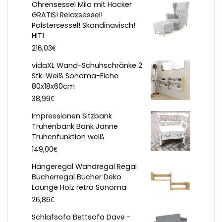
Ohrensessel Milo mit Hocker
GRATIS! Relaxsessel!
Polstersessel! Skandinavisch!
HIT!
€
216,03
vidaXL Wand-Schuhschränke 2
Stk. Weiß Sonoma-Eiche
80x18x60cm
€
38,99
Impressionen Sitzbank
Truhenbank Bank Janne
Truhenfunktion weiß
€
149,00
Hängeregal Wandregal Regal
Bücherregal Bücher Deko
Lounge Holz retro Sonoma
€
26,86
Schlafsofa Bettsofa Dave -