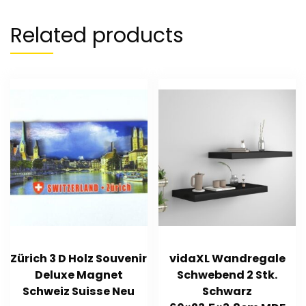
Related products
Zürich 3 D Holz Souvenir
vidaXL Wandregale
Deluxe Magnet
Schwebend 2 Stk.
Schweiz Suisse Neu
Schwarz