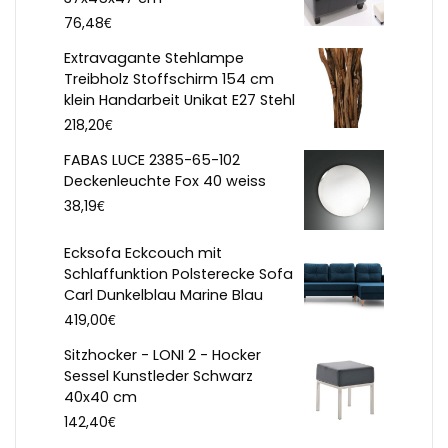
€
76,48
Extravagante Stehlampe
Treibholz Stoffschirm 154 cm
klein Handarbeit Unikat E27 Stehl
€
218,20
FABAS LUCE 2385-65-102
Deckenleuchte Fox 40 weiss
€
38,19
Ecksofa Eckcouch mit
Schlaffunktion Polsterecke Sofa
Carl Dunkelblau Marine Blau
€
419,00
Sitzhocker - LONI 2 - Hocker
Sessel Kunstleder Schwarz
40x40 cm
€
142,40