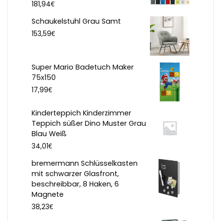
€
181,94
Schaukelstuhl Grau Samt
€
153,59
Super Mario Badetuch Maker
75x150
€
17,99
Kinderteppich Kinderzimmer
Teppich süßer Dino Muster Grau
Blau Weiß
€
34,01
bremermann Schlüsselkasten
mit schwarzer Glasfront,
beschreibbar, 8 Haken, 6
Magnete
€
38,23