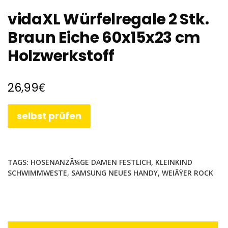
vidaXL Würfelregale 2 Stk.
Braun Eiche 60x15x23 cm
Holzwerkstoff
€
26,99
selbst prüfen
TAGS:
HOSENANZÃ¼GE DAMEN FESTLICH
,
KLEINKIND
SCHWIMMWESTE
,
SAMSUNG NEUES HANDY
,
WEIÃŸER ROCK