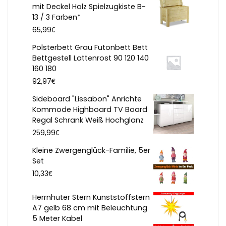
mit Deckel Holz Spielzugkiste B-
13 / 3 Farben*
€
65,99
Polsterbett Grau Futonbett Bett
Bettgestell Lattenrost 90 120 140
160 180
€
92,97
Sideboard "Lissabon" Anrichte
Kommode Highboard TV Board
Regal Schrank Weiß Hochglanz
€
259,99
Kleine Zwergenglück-Familie, 5er
Set
€
10,33
Herrnhuter Stern Kunststoffstern
A7 gelb 68 cm mit Beleuchtung
5 Meter Kabel