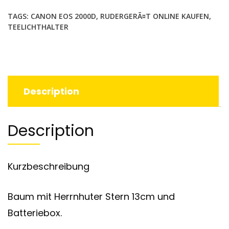
TAGS:
CANON EOS 2000D
,
RUDERGERÃ¤T ONLINE KAUFEN
,
TEELICHTHALTER
Description
Description
Kurzbeschreibung
Baum mit Herrnhuter Stern 13cm und
Batteriebox.