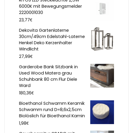
6000K mit Bewegungsmelder
2220001030
€
23,77
Dekovita Gartenlaterne
30cm/49cm Edelstahl-Laterne
Henkel Deko Kerzenhalter
Windlicht
€
27,99
Garderobe Bank Sitzbank in
Used Wood Matera grau
Schuhbank 80 cm Flur Diele
Ward
€
180,36
Bioethanol Schwamm Keramik
Schwamm rund D=8,6x2,5cm
Biolöslich für Bioethanol Kamin
€
1,98