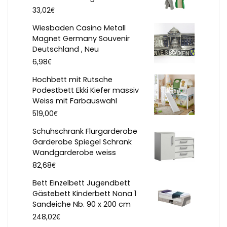
€
33,02
Wiesbaden Casino Metall
Magnet Germany Souvenir
Deutschland , Neu
€
6,98
Hochbett mit Rutsche
Podestbett Ekki Kiefer massiv
Weiss mit Farbauswahl
€
519,00
Schuhschrank Flurgarderobe
Garderobe Spiegel Schrank
Wandgarderobe weiss
€
82,68
Bett Einzelbett Jugendbett
Gästebett Kinderbett Nona 1
Sandeiche Nb. 90 x 200 cm
€
248,02