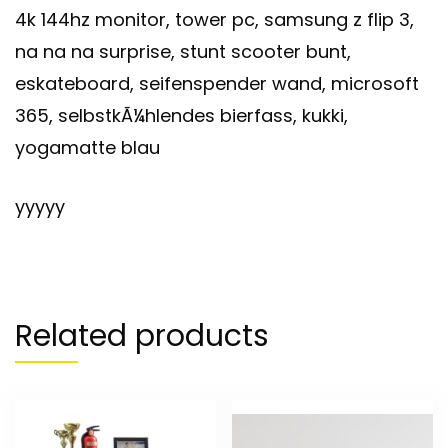
4k 144hz monitor, tower pc, samsung z flip 3,
na na na surprise, stunt scooter bunt,
eskateboard, seifenspender wand, microsoft
365, selbstkÃ¼hlendes bierfass, kukki,
yogamatte blau
yyyyy
Related products