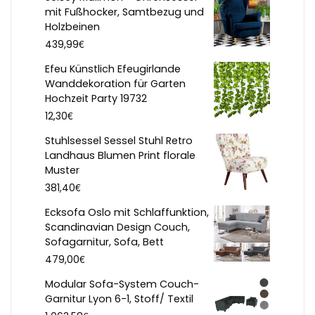
mit Fußhocker, Samtbezug und
Holzbeinen
€
439,99
Efeu Künstlich Efeugirlande
Wanddekoration für Garten
Hochzeit Party 19732
€
12,30
Stuhlsessel Sessel Stuhl Retro
Landhaus Blumen Print florale
Muster
€
381,40
Ecksofa Oslo mit Schlaffunktion,
Scandinavian Design Couch,
Sofagarnitur, Sofa, Bett
€
479,00
Modular Sofa-System Couch-
Garnitur Lyon 6-1, Stoff/ Textil