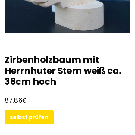
Zirbenholzbaum mit
Herrnhuter Stern weiß ca.
38cm hoch
€
87,86
selbst prüfen