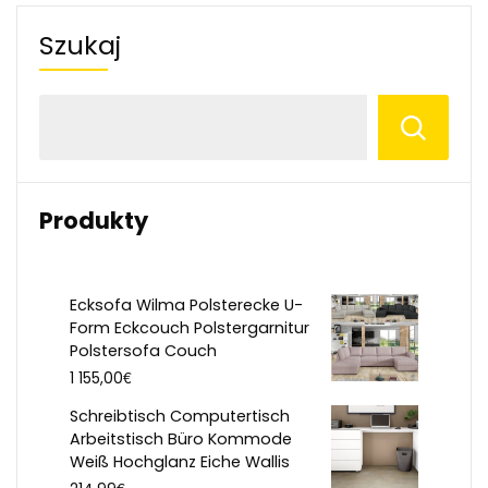
Szukaj
Produkty
Ecksofa Wilma Polsterecke U-
Form Eckcouch Polstergarnitur
Polstersofa Couch
€
1 155,00
Schreibtisch Computertisch
Arbeitstisch Büro Kommode
Weiß Hochglanz Eiche Wallis
€