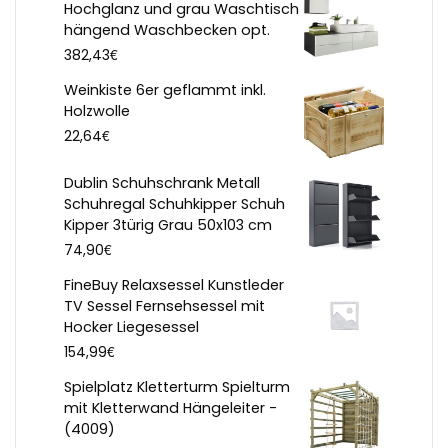
Hochglanz und grau Waschtisch
hängend Waschbecken opt.
€
382,43
Weinkiste 6er geflammt inkl.
Holzwolle
€
22,64
Dublin Schuhschrank Metall
Schuhregal Schuhkipper Schuh
Kipper 3türig Grau 50x103 cm
€
74,90
FineBuy Relaxsessel Kunstleder
TV Sessel Fernsehsessel mit
Hocker Liegesessel
€
154,99
Spielplatz Kletterturm Spielturm
mit Kletterwand Hängeleiter -
(4009)