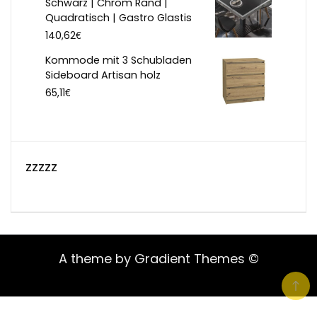
Schwarz | Chrom Rand |
Quadratisch | Gastro Glastis
€
140,62
Kommode mit 3 Schubladen
Sideboard Artisan holz
€
65,11
zzzzz
A theme by Gradient Themes ©