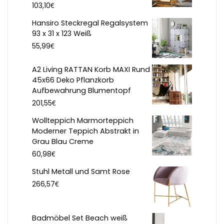
€
103,10
Hansiro Steckregal Regalsystem
93 x 31 x 123 Weiß
€
55,99
A2 Living RATTAN Korb MAXI Rund
45x66 Deko Pflanzkorb
Aufbewahrung Blumentopf
€
201,55
Wollteppich Marmorteppich
Moderner Teppich Abstrakt in
Grau Blau Creme
€
60,98
Stuhl Metall und Samt Rose
€
266,57
Badmöbel Set Beach weiß