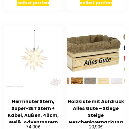
selbst prüfen
selbst prüfen
Herrnhuter Stern,
Holzkiste mit Aufdruck
Super-SET Stern +
Alles Gute – Stiege
Kabel, Außen, 40cm,
Steige
Weiß, Adventsstern
Geschenkverpackung
€
€
74,00
20,90