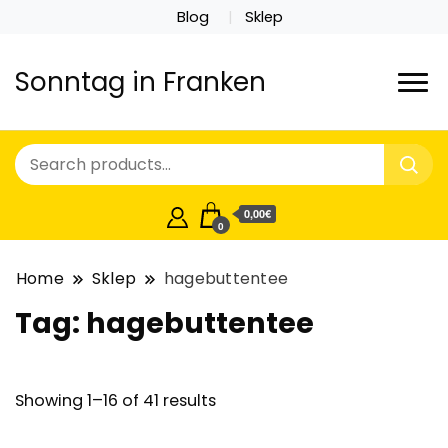
Blog
Sklep
Sonntag in Franken
0,00€
0
Home
Sklep
hagebuttentee
Tag:
hagebuttentee
Showing 1–16 of 41 results