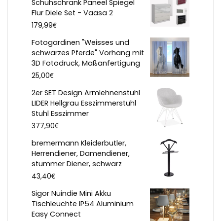
Schuhschrank Paneel Spiegel
Flur Diele Set - Vaasa 2
€
179,99
Fotogardinen "Weisses und
schwarzes Pferde" Vorhang mit
3D Fotodruck, Maßanfertigung
€
25,00
2er SET Design Armlehnenstuhl
LIDER Hellgrau Esszimmerstuhl
Stuhl Esszimmer
€
377,90
bremermann Kleiderbutler,
Herrendiener, Damendiener,
stummer Diener, schwarz
€
43,40
Sigor Nuindie Mini Akku
Tischleuchte IP54 Aluminium
Easy Connect