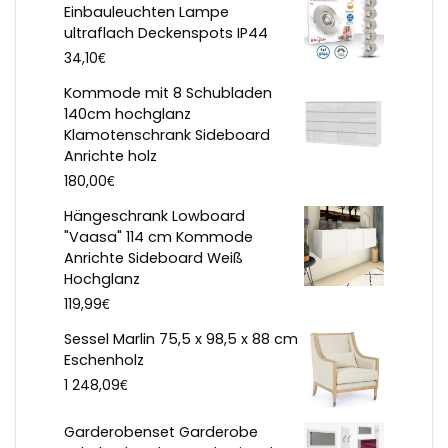
Einbauleuchten Lampe
ultraflach Deckenspots IP44
€
34,10
Kommode mit 8 Schubladen
140cm hochglanz
Klamotenschrank Sideboard
Anrichte holz
€
180,00
Hängeschrank Lowboard
"Vaasa" 114 cm Kommode
Anrichte Sideboard Weiß
Hochglanz
€
119,99
Sessel Marlin 75,5 x 98,5 x 88 cm
Eschenholz
€
1 248,09
Garderobenset Garderobe