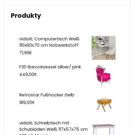
Produkty
vidaXL Computertisch Weiß
110x60x70 cm Holzwerkstoff
€
71,99
F30 Barocksessel silber/ pink
€
449,00
Retrostar Fußhocker Gelb
€
189,00
vidaXL Schreibtisch mit
Schubladen Weiß 117x57x75 cm