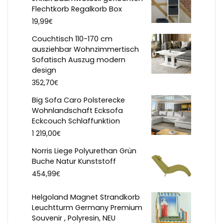
Flechtkorb Regalkorb Box
€
19,99
Couchtisch 110-170 cm
ausziehbar Wohnzimmertisch
Sofatisch Auszug modern
design
€
352,70
Big Sofa Caro Polsterecke
Wohnlandschaft Ecksofa
Eckcouch Schlaffunktion
€
1 219,00
Norris Liege Polyurethan Grün
Buche Natur Kunststoff
€
454,99
Helgoland Magnet Strandkorb
Leuchtturm Germany Premium
Souvenir , Polyresin, NEU