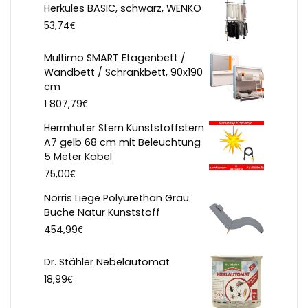
Herkules BASIC, schwarz, WENKO
€
53,74
Multimo SMART Etagenbett /
Wandbett / Schrankbett, 90x190
cm
€
1 807,79
Herrnhuter Stern Kunststoffstern
A7 gelb 68 cm mit Beleuchtung
5 Meter Kabel
€
75,00
Norris Liege Polyurethan Grau
Buche Natur Kunststoff
€
454,99
Dr. Stähler Nebelautomat
€
18,99