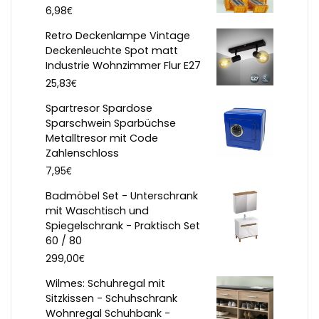
€
6,98
Retro Deckenlampe Vintage
Deckenleuchte Spot matt
Industrie Wohnzimmer Flur E27
€
25,83
Spartresor Spardose
Sparschwein Sparbüchse
Metalltresor mit Code
Zahlenschloss
€
7,95
Badmöbel Set - Unterschrank
mit Waschtisch und
Spiegelschrank - Praktisch Set
60 / 80
€
299,00
Wilmes: Schuhregal mit
Sitzkissen - Schuhschrank
Wohnregal Schuhbank -