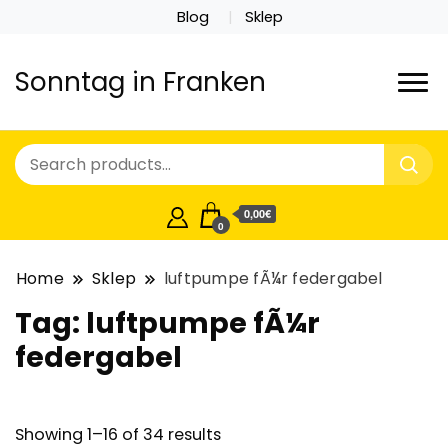
Blog
Sklep
Sonntag in Franken
0,00€
0
Home
Sklep
luftpumpe fÃ¼r federgabel
Tag:
luftpumpe fÃ¼r
federgabel
Showing 1–16 of 34 results