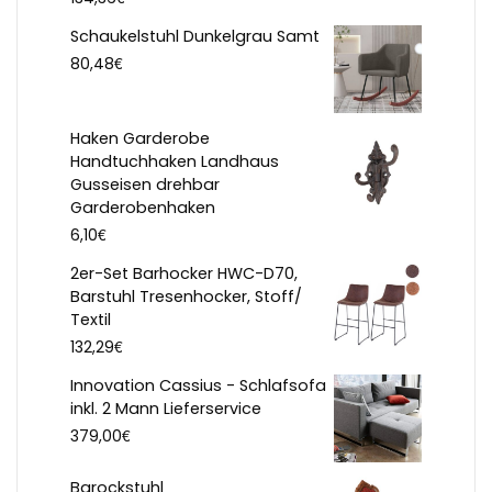
Schaukelstuhl Dunkelgrau Samt
€
80,48
Haken Garderobe
Handtuchhaken Landhaus
Gusseisen drehbar
Garderobenhaken
€
6,10
2er-Set Barhocker HWC-D70,
Barstuhl Tresenhocker, Stoff/
Textil
€
132,29
Innovation Cassius - Schlafsofa
inkl. 2 Mann Lieferservice
€
379,00
Barockstuhl