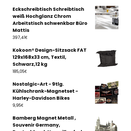
Eckschreibtisch Schreibtisch
weiß Hochglanz Chrom
Arbeitstisch schwenkbar Büro
Mattis
€
397,41
Kokoon® Design-Sitzsack FAT
129x168x33 cm, Textil,
Schwarz,12 kg
€
185,05
Nostalgic-Art - 9tlg.
Kühlschrank-Magnetset -
Harley-Davidson Bikes
€
9,95
Bamberg Magnet Metall ,
Souvenir Germany,