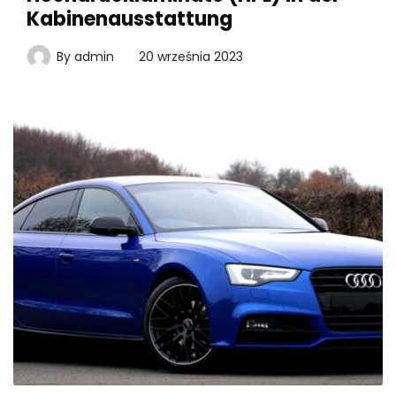
Kabinenausstattung
By
admin
20 września 2023