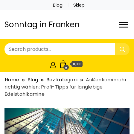
Blog
Sklep
Sonntag in Franken
0,00€
0
Home
Blog
Bez kategorii
Außenkaminrohr
richtig wählen: Profi-Tipps für langlebige
Edelstahlkamine