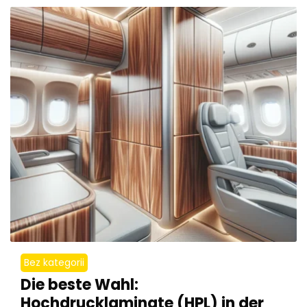
Bez kategorii
Die beste Wahl:
Hochdrucklaminate (HPL) in der