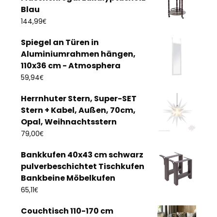
Blau
€
144,99
Spiegel an Türen in
Aluminiumrahmen hängen,
110x36 cm - Atmosphera
€
59,94
Herrnhuter Stern, Super-SET
Stern + Kabel, Außen, 70cm,
Opal, Weihnachtsstern
€
79,00
Bankkufen 40x43 cm schwarz
pulverbeschichtet Tischkufen
Bankbeine Möbelkufen
€
65,11
Couchtisch 110-170 cm