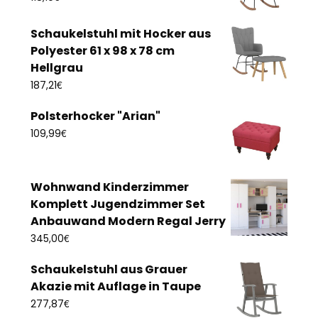
Schaukelstuhl mit Hocker aus
Polyester 61 x 98 x 78 cm
Hellgrau
€
187,21
Polsterhocker "Arian"
€
109,99
Wohnwand Kinderzimmer
Komplett Jugendzimmer Set
Anbauwand Modern Regal Jerry
€
345,00
Schaukelstuhl aus Grauer
Akazie mit Auflage in Taupe
€
277,87