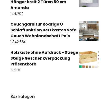
Hänger breit 2 Türen 80 cm
Amanda
€
144,70
Couchgarnitur Rodrigo U
Schlaffunktion Bettkasten Sofa
Couch Wohnlandschaft Pols
€
1 342,66
Holzkiste ohne Aufdruck - Stiege
Steige Geschenkverpackung
Präsentkorb
€
19,90
Bez kategorii