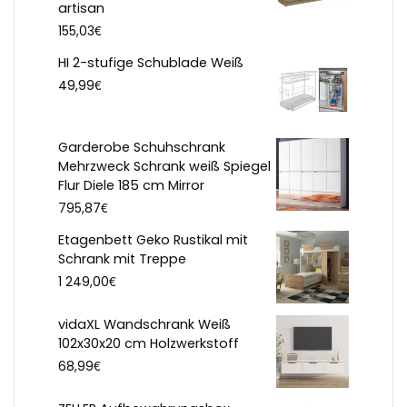
artisan
€
155,03
HI 2-stufige Schublade Weiß
€
49,99
Garderobe Schuhschrank
Mehrzweck Schrank weiß Spiegel
Flur Diele 185 cm Mirror
€
795,87
Etagenbett Geko Rustikal mit
Schrank mit Treppe
€
1 249,00
vidaXL Wandschrank Weiß
102x30x20 cm Holzwerkstoff
€
68,99