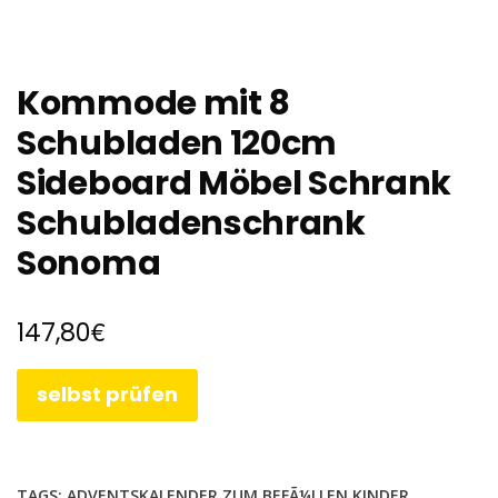
Kommode mit 8
Schubladen 120cm
Sideboard Möbel Schrank
Schubladenschrank
Sonoma
€
147,80
selbst prüfen
TAGS:
ADVENTSKALENDER ZUM BEFÃ¼LLEN KINDER
,