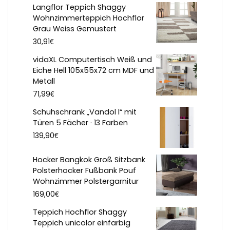
Langflor Teppich Shaggy
Wohnzimmerteppich Hochflor
Grau Weiss Gemustert
€
30,91
vidaXL Computertisch Weiß und
Eiche Hell 105x55x72 cm MDF und
Metall
€
71,99
Schuhschrank „Vandol l“ mit
Türen 5 Fächer · 13 Farben
€
139,90
Hocker Bangkok Groß Sitzbank
Polsterhocker Fußbank Pouf
Wohnzimmer Polstergarnitur
€
169,00
Teppich Hochflor Shaggy
Teppich unicolor einfarbig