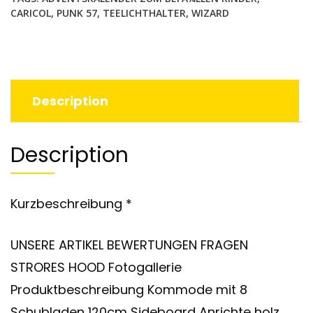
CARICOL
,
PUNK 57
,
TEELICHTHALTER
,
WIZARD
Description
Description
Kurzbeschreibung *
UNSERE ARTIKEL BEWERTUNGEN FRAGEN
STRORES HOOD Fotogallerie
Produktbeschreibung Kommode mit 8
Schubladen 120cm Sideboard Anrichte holz