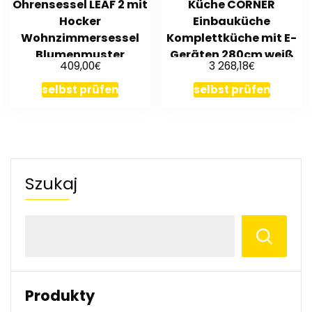
Ohrensessel LEAF 2 mit
Küche CORNER
Hocker
Einbauküche
Wohnzimmersessel
Komplettküche mit E-
Blumenmuster
Geräten 280cm weiß
€
€
409,00
3 268,18
selbst prüfen
selbst prüfen
Szukaj
Produkty