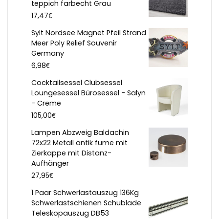
teppich farbecht Grau
€
17,47
Sylt Nordsee Magnet Pfeil Strand
Meer Poly Relief Souvenir
Germany
€
6,98
Cocktailsessel Clubsessel
Loungesessel Bürosessel - Salyn
- Creme
€
105,00
Lampen Abzweig Baldachin
72x22 Metall antik fume mit
Zierkappe mit Distanz-
Aufhänger
€
27,95
1 Paar Schwerlastauszug 136Kg
Schwerlastschienen Schublade
Teleskopauszug DB53