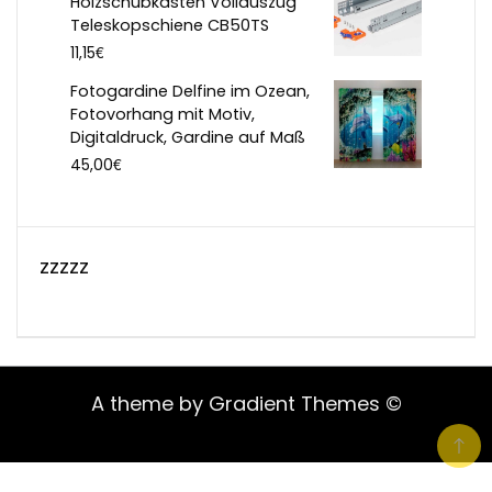
Holzschubkasten Vollauszug
Teleskopschiene CB50TS
€
11,15
Fotogardine Delfine im Ozean,
Fotovorhang mit Motiv,
Digitaldruck, Gardine auf Maß
€
45,00
zzzzz
A theme by Gradient Themes ©