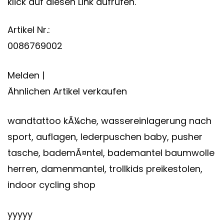
klick auf diesen Link aufrufen.
Artikel Nr.:
0086769002
Melden |
Ähnlichen Artikel verkaufen
wandtattoo kÃ¼che, wassereinlagerung nach
sport, auflagen, lederpuschen baby, pusher
tasche, bademÃ¤ntel, bademantel baumwolle
herren, damenmantel, trollkids preikestolen,
indoor cycling shop
yyyyy