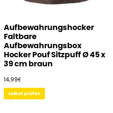
Aufbewahrungshocker
Faltbare
Aufbewahrungsbox
Hocker Pouf Sitzpuff Ø 45 x
39 cm braun
€
14,99
selbst prüfen