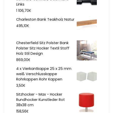
Links
€
1 106,70
Charleston Bank Teakholz Natur
€
495,10
Chesterfield Sitz Polster Bank
Polster Sitz Hocker Textil Stoff
Holz Stil Design
€
869,00
4 x Vierkantkappe 25 x 25 mm
weiß Verschlusskappe
Rohrkappen Rohr Kappen
€
3,50
Sitzhocker - Max - Hocker
Rundhocker Kunstleder Rot
38x38 cm
€
158,56