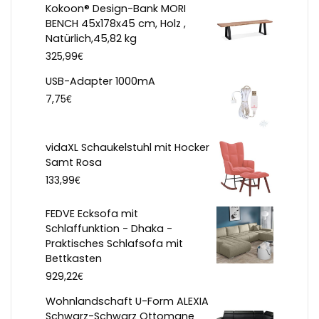
Kokoon® Design-Bank MORI
BENCH 45x178x45 cm, Holz ,
Natürlich,45,82 kg
€
325,99
USB-Adapter 1000mA
€
7,75
vidaXL Schaukelstuhl mit Hocker
Samt Rosa
€
133,99
FEDVE Ecksofa mit
Schlaffunktion - Dhaka -
Praktisches Schlafsofa mit
Bettkasten
€
929,22
Wohnlandschaft U-Form ALEXIA
Schwarz-Schwarz Ottomane