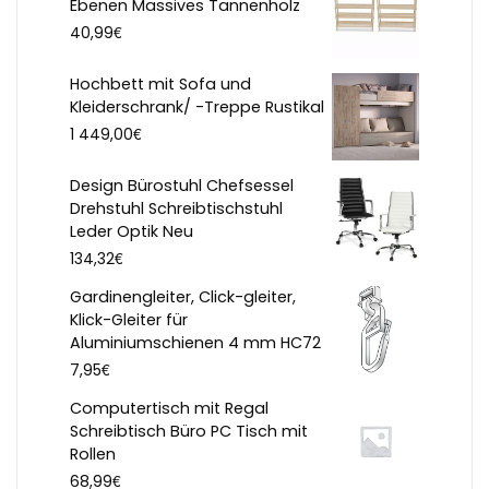
Ebenen Massives Tannenholz
€
40,99
Hochbett mit Sofa und
Kleiderschrank/ -Treppe Rustikal
€
1 449,00
Design Bürostuhl Chefsessel
Drehstuhl Schreibtischstuhl
Leder Optik Neu
€
134,32
Gardinengleiter, Click-gleiter,
Klick-Gleiter für
Aluminiumschienen 4 mm HC72
€
7,95
Computertisch mit Regal
Schreibtisch Büro PC Tisch mit
Rollen
€
68,99