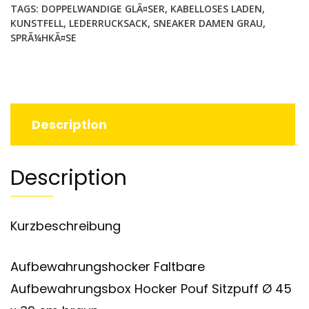
TAGS:
DOPPELWANDIGE GLÃ¤SER
,
KABELLOSES LADEN
,
KUNSTFELL
,
LEDERRUCKSACK
,
SNEAKER DAMEN GRAU
,
SPRÃ¼HKÃ¤SE
Description
Description
Kurzbeschreibung
Aufbewahrungshocker Faltbare
Aufbewahrungsbox Hocker Pouf Sitzpuff Ø 45