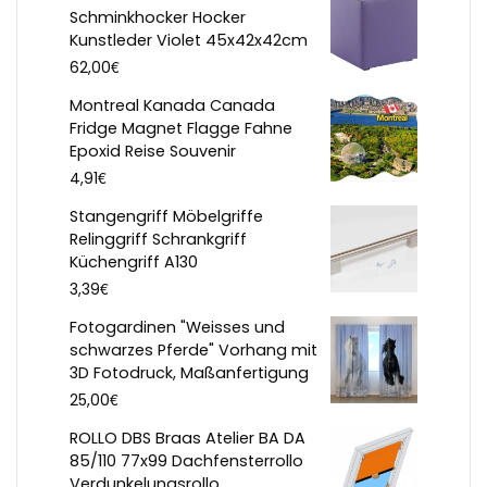
Schminkhocker Hocker
Kunstleder Violet 45x42x42cm
€
62,00
Montreal Kanada Canada
Fridge Magnet Flagge Fahne
Epoxid Reise Souvenir
€
4,91
Stangengriff Möbelgriffe
Relinggriff Schrankgriff
Küchengriff A130
€
3,39
Fotogardinen "Weisses und
schwarzes Pferde" Vorhang mit
3D Fotodruck, Maßanfertigung
€
25,00
ROLLO DBS Braas Atelier BA DA
85/110 77x99 Dachfensterrollo
Verdunkelungsrollo