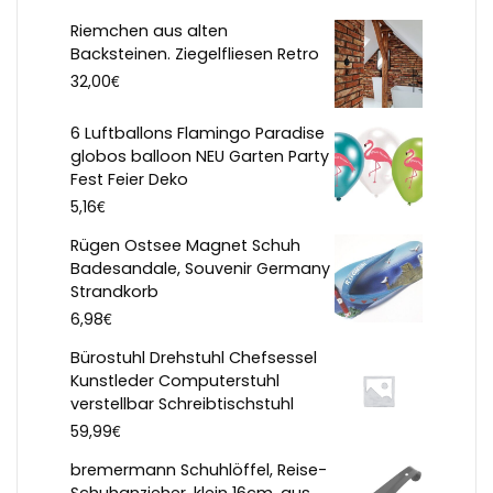
Riemchen aus alten
Backsteinen. Ziegelfliesen Retro
€
32,00
6 Luftballons Flamingo Paradise
globos balloon NEU Garten Party
Fest Feier Deko
€
5,16
Rügen Ostsee Magnet Schuh
Badesandale, Souvenir Germany
Strandkorb
€
6,98
Bürostuhl Drehstuhl Chefsessel
Kunstleder Computerstuhl
verstellbar Schreibtischstuhl
€
59,99
bremermann Schuhlöffel, Reise-