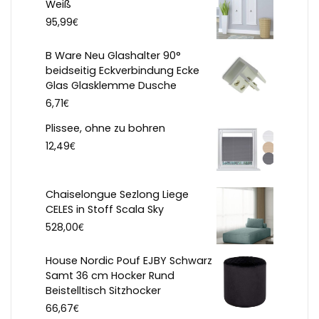
Weiß
€
95,99
B Ware Neu Glashalter 90°
beidseitig Eckverbindung Ecke
Glas Glasklemme Dusche
€
6,71
Plissee, ohne zu bohren
€
12,49
Chaiselongue Sezlong Liege
CELES in Stoff Scala Sky
€
528,00
House Nordic Pouf EJBY Schwarz
Samt 36 cm Hocker Rund
Beistelltisch Sitzhocker
€
66,67