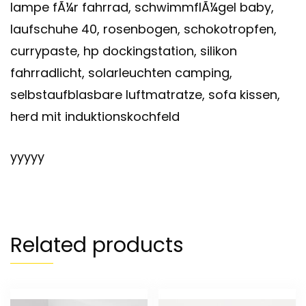
lampe fÃ¼r fahrrad, schwimmflÃ¼gel baby,
laufschuhe 40, rosenbogen, schokotropfen,
currypaste, hp dockingstation, silikon
fahrradlicht, solarleuchten camping,
selbstaufblasbare luftmatratze, sofa kissen,
herd mit induktionskochfeld
yyyyy
Related products