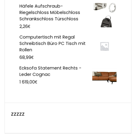
Häfele Aufschraub-
Riegelschloss Möbelschloss
Schrankschloss Türschloss
€
2,26
Computertisch mit Regal
Schreibtisch Büro PC Tisch mit
Rollen
€
68,99
Ecksofa Statement Rechts -
Leder Cognac
€
1 619,00
zzzzz