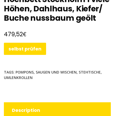
Höhen, Dahlhaus, Kiefer/
Buche nussbaum geölt
€
479,52
selbst prüfen
TAGS:
POMPONS
,
SAUGEN UND WISCHEN
,
STEHTISCHE
,
UMLENKROLLEN
Description