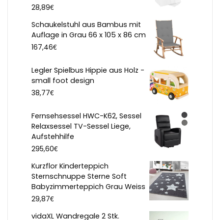
€
28,89
Schaukelstuhl aus Bambus mit
Auflage in Grau 66 x 105 x 86 cm
€
167,46
Legler Spielbus Hippie aus Holz -
small foot design
€
38,77
Fernsehsessel HWC-K62, Sessel
Relaxsessel TV-Sessel Liege,
Aufstehhilfe
€
295,60
Kurzflor Kinderteppich
Sternschnuppe Sterne Soft
Babyzimmerteppich Grau Weiss
€
29,87
vidaXL Wandregale 2 Stk.