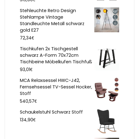
Stehleuchte Retro Design
Stehlampe Vintage
Standleuchte Metall schwarz
gold E27
€
72,34
Tischkufen 2x Tischgestell
schwarz A-Form 70x72cm
Tischbeine Möbelkufen Tischfuß
€
93,01
MCA Relaxsessel HWC-J42,
Fernsehsessel TV-Sessel Hocker,
Stoff
€
540,57
Schaukelstuhl Schwarz Stoff
€
134,90