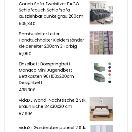
Couch Sofa Zweisitzer PACO
Schlafcouch Schlafsofa
ausziehbar dunkelgrau 260cm
€
905,34
Bambusleiter Leiter
Handtuchhalter Kleiderständer
Kleiderleiter 200cm 3 Farbig
€
51,06
Einzelbett Boxspringbett
Monaco Mini Jugendbett
Bettkasten 90/100x200cm
Designbett
€
438,30
vidaXL Wand-Nachttische 2 Stk.
Braun Eiche 34x30x20 cm
€
57,99
vidaXL Garderobenpaneel 2 Stk.