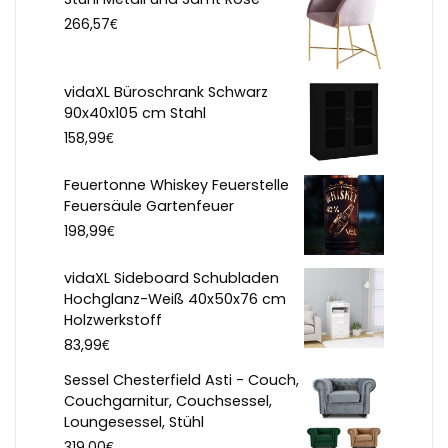
€
266,57
vidaXL Büroschrank Schwarz
90x40x105 cm Stahl
€
158,99
Feuertonne Whiskey Feuerstelle
Feuersäule Gartenfeuer
€
198,99
vidaXL Sideboard Schubladen
Hochglanz-Weiß 40x50x76 cm
Holzwerkstoff
€
83,99
Sessel Chesterfield Asti - Couch,
Couchgarnitur, Couchsessel,
Loungesessel, Stühl
€
319,00