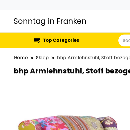
Sonntag in Franken
Top Categories
Home
Sklep
bhp Armlehnstuhl, Stoff bezog
bhp Armlehnstuhl, Stoff bezog