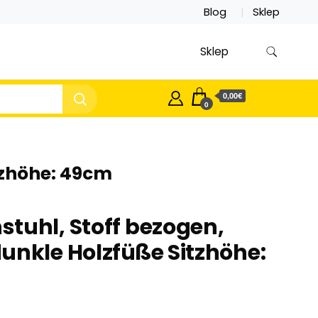
Blog
Sklep
Sklep
0,00€
0
tzhöhe: 49cm
tuhl, Stoff bezogen,
unkle Holzfüße Sitzhöhe: