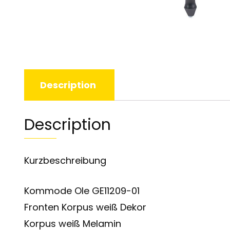
Description
Description
Kurzbeschreibung
Kommode Ole GE11209-01
Fronten Korpus weiß Dekor
Korpus weiß Melamin