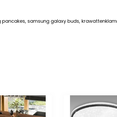
ng pancakes, samsung galaxy buds, krawattenkla