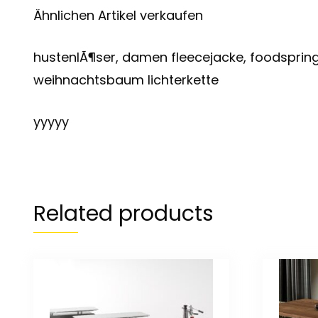
Ähnlichen Artikel verkaufen
hustenlÃ¶ser, damen fleecejacke, foodspri
weihnachtsbaum lichterkette
yyyyy
Related products