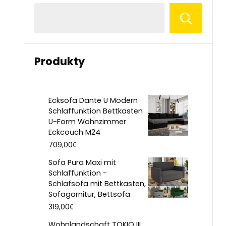
Produkty
Ecksofa Dante U Modern
Schlaffunktion Bettkasten
U-Form Wohnzimmer
Eckcouch M24
€
709,00
Sofa Pura Maxi mit
Schlaffunktion -
Schlafsofa mit Bettkasten,
Sofagarnitur, Bettsofa
€
319,00
Wohnlandschaft TOKIO III