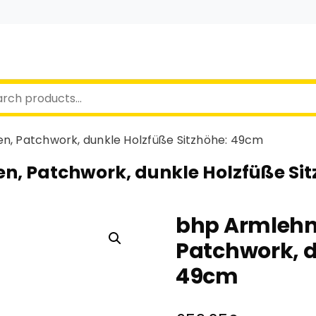
en, Patchwork, dunkle Holzfüße Sitzhöhe: 49cm
en, Patchwork, dunkle Holzfüße Si
bhp Armlehns
Patchwork, d
49cm