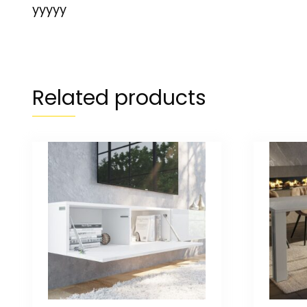
yyyyy
Related products