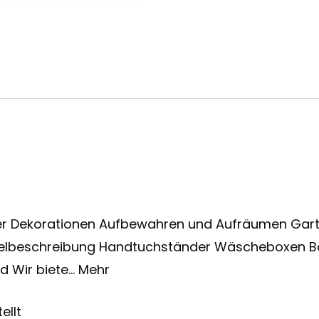
 Dekorationen Aufbewahren und Aufräumen Gart
tikelbeschreibung Handtuchständer Wäscheboxen
d Wir biete… Mehr
ellt