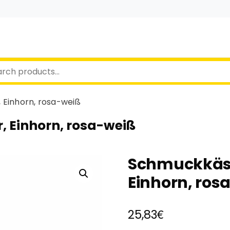
 Einhorn, rosa-weiß
, Einhorn, rosa-weiß
Schmuckkäst
Einhorn, ros
€
25,83