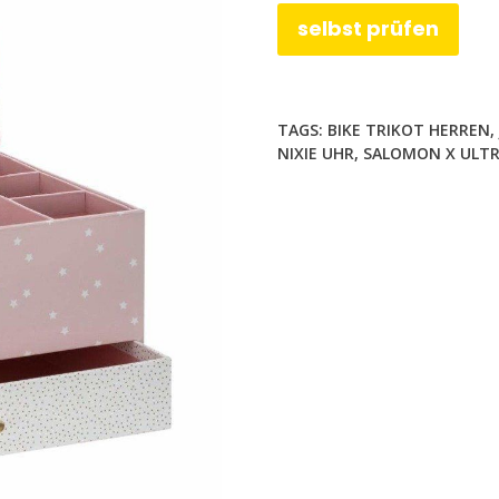
selbst prüfen
TAGS:
BIKE TRIKOT HERREN
,
NIXIE UHR
,
SALOMON X ULTR