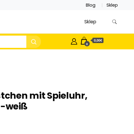
Blog
Sklep
Sklep
0,00€
0
chen mit Spieluhr,
a-weiß