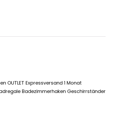
en OUTLET Expressversand 1 Monat
 Badregale Badezimmerhaken Geschirrständer