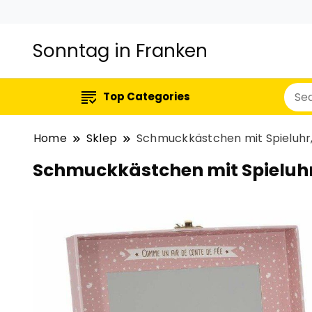
Sonntag in Franken
Top Categories
Home
Sklep
Schmuckkästchen mit Spieluhr,
Schmuckkästchen mit Spieluhr