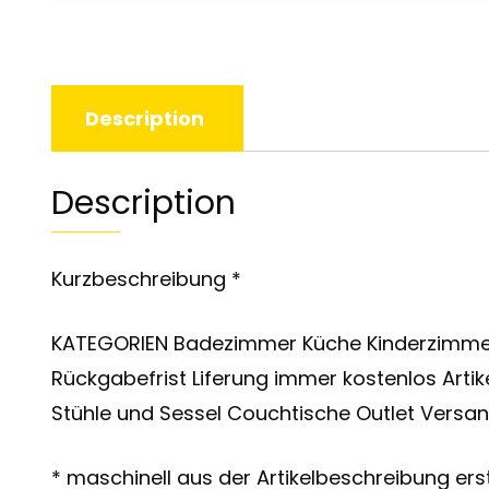
Description
Description
Kurzbeschreibung *
KATEGORIEN Badezimmer Küche Kinderzimmer
Rückgabefrist Liferung immer kostenlos Ar
Stühle und Sessel Couchtische Outlet Versan
* maschinell aus der Artikelbeschreibung erst