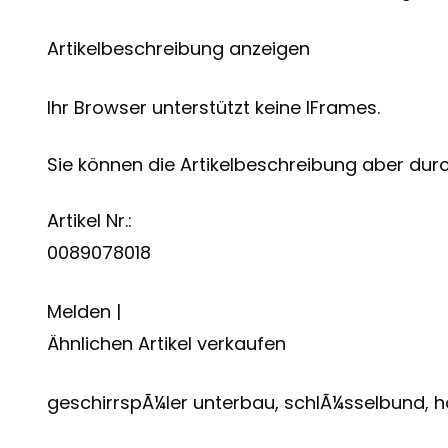
Artikelbeschreibung anzeigen
Ihr Browser unterstützt keine IFrames.
Sie können die Artikelbeschreibung aber durch
Artikel Nr.:
0089078018
Melden |
Ähnlichen Artikel verkaufen
geschirrspÃ¼ler unterbau, schlÃ¼sselbund, h