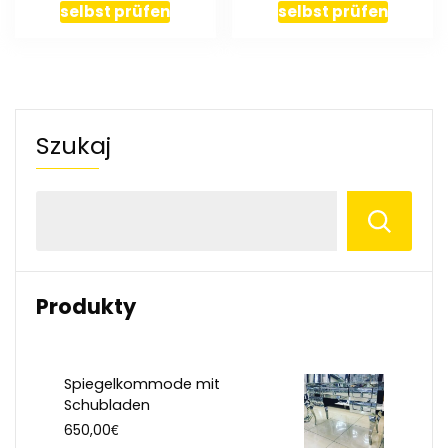
selbst prüfen
selbst prüfen
Szukaj
Produkty
Spiegelkommode mit
Schubladen
€
650,00