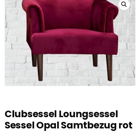
Clubsessel Loungsessel
Sessel Opal Samtbezug rot