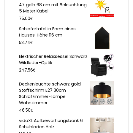
A7 gelb 68 cm mit Beleuchtung
5 Meter Kabel
€
75,00
Schiefertafel in Form eines
Hauses, Höhe 116 cm
€
53,74
Elektrischer Relaxsessel Schwarz
Wildleder-Optik
€
247,56
Deckenleuchte schwarz gold
Stoffschirm E27 30cm
Schlafzimmer-Lampe
Wohnzimmer
€
46,50
vidaXL Aufbewarhungsbank 6
Schubladen Holz