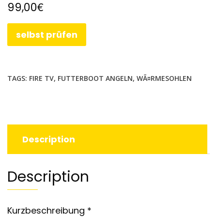
€
99,00
selbst prüfen
TAGS:
FIRE TV
,
FUTTERBOOT ANGELN
,
WÃ¤RMESOHLEN
Description
Description
Kurzbeschreibung *