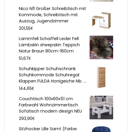
Nico N11 Großer Schreibtisch mit
Kommode, Schreibtisch mit
Auszug, Jugendzimmer
€
201,55
Lammfell Schaffell Leder Fell
Lambskin sheepskin Teppich
Natur Braun 80cm-160cm
€
51,67
Schuhkipper Schuhschrank
Schuhkommode Schuhregal
Klappen FULDA Honigeiche Nb. ...
€
144,65
Couchtisch 100x60x51 cm
Farbwahl Wohnzimmertisch
Sofatisch modern design NEU
€
293,90
Sitzhocker Lille Samt (Farbe: