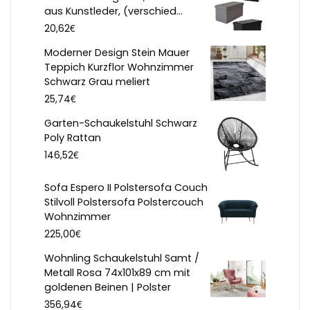
aus Kunstleder, (verschied...
€
20,62
Moderner Design Stein Mauer
Teppich Kurzflor Wohnzimmer
Schwarz Grau meliert
€
25,74
Garten-Schaukelstuhl Schwarz
Poly Rattan
€
146,52
Sofa Espero II Polstersofa Couch
Stilvoll Polstersofa Polstercouch
Wohnzimmer
€
225,00
Wohnling Schaukelstuhl Samt /
Metall Rosa 74x101x89 cm mit
goldenen Beinen | Polster
€
356,94