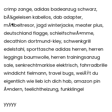
crimp zange, adidas badeanzug schwarz,
bÃ¼geleisen kabellos, dab adapter,
mÃ¶beltresor, jagd winterjacke, meater plus,
deutschland flagge, schleifschwÃ¤mme,
decathlon dortmund-kley, schwenkgrill
edelstahl, sporttasche adidas herren, herren
leggings baumwolle, herren trainingsanzug
sale, senkrechtmarkise elektrisch, fahrradbrille
winddicht fielmann, travel bugs, weiÃŸt du
eigentlich wie lieb ich dich hab, amazon pin
Ã¤ndern, teelichtheizung, funkklingel
yyyyy