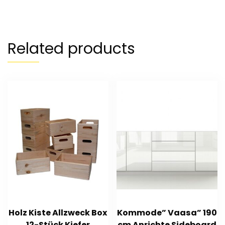
Related products
Holz Kiste Allzweck Box
Kommode” Vaasa” 190
12-Stück Kiefer
cm Anrichte Sideboard