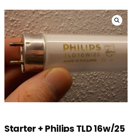
Starter + Philips TLD 16w/25