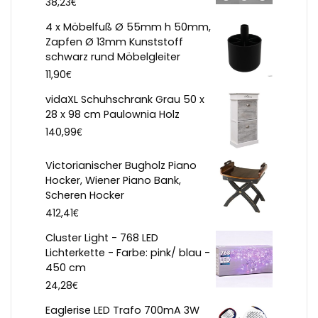
€
38,23
4 x Möbelfuß Ø 55mm h 50mm,
Zapfen Ø 13mm Kunststoff
schwarz rund Möbelgleiter
€
11,90
vidaXL Schuhschrank Grau 50 x
28 x 98 cm Paulownia Holz
€
140,99
Victorianischer Bugholz Piano
Hocker, Wiener Piano Bank,
Scheren Hocker
€
412,41
Cluster Light - 768 LED
Lichterkette - Farbe: pink/ blau -
450 cm
€
24,28
Eaglerise LED Trafo 700mA 3W