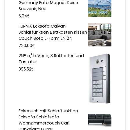
Germany Foto Magnet Reise
Souvenir, Neu
€
5,94
FURNIX Ecksofa Calvani
Schlaffunktion Bettkasten Kissen
Couch Sofa L-Form EN 24
€
720,00
2N® a/ b Vario, 3 Ruftasten und
Tastatur
€
395,52
Eckcouch mit Schlaffunktion
Ecksofa Schlafsofa
Wohnzimmercouch Carl
Dunkelgrau Grau