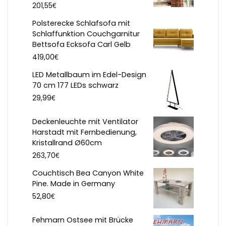
€
201,55
Polsterecke Schlafsofa mit
Schlaffunktion Couchgarnitur
Bettsofa Ecksofa Carl Gelb
€
419,00
LED Metallbaum im Edel-Design
70 cm 177 LEDs schwarz
€
29,99
Deckenleuchte mit Ventilator
Harstadt mit Fernbedienung,
Kristallrand Ø60cm
€
263,70
Couchtisch Bea Canyon White
Pine. Made in Germany
€
52,80
Fehmarn Ostsee mit Brücke