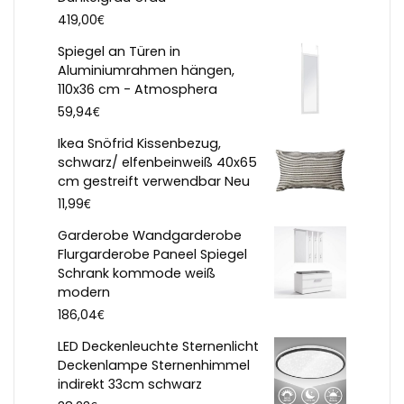
€
419,00
Spiegel an Türen in
Aluminiumrahmen hängen,
110x36 cm - Atmosphera
€
59,94
Ikea Snöfrid Kissenbezug,
schwarz/ elfenbeinweiß 40x65
cm gestreift verwendbar Neu
€
11,99
Garderobe Wandgarderobe
Flurgarderobe Paneel Spiegel
Schrank kommode weiß
modern
€
186,04
LED Deckenleuchte Sternenlicht
Deckenlampe Sternenhimmel
indirekt 33cm schwarz