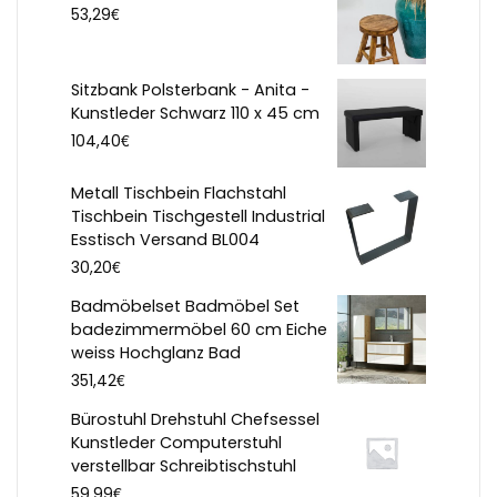
€
53,29
Sitzbank Polsterbank - Anita -
Kunstleder Schwarz 110 x 45 cm
€
104,40
Metall Tischbein Flachstahl
Tischbein Tischgestell Industrial
Esstisch Versand BL004
€
30,20
Badmöbelset Badmöbel Set
badezimmermöbel 60 cm Eiche
weiss Hochglanz Bad
€
351,42
Bürostuhl Drehstuhl Chefsessel
Kunstleder Computerstuhl
verstellbar Schreibtischstuhl
€
59,99