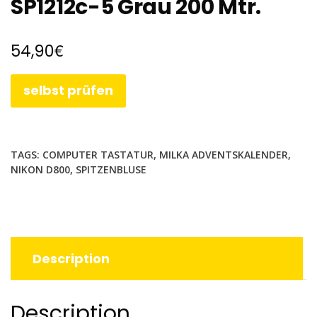
SP1212c-5 Grau 200 Mtr.
€
54,90
selbst prüfen
TAGS:
COMPUTER TASTATUR
,
MILKA ADVENTSKALENDER
,
NIKON D800
,
SPITZENBLUSE
Description
Description