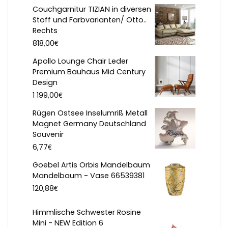
Couchgarnitur TIZIAN in diversen
Stoff und Farbvarianten/ Otto..
Rechts
€
818,00
Apollo Lounge Chair Leder
Premium Bauhaus Mid Century
Design
€
1 199,00
Rügen Ostsee Inselumriß Metall
Magnet Germany Deutschland
Souvenir
€
6,77
Goebel Artis Orbis Mandelbaum
Mandelbaum - Vase 66539381
€
120,88
Himmlische Schwester Rosine
Mini - NEW Edition 6