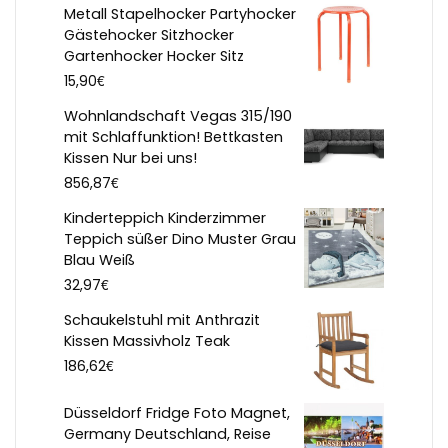
Metall Stapelhocker Partyhocker
Gästehocker Sitzhocker
Gartenhocker Hocker Sitz
€
15,90
Wohnlandschaft Vegas 315/190
mit Schlaffunktion! Bettkasten
Kissen Nur bei uns!
€
856,87
Kinderteppich Kinderzimmer
Teppich süßer Dino Muster Grau
Blau Weiß
€
32,97
Schaukelstuhl mit Anthrazit
Kissen Massivholz Teak
€
186,62
Düsseldorf Fridge Foto Magnet,
Germany Deutschland, Reise