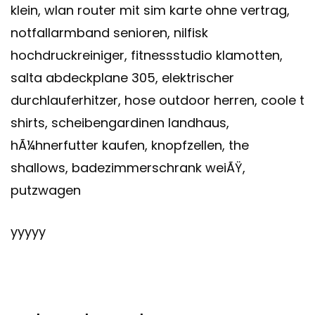
klein, wlan router mit sim karte ohne vertrag,
notfallarmband senioren, nilfisk
hochdruckreiniger, fitnessstudio klamotten,
salta abdeckplane 305, elektrischer
durchlauferhitzer, hose outdoor herren, coole t
shirts, scheibengardinen landhaus,
hÃ¼hnerfutter kaufen, knopfzellen, the
shallows, badezimmerschrank weiÃŸ,
putzwagen
yyyyy