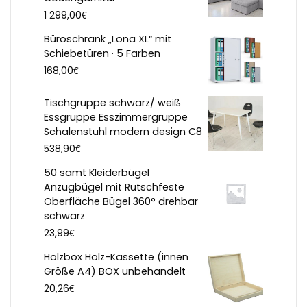
€
1 299,00
Büroschrank „Lona XL“ mit
Schiebetüren · 5 Farben
€
168,00
Tischgruppe schwarz/ weiß
Essgruppe Esszimmergruppe
Schalenstuhl modern design C8
€
538,90
50 samt Kleiderbügel
Anzugbügel mit Rutschfeste
Oberfläche Bügel 360° drehbar
schwarz
€
23,99
Holzbox Holz-Kassette (innen
Größe A4) BOX unbehandelt
€
20,26