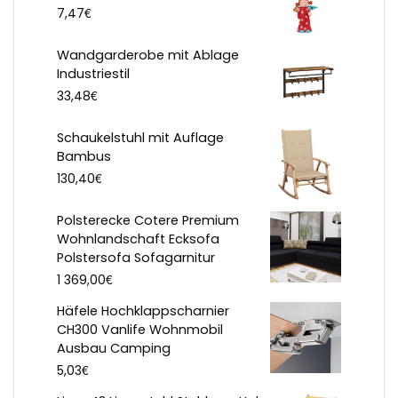
€
7,47
Wandgarderobe mit Ablage
Industriestil
€
33,48
Schaukelstuhl mit Auflage
Bambus
€
130,40
Polsterecke Cotere Premium
Wohnlandschaft Ecksofa
Polstersofa Sofagarnitur
€
1 369,00
Häfele Hochklappscharnier
CH300 Vanlife Wohnmobil
Ausbau Camping
€
5,03