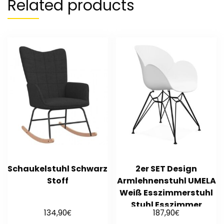
Related products
Schaukelstuhl Schwarz
2er SET Design
Stoff
Armlehnenstuhl UMELA
Weiß Esszimmerstuhl
Stuhl Esszimmer
€
€
134,90
187,90