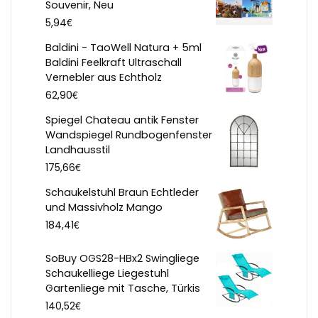
Souvenir, Neu
€
5,94
Baldini - TaoWell Natura + 5ml
Baldini Feelkraft Ultraschall
Vernebler aus Echtholz
€
62,90
Spiegel Chateau antik Fenster
Wandspiegel Rundbogenfenster
Landhausstil
€
175,66
Schaukelstuhl Braun Echtleder
und Massivholz Mango
€
184,41
SoBuy OGS28-HBx2 Swingliege
Schaukelliege Liegestuhl
Gartenliege mit Tasche, Türkis
€
140,52