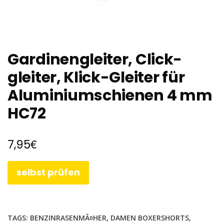
Gardinengleiter, Click-
gleiter, Klick-Gleiter für
Aluminiumschienen 4 mm
HC72
€
7,95
selbst prüfen
TAGS:
BENZINRASENMÃ¤HER
,
DAMEN BOXERSHORTS
,