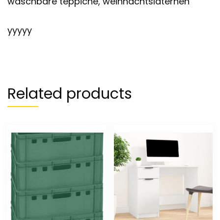
waschbare teppiche, weihnachtslaternen
yyyyy
Related products