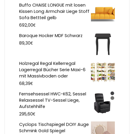
Buffo CHAISE LONGUE mit losen
Kissen Long Armchair Liege Stoff
Sofa Bettteil gelb
€
692,00
Baroque Hocker MDF Schwarz
€
89,30
Holzregal Regal Kellerregal
Lagerregal Bücher Serie Maxi-6
mit Massivboden oder
€
68,39
Fernsehsessel HWC-K62, Sessel
Relaxsessel TV-Sessel Liege,
Aufstehhilfe
€
295,60
Cyclops Tischspiegel DOIY Auge
Schmink Gold Spiegel