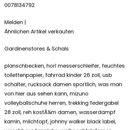
0078134792
Melden |
Ähnlichen Artikel verkaufen
Gardinenstores & Schals
planschbecken, horl messerschleifer, feuchtes
toilettenpapier, fahrrad kinder 26 zoll, usb
schalter, rucksack damen sportlich, was man
von hier aus sehen kann, mizuno
volleyballschuhe herren, trekking federgabel
28 zoll, reh kostÃ¼m damen, wasserdampf
kamin, milchtopf, johnny walker black label,