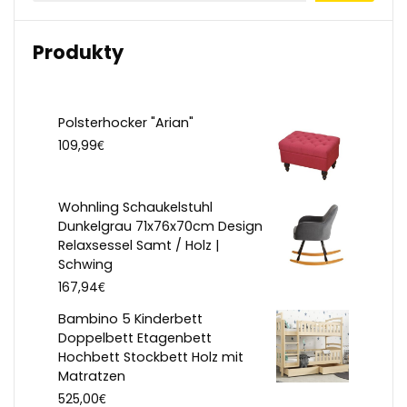
Produkty
Polsterhocker "Arian"
€
109,99
Wohnling Schaukelstuhl
Dunkelgrau 71x76x70cm Design
Relaxsessel Samt / Holz |
Schwing
€
167,94
Bambino 5 Kinderbett
Doppelbett Etagenbett
Hochbett Stockbett Holz mit
Matratzen
€
525,00