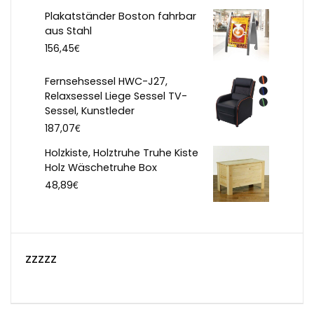
Plakatständer Boston fahrbar
aus Stahl
€
156,45
Fernsehsessel HWC-J27,
Relaxsessel Liege Sessel TV-
Sessel, Kunstleder
€
187,07
Holzkiste, Holztruhe Truhe Kiste
Holz Wäschetruhe Box
€
48,89
zzzzz