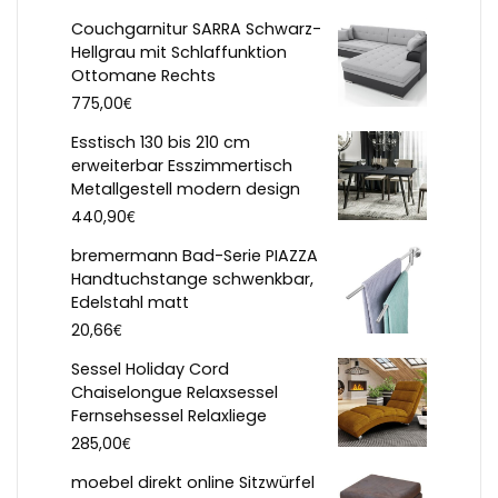
Couchgarnitur SARRA Schwarz-
Hellgrau mit Schlaffunktion
Ottomane Rechts
€
775,00
Esstisch 130 bis 210 cm
erweiterbar Esszimmertisch
Metallgestell modern design
€
440,90
bremermann Bad-Serie PIAZZA
Handtuchstange schwenkbar,
Edelstahl matt
€
20,66
Sessel Holiday Cord
Chaiselongue Relaxsessel
Fernsehsessel Relaxliege
€
285,00
moebel direkt online Sitzwürfel