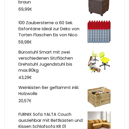
braun
€
69,99
100 Zaubersterne a 60 Sek.
Eisfontäne Ideal zur Deko von
Torten Flaschen Eis von Nico
€
59,98
Bürostuhl Smart mit zwei
verschiedenen Sitzflächen
Drehstuhl Jugendstuhl bis
max.80kg
€
43,29
Weinkisten 6er geflammt inkl.
Holzwolle
€
20,57
FURNIX Sofa YALTA Couch
ausziehbar mit Bettkasten und
Kissen Schlafsofa KR 01