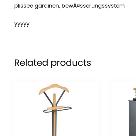
plissee gardinen, bewÃ¤sserungssystem
yyyyy
Related products