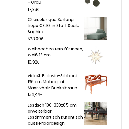
- Grau
€
17,39
Chaiselongue Sezlong
Liege CELES in Stoff Scala
Saphire
€
528,00
Weihnachtsstern für Innen,
Weiß 13 cm
€
18,92
vidaXL Batavia-Sitzbank
136 cm Mahagoni
Massivholz Dunkelbraun
€
140,99
Esstisch 130-330x85 cm
erweiterbar
Esszimmertisch Kufentisch
ausziehbardesign