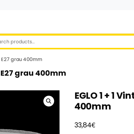
rm E27 grau 400mm
rm E27 grau 400mm
EGLO 1 + 1 Vi
400mm
€
33,84