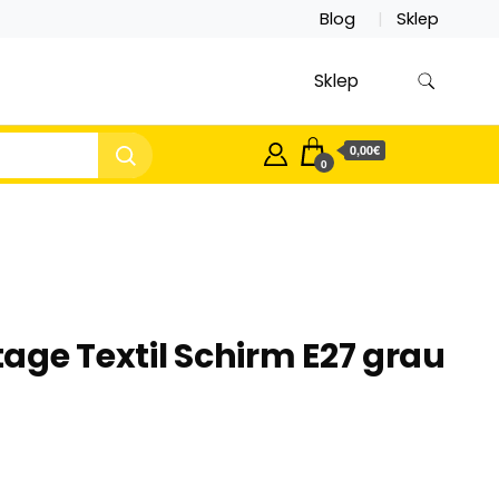
Blog
Sklep
Sklep
0,00€
0
ntage Textil Schirm E27 grau