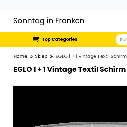
Sonntag in Franken
Top Categories
Home
Sklep
EGLO 1 + 1 Vintage Textil Schi
EGLO 1 + 1 Vintage Textil Schi