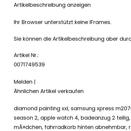
Artikelbeschreibung anzeigen
Ihr Browser unterstützt keine IFrames.
Sie können die Artikelbeschreibung aber durch
Artikel Nr.:
0071749539
Melden |
Ähnlichen Artikel verkaufen
diamond painting xxl, samsung xpress m207
season 2, apple watch 4, badeanzug 2 teilig
mÃ¤dchen, fahrradkorb hinten abnehmbar, re