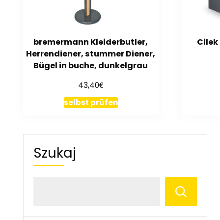
bremermann Kleiderbutler,
Cile
Herrendiener, stummer Diener,
Bügel in buche, dunkelgrau
€
43,40
selbst prüfen
Szukaj