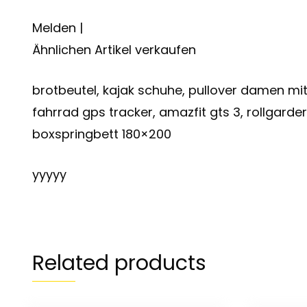
Melden |
Ähnlichen Artikel verkaufen
brotbeutel, kajak schuhe, pullover damen mit
fahrrad gps tracker, amazfit gts 3, rollgard
boxspringbett 180×200
yyyyy
Related products