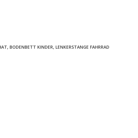
HAT
,
BODENBETT KINDER
,
LENKERSTANGE FAHRRAD