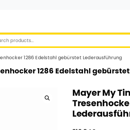
enhocker 1286 Edelstahl gebürstet Lederausführung
enhocker 1286 Edelstahl gebürste
Mayer My Ti
Tresenhocker
Lederausfüh