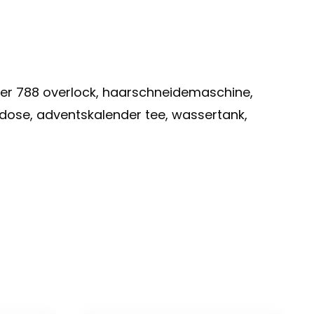
tzner 788 overlock, haarschneidemaschine,
kdose, adventskalender tee, wassertank,