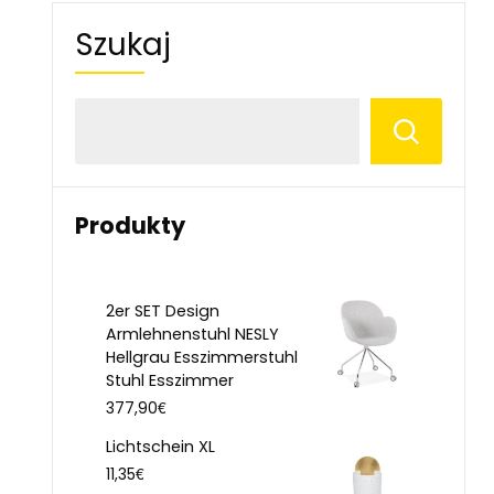
Szukaj
Produkty
2er SET Design
Armlehnenstuhl NESLY
Hellgrau Esszimmerstuhl
Stuhl Esszimmer
€
377,90
Lichtschein XL
€
11,35