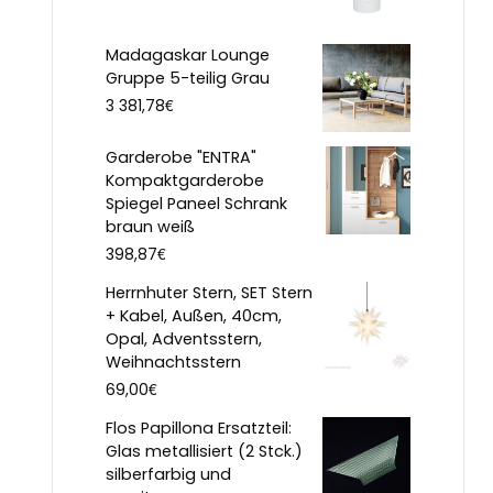
Madagaskar Lounge
Gruppe 5-teilig Grau
€
3 381,78
Garderobe "ENTRA"
Kompaktgarderobe
Spiegel Paneel Schrank
braun weiß
€
398,87
Herrnhuter Stern, SET Stern
+ Kabel, Außen, 40cm,
Opal, Adventsstern,
Weihnachtsstern
€
69,00
Flos Papillona Ersatzteil:
Glas metallisiert (2 Stck.)
silberfarbig und