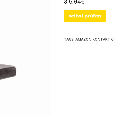
€
316,94
selbst prüfen
TAGS:
AMAZON KONTAKT C