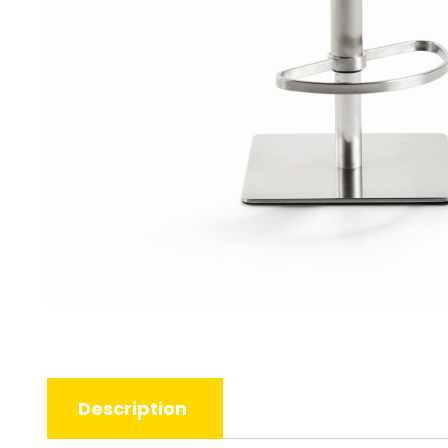
Description