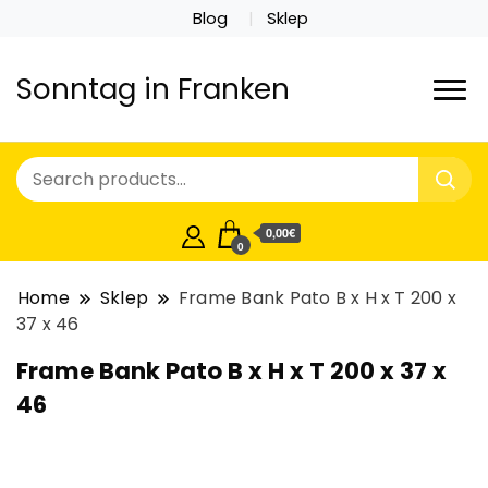
Blog
Sklep
Sonntag in Franken
0,00€
0
Home
Sklep
Frame Bank Pato B x H x T 200 x
37 x 46
Frame Bank Pato B x H x T 200 x 37 x
46