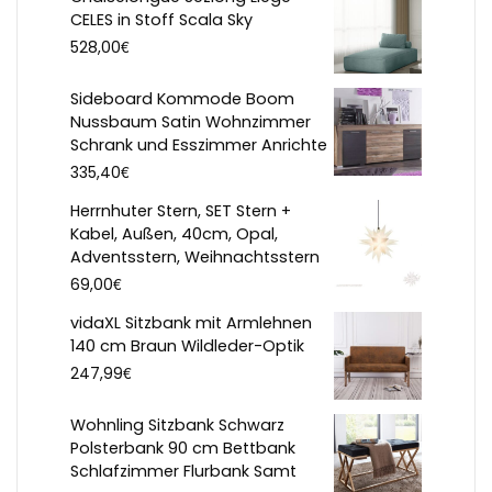
CELES in Stoff Scala Sky
€
528,00
Sideboard Kommode Boom
Nussbaum Satin Wohnzimmer
Schrank und Esszimmer Anrichte
€
335,40
Herrnhuter Stern, SET Stern +
Kabel, Außen, 40cm, Opal,
Adventsstern, Weihnachtsstern
€
69,00
vidaXL Sitzbank mit Armlehnen
140 cm Braun Wildleder-Optik
€
247,99
Wohnling Sitzbank Schwarz
Polsterbank 90 cm Bettbank
Schlafzimmer Flurbank Samt