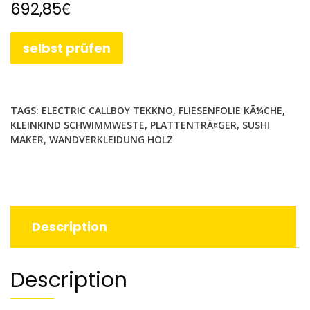
€
692,85
selbst prüfen
TAGS:
ELECTRIC CALLBOY TEKKNO
,
FLIESENFOLIE KÃ¼CHE
,
KLEINKIND SCHWIMMWESTE
,
PLATTENTRÃ¤GER
,
SUSHI
MAKER
,
WANDVERKLEIDUNG HOLZ
Description
Description