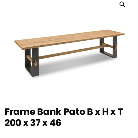
Frame Bank Pato B x H x T
200 x 37 x 46