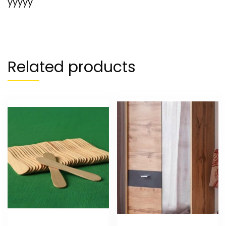
yyyyy
Related products