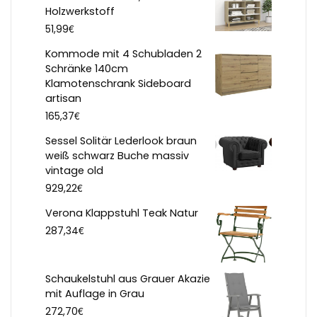
Holzwerkstoff
€
51,99
Kommode mit 4 Schubladen 2
Schränke 140cm
Klamotenschrank Sideboard
artisan
€
165,37
Sessel Solitär Lederlook braun
weiß schwarz Buche massiv
vintage old
€
929,22
Verona Klappstuhl Teak Natur
€
287,34
Schaukelstuhl aus Grauer Akazie
mit Auflage in Grau
€
272,70