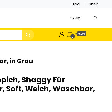
Blog
Sklep
Sklep
0,00€
0
r, in Grau
pich, Shaggy Für
 Soft, Weich, Waschbar,