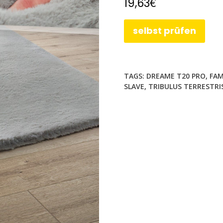
€
19,63
selbst prüfen
TAGS:
DREAME T20 PRO
,
FAM
SLAVE
,
TRIBULUS TERRESTRI