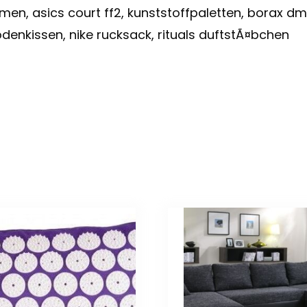
men, asics court ff2, kunststoffpaletten, borax dm
denkissen, nike rucksack, rituals duftstÃ¤bchen