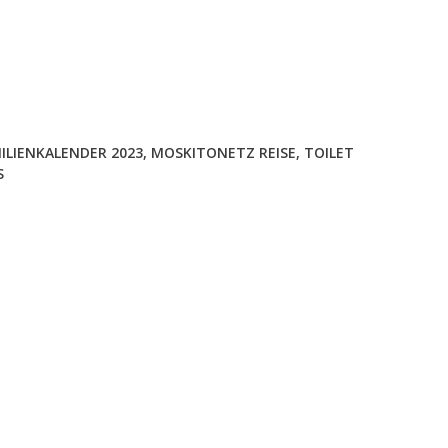
ILIENKALENDER 2023
,
MOSKITONETZ REISE
,
TOILET
S