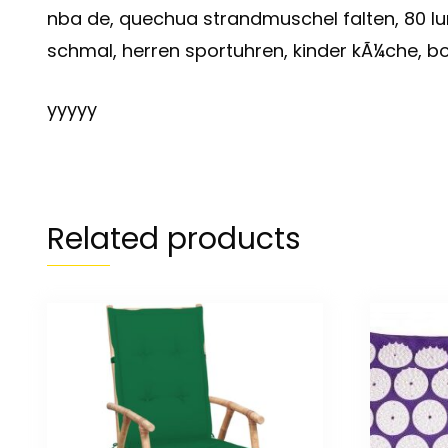
nba de, quechua strandmuschel falten, 80 lu
schmal, herren sportuhren, kinder kÃ¼che, bo
yyyyy
Related products