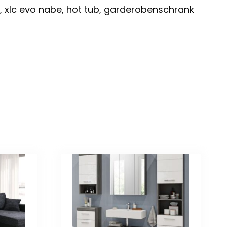
, xlc evo nabe, hot tub, garderobenschrank