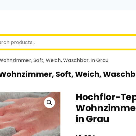
Wohnzimmer, Soft, Weich, Waschbar, in Grau
 Wohnzimmer, Soft, Weich, Waschba
Hochflor-Tep
Wohnzimmer,
in Grau