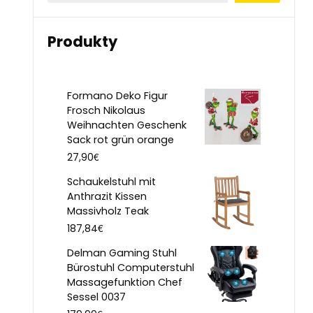
Produkty
Formano Deko Figur
Frosch Nikolaus
Weihnachten Geschenk
Sack rot grün orange
€
27,90
Schaukelstuhl mit
Anthrazit Kissen
Massivholz Teak
€
187,84
Delman Gaming Stuhl
Bürostuhl Computerstuhl
Massagefunktion Chef
Sessel 0037