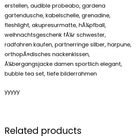
erstellen, audible probeabo, gardena
gartendusche, kabelschelle, grenadine,
fleshlight, akupresurmatte, hÃ¼pfball,
weihnachtsgeschenk fÃ¼r schwester,
radfahren kaufen, partnerringe silber, harpune,
orthopÃ¤disches nackenkissen,
Ã¼bergangsjacke damen sportlich elegant,
bubble tea set, tiefe bilderrahmen
yyyyy
Related products