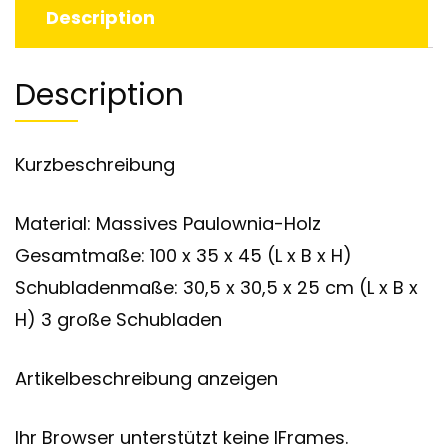
Description
Description
Kurzbeschreibung
Material: Massives Paulownia-Holz
Gesamtmaße: 100 x 35 x 45 (L x B x H)
Schubladenmaße: 30,5 x 30,5 x 25 cm (L x B x
H) 3 große Schubladen
Artikelbeschreibung anzeigen
Ihr Browser unterstützt keine IFrames.