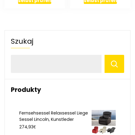
selbst prüfen
selbst prüfen
Szukaj
Produkty
Fernsehsessel Relaxsessel Liege
Sessel Lincoln, Kunstleder
€
274,93