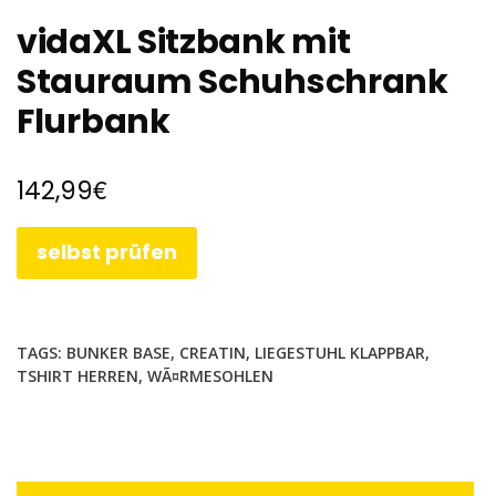
vidaXL Sitzbank mit
Stauraum Schuhschrank
Flurbank
€
142,99
selbst prüfen
TAGS:
BUNKER BASE
,
CREATIN
,
LIEGESTUHL KLAPPBAR
,
TSHIRT HERREN
,
WÃ¤RMESOHLEN