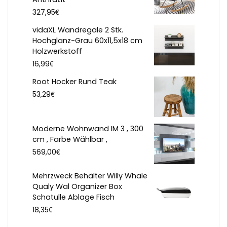
€
327,95
vidaXL Wandregale 2 Stk.
Hochglanz-Grau 60x11,5x18 cm
Holzwerkstoff
€
16,99
Root Hocker Rund Teak
€
53,29
Moderne Wohnwand IM 3 , 300
cm , Farbe Wählbar ,
€
569,00
Mehrzweck Behälter Willy Whale
Qualy Wal Organizer Box
Schatulle Ablage Fisch
€
18,35