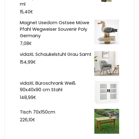
ml
€
15,40
Magnet Usedom Ostsee Möwe
Pfahl Wegweiser Souvenir Poly
Germany
€
7,08
vidaXL Schaukelstuhl Grau Samt
€
154,99
vidaXL Büroschrank Weiß
90x40x90 cm Stahl
€
148,99
Tisch 70x150cm
€
226,10