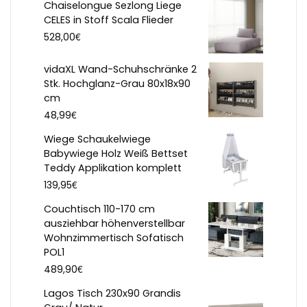
Chaiselongue Sezlong Liege
CELES in Stoff Scala Flieder
€
528,00
vidaXL Wand-Schuhschränke 2
Stk. Hochglanz-Grau 80x18x90
cm
€
48,99
Wiege Schaukelwiege
Babywiege Holz Weiß Bettset
Teddy Applikation komplett
€
139,95
Couchtisch 110-170 cm
ausziehbar höhenverstellbar
Wohnzimmertisch Sofatisch
POL1
€
489,90
Lagos Tisch 230x90 Grandis