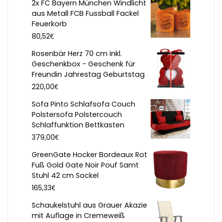
2x FC Bayern München Windlicht
aus Metall FCB Fussball Fackel
Feuerkorb
€
80,52
Rosenbär Herz 70 cm inkl.
Geschenkbox - Geschenk für
Freundin Jahrestag Geburtstag
€
220,00
Sofa Pinto Schlafsofa Couch
Polstersofa Polstercouch
Schlaffunktion Bettkasten
€
379,00
GreenGate Hocker Bordeaux Rot
Fuß Gold Gate Noir Pouf Samt
Stuhl 42 cm Sockel
€
165,33
Schaukelstuhl aus Grauer Akazie
mit Auflage in Cremeweiß