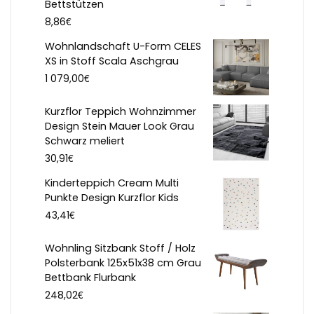
Bettstützen
€
8,86
Wohnlandschaft U-Form CELES
XS in Stoff Scala Aschgrau
€
1 079,00
Kurzflor Teppich Wohnzimmer
Design Stein Mauer Look Grau
Schwarz meliert
€
30,91
Kinderteppich Cream Multi
Punkte Design Kurzflor Kids
€
43,41
Wohnling Sitzbank Stoff / Holz
Polsterbank 125x51x38 cm Grau
Bettbank Flurbank
€
248,02