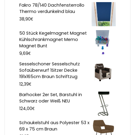
Fakro 78/140 Dachfensterrollo
Thermo verdunkelnd blau
€
38,90
50 Stück Kegelmagnet Magnet
Kühlschrankmagnet Memo
Magnet Bunt
€
9,69
Sesselschoner Sesselschutz
Sofaüberwurf 1Sitzer Decke
191x165cm Braun Schriftzug
€
12,39
Barhocker 2er Set, Barstuhl in
Schwarz oder Weiß NEU
€
124,00
Schaukelstuhl aus Polyester 53 x
69 x 75 cm Braun