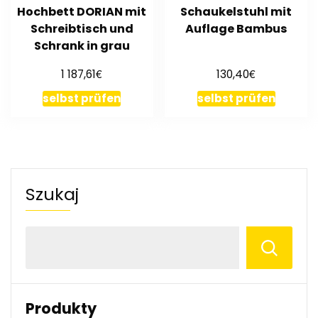
Hochbett DORIAN mit
Schaukelstuhl mit
Schreibtisch und
Auflage Bambus
Schrank in grau
€
€
1 187,61
130,40
selbst prüfen
selbst prüfen
Szukaj
Produkty