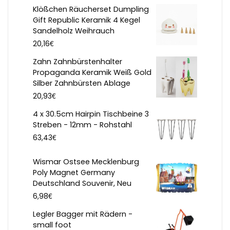
Klößchen Räucherset Dumpling
Gift Republic Keramik 4 Kegel
Sandelholz Weihrauch
€
20,16
Zahn Zahnbürstenhalter
Propaganda Keramik Weiß Gold
Silber Zahnbürsten Ablage
€
20,93
4 x 30.5cm Hairpin Tischbeine 3
Streben - 12mm - Rohstahl
€
63,43
Wismar Ostsee Mecklenburg
Poly Magnet Germany
Deutschland Souvenir, Neu
€
6,98
Legler Bagger mit Rädern -
small foot