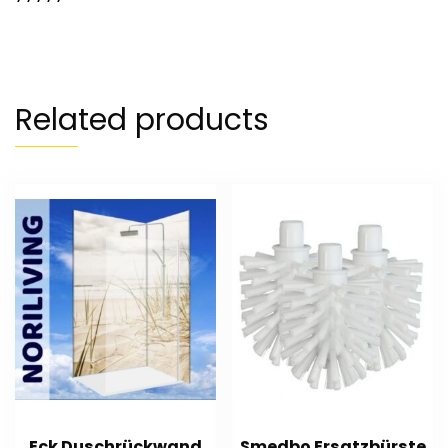
Related products
Eck Duschrückwand
Smedbo Ersatzbürste