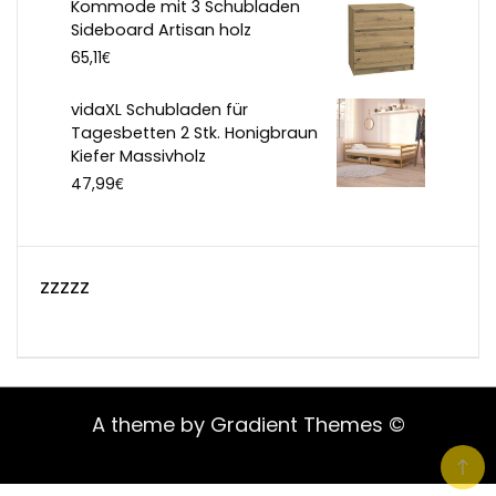
Kommode mit 3 Schubladen
Sideboard Artisan holz
€
65,11
vidaXL Schubladen für
Tagesbetten 2 Stk. Honigbraun
Kiefer Massivholz
€
47,99
zzzzz
A theme by Gradient Themes ©