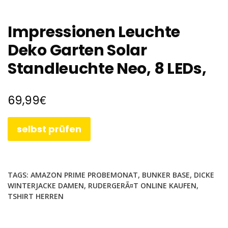
Impressionen Leuchte
Deko Garten Solar
Standleuchte Neo, 8 LEDs,
€
69,99
selbst prüfen
TAGS:
AMAZON PRIME PROBEMONAT
,
BUNKER BASE
,
DICKE
WINTERJACKE DAMEN
,
RUDERGERÃ¤T ONLINE KAUFEN
,
TSHIRT HERREN