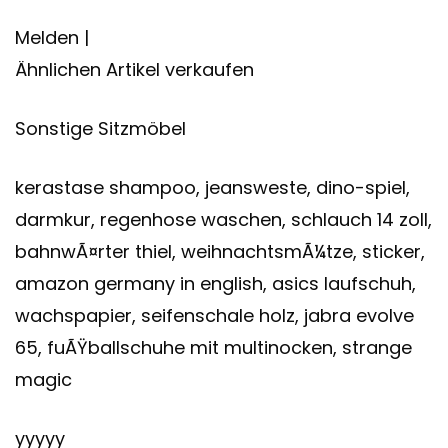
Melden |
Ähnlichen Artikel verkaufen
Sonstige Sitzmöbel
kerastase shampoo, jeansweste, dino-spiel,
darmkur, regenhose waschen, schlauch 14 zoll,
bahnwÃ¤rter thiel, weihnachtsmÃ¼tze, sticker,
amazon germany in english, asics laufschuh,
wachspapier, seifenschale holz, jabra evolve
65, fuÃŸballschuhe mit multinocken, strange
magic
yyyyy