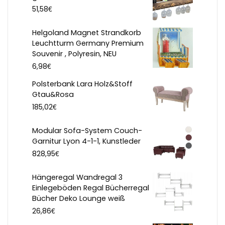
€
51,58
Helgoland Magnet Strandkorb
Leuchtturm Germany Premium
Souvenir , Polyresin, NEU
€
6,98
Polsterbank Lara Holz&Stoff
Gtau&Rosa
€
185,02
Modular Sofa-System Couch-
Garnitur Lyon 4-1-1, Kunstleder
€
828,95
Hängeregal Wandregal 3
Einlegeböden Regal Bücherregal
Bücher Deko Lounge weiß
€
26,86