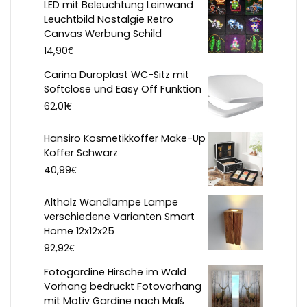
LED mit Beleuchtung Leinwand
Leuchtbild Nostalgie Retro
Canvas Werbung Schild
€
14,90
Carina Duroplast WC-Sitz mit
Softclose und Easy Off Funktion
€
62,01
Hansiro Kosmetikkoffer Make-Up
Koffer Schwarz
€
40,99
Altholz Wandlampe Lampe
verschiedene Varianten Smart
Home 12x12x25
€
92,92
Fotogardine Hirsche im Wald
Vorhang bedruckt Fotovorhang
mit Motiv Gardine nach Maß