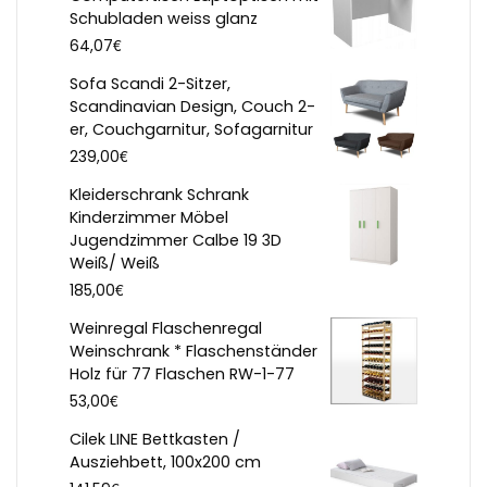
Schubladen weiss glanz
€
64,07
Sofa Scandi 2-Sitzer,
Scandinavian Design, Couch 2-
er, Couchgarnitur, Sofagarnitur
€
239,00
Kleiderschrank Schrank
Kinderzimmer Möbel
Jugendzimmer Calbe 19 3D
Weiß/ Weiß
€
185,00
Weinregal Flaschenregal
Weinschrank * Flaschenständer
Holz für 77 Flaschen RW-1-77
€
53,00
Cilek LINE Bettkasten /
Ausziehbett, 100x200 cm