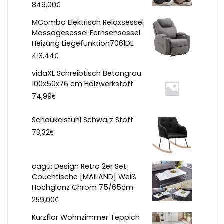
€
849,00
MCombo Elektrisch Relaxsessel
Massagesessel Fernsehsessel
Heizung Liegefunktion7061DE
€
413,44
vidaXL Schreibtisch Betongrau
100x50x76 cm Holzwerkstoff
€
74,99
Schaukelstuhl Schwarz Stoff
€
73,32
cagü: Design Retro 2er Set
Couchtische [MAILAND] Weiß
Hochglanz Chrom 75/65cm
€
259,00
Kurzflor Wohnzimmer Teppich