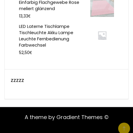
Einfarbig Flachgewebe Rose
meliert glänzend
€
13,33
LED Laterne Tischlampe
Tischleuchte Akku Lampe
Leuchte Fernbedienung
Farbwechsel
€
52,50
zzzzz
A theme by Gradient Themes ©