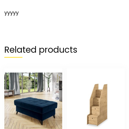
yyyyy
Related products