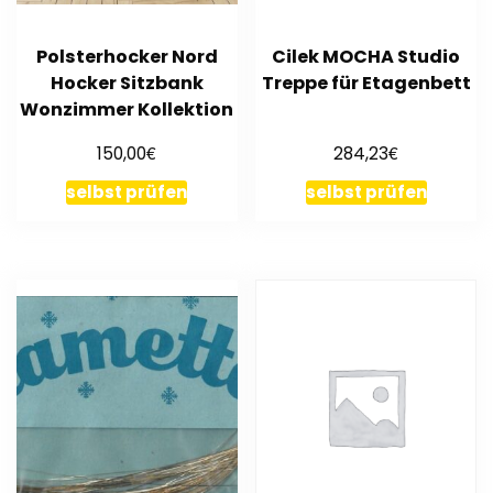
Polsterhocker Nord
Cilek MOCHA Studio
Hocker Sitzbank
Treppe für Etagenbett
Wonzimmer Kollektion
€
€
150,00
284,23
selbst prüfen
selbst prüfen