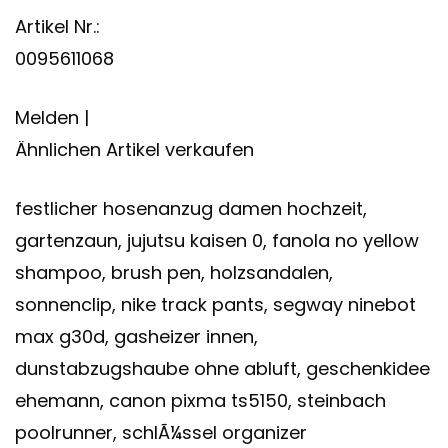
Artikel Nr.:
0095611068
Melden |
Ähnlichen Artikel verkaufen
festlicher hosenanzug damen hochzeit,
gartenzaun, jujutsu kaisen 0, fanola no yellow
shampoo, brush pen, holzsandalen,
sonnenclip, nike track pants, segway ninebot
max g30d, gasheizer innen,
dunstabzugshaube ohne abluft, geschenkidee
ehemann, canon pixma ts5150, steinbach
poolrunner, schlÃ¼ssel organizer