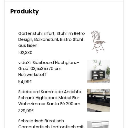
Produkty
Gartenstuhl Erfurt, Stuhl im Retro
Design, Balkonstuhl, Bistro Stuhl
aus Eisen
€
102,33
vidaXL Sideboard Hochglanz-
Grau 103,5x35x70 cm
Holzwerkstoff
€
54,99
Sideboard Kommode Anrichte
Schrank Highboard Möbel Flur
Wohnzimmer Santa Fé 200cm
€
329,99
Schreibtisch Bürotisch
Computertisch Laptoptisch mit