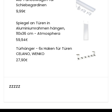
Schiebegardinen
€
9,99
Spiegel an Türen in
Aluminiumrahmen hängen,
110x36 cm - Atmosphera
€
59,94
Türhänger - 6x Haken für Türen
CELANO, WENKO
€
27,90
zzzzz