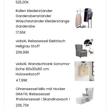
€
525,00
Rollen Kleiderständer
Garderobenständer
Wäscheständer Kleiderstange
Garderobe
€
17,56
vidaXL Relaxsessel Elektrisch
Hellgrau Stoff
€
206,99
vidaXL Wandschrank Sonoma-
Eiche 60x30x60 cm
Holzwerkstoff
€
47,99
Ohrensessel Milo mit Hocker
GRATIS !Relaxsessel
!Polstersessel ! Skandinavisch !
€
236,70