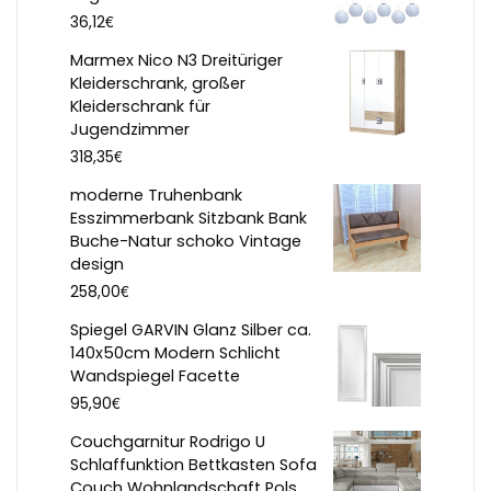
€
36,12
Marmex Nico N3 Dreitüriger
Kleiderschrank, großer
Kleiderschrank für
Jugendzimmer
€
318,35
moderne Truhenbank
Esszimmerbank Sitzbank Bank
Buche-Natur schoko Vintage
design
€
258,00
Spiegel GARVIN Glanz Silber ca.
140x50cm Modern Schlicht
Wandspiegel Facette
€
95,90
Couchgarnitur Rodrigo U
Schlaffunktion Bettkasten Sofa
Couch Wohnlandschaft Pols