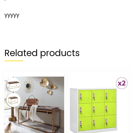
yyyyy
Related products