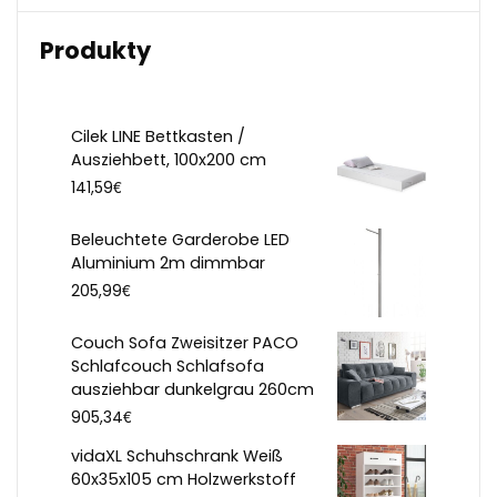
Produkty
Cilek LINE Bettkasten /
Ausziehbett, 100x200 cm
€
141,59
Beleuchtete Garderobe LED
Aluminium 2m dimmbar
€
205,99
Couch Sofa Zweisitzer PACO
Schlafcouch Schlafsofa
ausziehbar dunkelgrau 260cm
€
905,34
vidaXL Schuhschrank Weiß
60x35x105 cm Holzwerkstoff