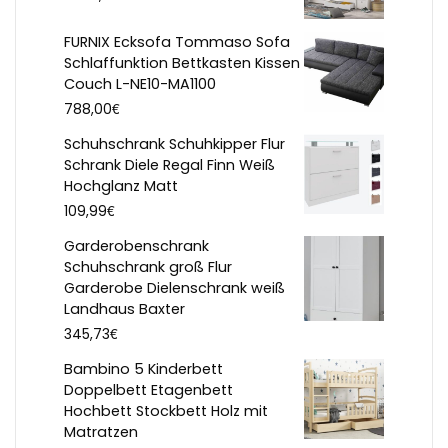
FURNIX Ecksofa Tommaso Sofa
Schlaffunktion Bettkasten Kissen
Couch L-NE10-MA1100
€
788,00
Schuhschrank Schuhkipper Flur
Schrank Diele Regal Finn Weiß
Hochglanz Matt
€
109,99
Garderobenschrank
Schuhschrank groß Flur
Garderobe Dielenschrank weiß
Landhaus Baxter
€
345,73
Bambino 5 Kinderbett
Doppelbett Etagenbett
Hochbett Stockbett Holz mit
Matratzen