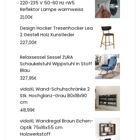
220-235 V 50-60 Hz rW5
Reflektor Lampe warmweiss
€
21,00
Design Hocker Tresenhocker Lea
2 Gestell Holz Kunstleder
€
227,00
Relaxsessel Sessel ZURA
Schaukelstuhl Wippstuhl in Stoff
Blau
€
327,95
vidaXL Wand-Schuhschränke 2
Stk. Hochglanz-Grau 80x18x90
cm
€
48,99
vidaXL Wandregal Braun Eichen-
Optik 75x16x55 cm
Holzwerkstoff