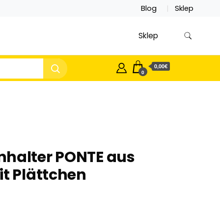
Blog
Sklep
Sklep
0,00€
0
nhalter PONTE aus
it Plättchen