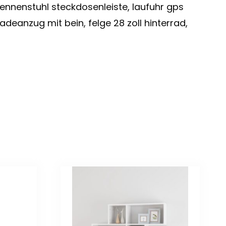
ennenstuhl steckdosenleiste, laufuhr gps
deanzug mit bein, felge 28 zoll hinterrad,