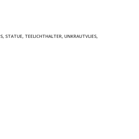
 S
,
STATUE
,
TEELICHTHALTER
,
UNKRAUTVLIES
,