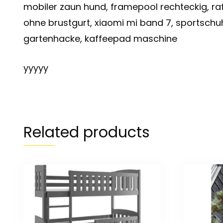
mobiler zaun hund, framepool rechteckig, ra
ohne brustgurt, xiaomi mi band 7, sportschuh
gartenhacke, kaffeepad maschine
yyyyy
Related products