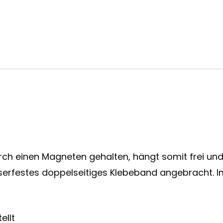
d durch einen Magneten gehalten, hängt somit frei 
sserfestes doppelseitiges Klebeband angebracht. I
ellt