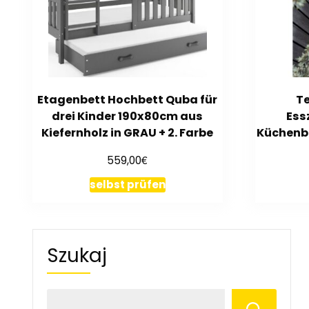
Etagenbett Hochbett Quba für
Te
drei Kinder 190x80cm aus
Ess
Kiefernholz in GRAU + 2. Farbe
Küchenb
€
559,00
selbst prüfen
Szukaj