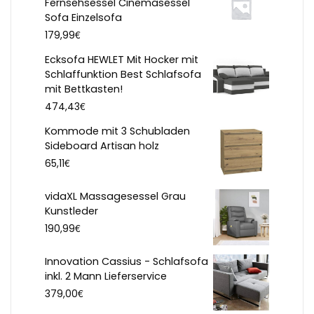
Fernsehsessel Cinemasessel
Sofa Einzelsofa
€
179,99
Ecksofa HEWLET Mit Hocker mit
Schlaffunktion Best Schlafsofa
mit Bettkasten!
€
474,43
Kommode mit 3 Schubladen
Sideboard Artisan holz
€
65,11
vidaXL Massagesessel Grau
Kunstleder
€
190,99
Innovation Cassius - Schlafsofa
inkl. 2 Mann Lieferservice
€
379,00