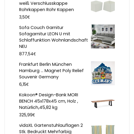
weiß Verschlusskappe
Rohrkappen Rohr Kappen
€
3,50
Sofa Couch Garnitur
Sofagarnitur LEON U mit
Schlaffunktion Wohnlandschaft
NEU
€
877,54
Frankfurt Berlin München
Hamburg ... Magnet Poly Relief
Souvenir Germany
€
6,15
Kokoon® Design-Bank MORI
BENCH 45x178x45 cm, Holz ,
Natürlich,45,82 kg
€
325,99
vidaXL Gartenstuhlauflagen 2
Stk. Bedruckt Mehrfarbig