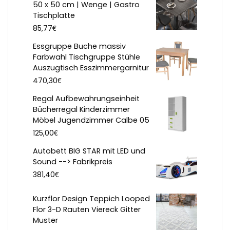
50 x 50 cm | Wenge | Gastro
Tischplatte
€
85,77
Essgruppe Buche massiv
Farbwahl Tischgruppe Stühle
Auszugtisch Esszimmergarnitur
€
470,30
Regal Aufbewahrungseinheit
Bücherregal Kinderzimmer
Möbel Jugendzimmer Calbe 05
€
125,00
Autobett BIG STAR mit LED und
Sound --> Fabrikpreis
€
381,40
Kurzflor Design Teppich Looped
Flor 3-D Rauten Viereck Gitter
Muster