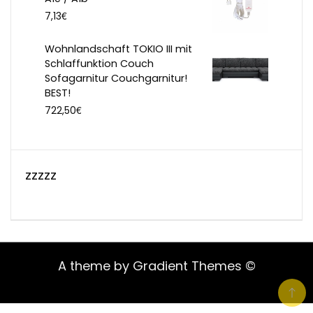
€
7,13
Wohnlandschaft TOKIO III mit
Schlaffunktion Couch
Sofagarnitur Couchgarnitur!
BEST!
€
722,50
zzzzz
A theme by Gradient Themes ©