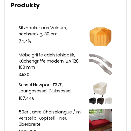
Produkty
Sitzhocker aus Velours,
sechseckig, 30 cm
€
74,41
Möbelgriffe edelstahloptik,
Küchengriffe modern, BA 128 -
160 mm
€
3,53
Sessel Newport T379,
Loungesessel Clubsessel
€
167,44
50er Jahre Chaiselongue / m.
verstellb. Kopfteil - Neu -
Überbreite