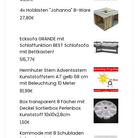
4x Holzkisten "Johanna" B-Ware
€
27,80
Ecksofa GRANDE mit
Schlaffunktion BEST Schlafsofa
mit Bettkasten!
€
515,77
Herrnhuter Stern Adventsstern
Kunststoffstern A7 gelb 68 cm
mit Beleuchtung 10 Meter
€
81,99
Box transparent 8 Fächer mit
Deckel Sortierbox Perlenbox
Kunststoff 10x10x2,8cm
€
1,50
Kommode mit 8 Schubladen