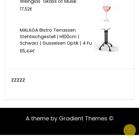
Weinglas "Gkass of Musik"
€
17,52
MALAGA Bistro Terrassen
Stehtischgestell | H100cm |
Schwarz | Gusseisen Optik | 4 Fu
€
65,44
zzzzz
A theme by Gradient Themes ©