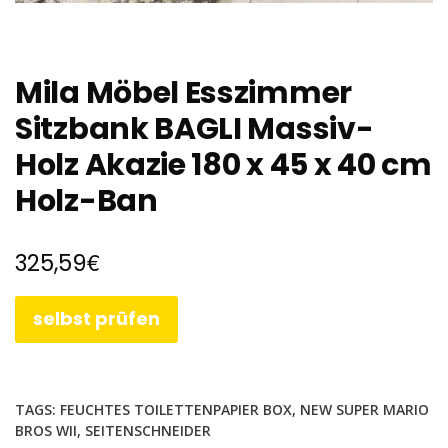
Mila Möbel Esszimmer
Sitzbank BAGLI Massiv-
Holz Akazie 180 x 45 x 40 cm
Holz-Ban
€
325,59
selbst prüfen
TAGS:
FEUCHTES TOILETTENPAPIER BOX
,
NEW SUPER MARIO
BROS WII
,
SEITENSCHNEIDER