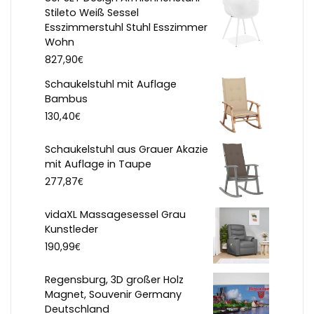
Stileto Weiß Sessel
Esszimmerstuhl Stuhl Esszimmer
Wohn
€
827,90
Schaukelstuhl mit Auflage
Bambus
€
130,40
Schaukelstuhl aus Grauer Akazie
mit Auflage in Taupe
€
277,87
vidaXL Massagesessel Grau
Kunstleder
€
190,99
Regensburg, 3D großer Holz
Magnet, Souvenir Germany
Deutschland