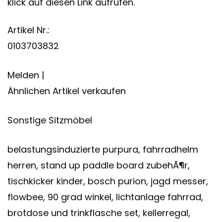
klick auf diesen Link aufrufen.
Artikel Nr.:
0103703832
Melden |
Ähnlichen Artikel verkaufen
Sonstige Sitzmöbel
belastungsinduzierte purpura, fahrradhelm
herren, stand up paddle board zubehÃ¶r,
tischkicker kinder, bosch purion, jagd messer,
flowbee, 90 grad winkel, lichtanlage fahrrad,
brotdose und trinkflasche set, kellerregal,