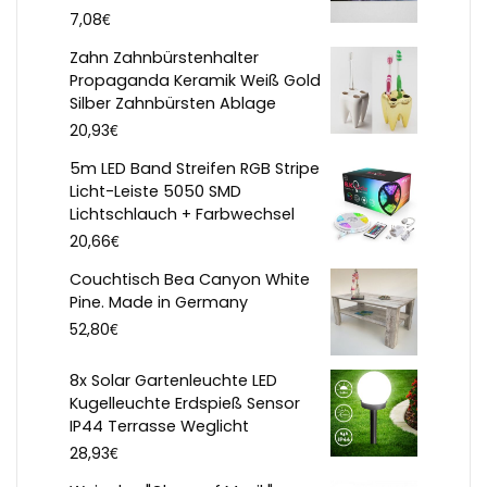
€
7,08
Zahn Zahnbürstenhalter
Propaganda Keramik Weiß Gold
Silber Zahnbürsten Ablage
€
20,93
5m LED Band Streifen RGB Stripe
Licht-Leiste 5050 SMD
Lichtschlauch + Farbwechsel
€
20,66
Couchtisch Bea Canyon White
Pine. Made in Germany
€
52,80
8x Solar Gartenleuchte LED
Kugelleuchte Erdspieß Sensor
IP44 Terrasse Weglicht
€
28,93