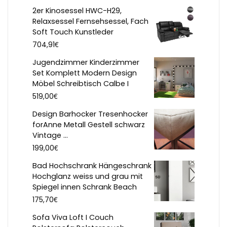
2er Kinosessel HWC-H29,
Relaxsessel Fernsehsessel, Fach
Soft Touch Kunstleder
€
704,91
Jugendzimmer Kinderzimmer
Set Komplett Modern Design
Möbel Schreibtisch Calbe I
€
519,00
Design Barhocker Tresenhocker
forAnne Metall Gestell schwarz
Vintage ...
€
199,00
Bad Hochschrank Hängeschrank
Hochglanz weiss und grau mit
Spiegel innen Schrank Beach
€
175,70
Sofa Viva Loft I Couch