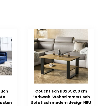
ouch
Couchtisch 110x65x53 cm
ofa
Farbwahl Wohnzimmertisch
kasten
Sofatisch modern design NEU