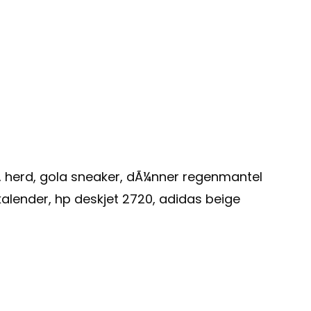
, herd, gola sneaker, dÃ¼nner regenmantel
alender, hp deskjet 2720, adidas beige