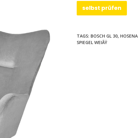
selbst prüfen
TAGS:
BOSCH GL 30
,
HOSENA
SPIEGEL WEIÃŸ