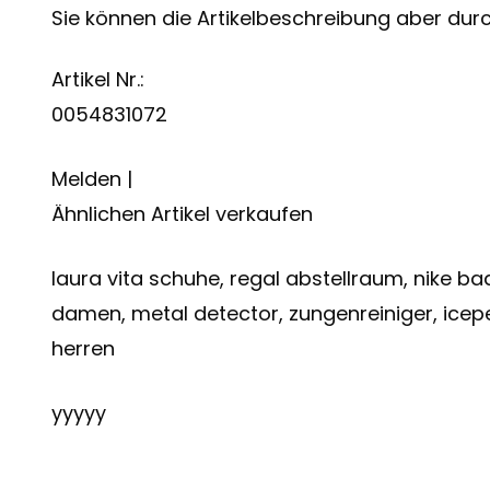
Sie können die Artikelbeschreibung aber durch
Artikel Nr.:
0054831072
Melden |
Ähnlichen Artikel verkaufen
laura vita schuhe, regal abstellraum, nike 
damen, metal detector, zungenreiniger, icep
herren
yyyyy