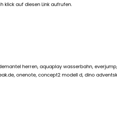
 klick auf diesen Link aufrufen.
bademantel herren, aquaplay wasserbahn, everjump
eak.de, onenote, concept2 modell d, dino adventsk