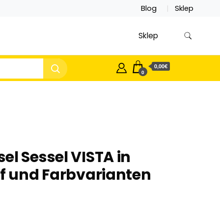
Blog
Sklep
Sklep
0,00€
0
el Sessel VISTA in
ff und Farbvarianten