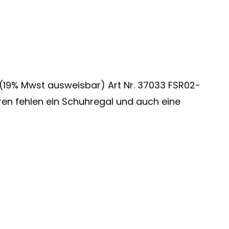
19% Mwst ausweisbar) Art Nr. 37033 FSR02-
ren fehlen ein Schuhregal und auch eine