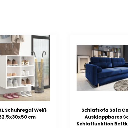
XL Schuhregal Weiß
Schlafsofa Sofa C
52,5x30x50 cm
Ausklappbares S
Schlaffunktion Bett