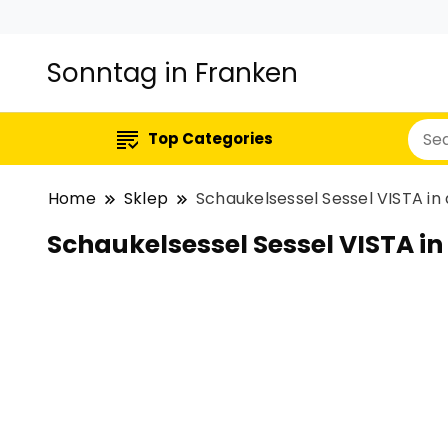
Sonntag in Franken
Top Categories
Home
Sklep
Schaukelsessel Sessel VISTA in
Schaukelsessel Sessel VISTA in