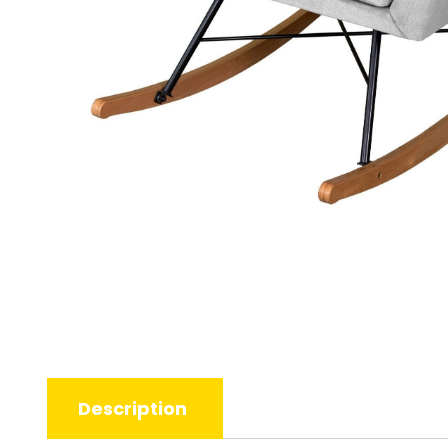
Description