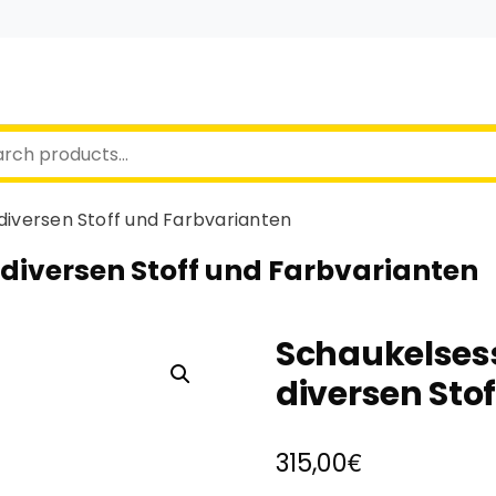
 diversen Stoff und Farbvarianten
 diversen Stoff und Farbvarianten
Schaukelsess
diversen Sto
€
315,00