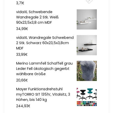
€
3,71
vidaXL Schwebende
Wandregale 2 Stk. Weiß
90x23,5x3,8 cm MDF
€
34,99
vidaXL Wandregale Schwebend
2 Stk. Schwarz 60x23,5x3,8cm
MDF
€
33,99
Merino Lammfell Schaffell grau
Leder Fell ökologisch gegerbt
wählbare Größe
€
20,66
Mayer Funktionsdrehstuhl
myTORRO SIT 1351V, Vitalsitz, 3
Höhen, bis 140 kg
€
244,93