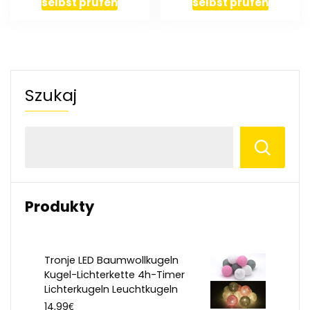
selbst prüfen
selbst prüfen
Szukaj
Produkty
Tronje LED Baumwollkugeln
Kugel-Lichterkette 4h-Timer
Lichterkugeln Leuchtkugeln
€
14,99