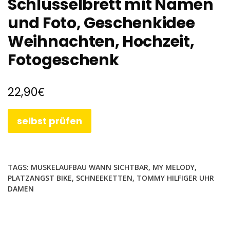
Schlüsselbrett mit Namen
und Foto, Geschenkidee
Weihnachten, Hochzeit,
Fotogeschenk
€
22,90
selbst prüfen
TAGS:
MUSKELAUFBAU WANN SICHTBAR
,
MY MELODY
,
PLATZANGST BIKE
,
SCHNEEKETTEN
,
TOMMY HILFIGER UHR
DAMEN