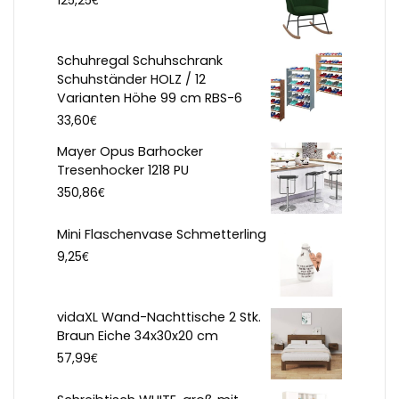
125,25
Schuhregal Schuhschrank
Schuhständer HOLZ / 12
Varianten Höhe 99 cm RBS-6
€
33,60
Mayer Opus Barhocker
Tresenhocker 1218 PU
€
350,86
Mini Flaschenvase Schmetterling
€
9,25
vidaXL Wand-Nachttische 2 Stk.
Braun Eiche 34x30x20 cm
€
57,99