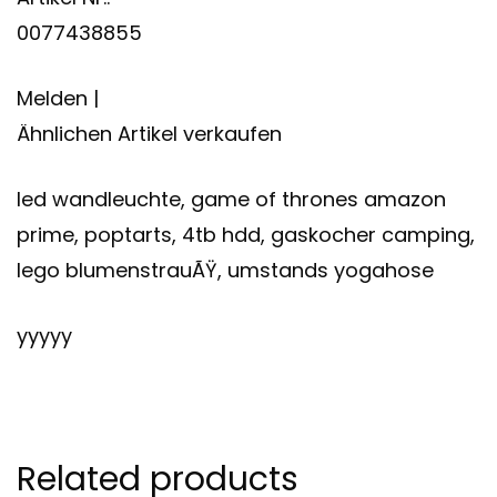
0077438855
Melden |
Ähnlichen Artikel verkaufen
led wandleuchte, game of thrones amazon
prime, poptarts, 4tb hdd, gaskocher camping,
lego blumenstrauÃŸ, umstands yogahose
yyyyy
Related products