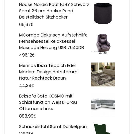
House Nordic Pouf EJBY Schwarz
Samt 36 cm Hocker Rund
Beistelltisch Sitzhocker
€
66,67
MCombo Elektrisch Aufstehhilfe
Fernsehsessel Relaxsessel
Massage Heizung USB 7040DB
€
496,12
Merinos Ibiza Teppich Edel
Modern Design Holzstamm
Natur Rechteck Braun
€
44,34
Ecksofa Sofa KOSMO mit
Schlaffunktion Weiss-Grau
Ottomane Links
€
888,99
Schaukelstuhl Samt Dunkelgrün
€