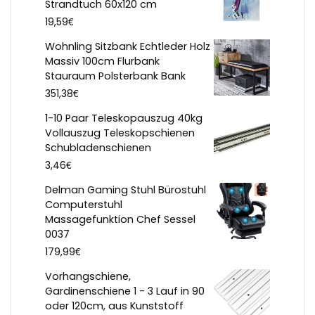
Strandtuch 60x120 cm
€
19,59
Wohnling Sitzbank Echtleder Holz
Massiv 100cm Flurbank
Stauraum Polsterbank Bank
€
351,38
1-10 Paar Teleskopauszug 40kg
Vollauszug Teleskopschienen
Schubladenschienen
€
3,46
Delman Gaming Stuhl Bürostuhl
Computerstuhl
Massagefunktion Chef Sessel
0037
€
179,99
Vorhangschiene,
Gardinenschiene 1 - 3 Lauf in 90
oder 120cm, aus Kunststoff