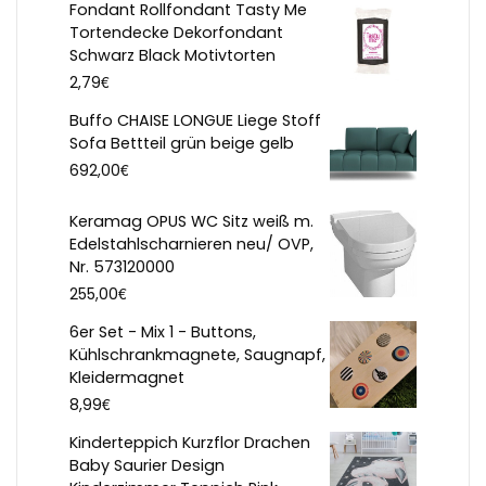
Fondant Rollfondant Tasty Me
Tortendecke Dekorfondant
Schwarz Black Motivtorten
€
2,79
Buffo CHAISE LONGUE Liege Stoff
Sofa Bettteil grün beige gelb
€
692,00
Keramag OPUS WC Sitz weiß m.
Edelstahlscharnieren neu/ OVP,
Nr. 573120000
€
255,00
6er Set - Mix 1 - Buttons,
Kühlschrankmagnete, Saugnapf,
Kleidermagnet
€
8,99
Kinderteppich Kurzflor Drachen
Baby Saurier Design