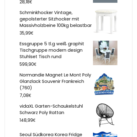
€
28,18
Schminkhocker Vintage,
gepolsterter Sitzhocker mit
Massivholzbeine 100kg belastbar
€
35,99
Essgruppe 5 tl.g weiß graphit
Tischgruppe modern design
Stuhlset Tisch rund
€
599,90
Normandie Magnet Le Mont Poly
Glanzlack Souvenir Frankreich
(760)
€
7,08
vidaXL Garten-Schaukelstuhl
Schwarz Poly Rattan
€
148,99
Seoul Südkorea Korea Fridge