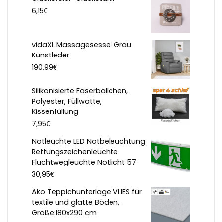
€
6,15
vidaXL Massagesessel Grau
Kunstleder
€
190,99
Silikonisierte Faserbällchen,
Polyester, Füllwatte,
Kissenfüllung
€
7,95
Notleuchte LED Notbeleuchtung
Rettungszeichenleuchte
Fluchtwegleuchte Notlicht 57
€
30,95
Ako Teppichunterlage VLIES für
textile und glatte Böden,
Größe:180x290 cm