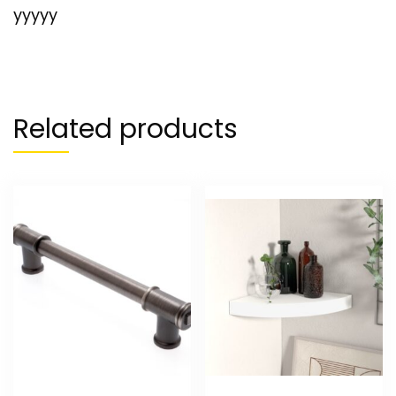
yyyyy
Related products