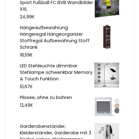
Sport Fußball FC BVB Wandbilder
XXL
€
24,99
Hängeaufbewahrung
Hängeregal Hängeorganizer
Stoffregal Aufbewahrung Stoff
Schrank
€
18,59
LED Stehleuchte dimmbar
Stehlampe schwenkbar Memory
& Touch Funktion
€
51,67
Plissee, ohne zu bohren
€
12,49
Garderobenständer,
Kleiderständer, Garderobe mit 3