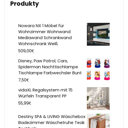
Produkty
Nowara NX 1 Möbel für
Wohnzimmer Wohnwand
Mediawand Schrankwand
Wohnschrank Weiß
€
509,00
Disney, Paw Patrol, Cars,
Spiderman Nachttischlampe
Tischlampe Farbwechsler Bunt
€
7,50
vidaXL Regalsystem mit 15
Würfeln Transparent PP
€
55,99
Destiny SPA & LIVING Wäschebox
Badezimmer Wäschetruhe Teak