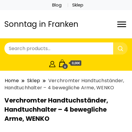
Blog
Sklep
Sonntag in Franken
0,00€
0
Home
Sklep
Verchromter Handtuchständer,
Handtuchhalter – 4 bewegliche Arme, WENKO
Verchromter Handtuchständer,
Handtuchhalter – 4 bewegliche
Arme, WENKO