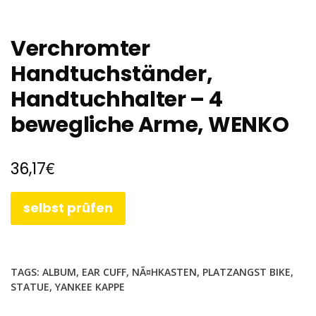
Verchromter
Handtuchständer,
Handtuchhalter – 4
bewegliche Arme, WENKO
€
36,17
selbst prüfen
TAGS:
ALBUM
,
EAR CUFF
,
NÃ¤HKASTEN
,
PLATZANGST BIKE
,
STATUE
,
YANKEE KAPPE