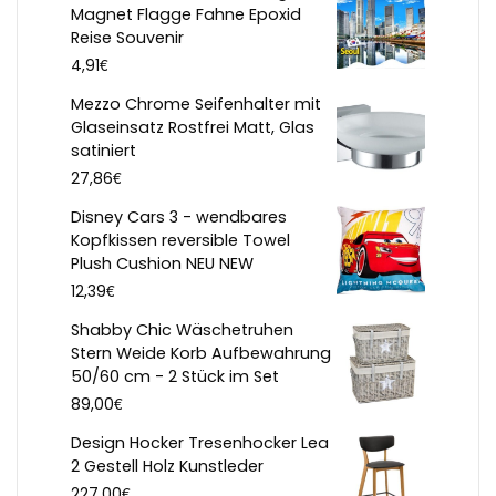
Magnet Flagge Fahne Epoxid
Reise Souvenir
€
4,91
Mezzo Chrome Seifenhalter mit
Glaseinsatz Rostfrei Matt, Glas
satiniert
€
27,86
Disney Cars 3 - wendbares
Kopfkissen reversible Towel
Plush Cushion NEU NEW
€
12,39
Shabby Chic Wäschetruhen
Stern Weide Korb Aufbewahrung
50/60 cm - 2 Stück im Set
€
89,00
Design Hocker Tresenhocker Lea
2 Gestell Holz Kunstleder
€
227,00