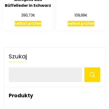
Büffelleder in Schwarz
€
€
390,73
109,99
selbst prüfen
selbst prüfen
Szukaj
Produkty