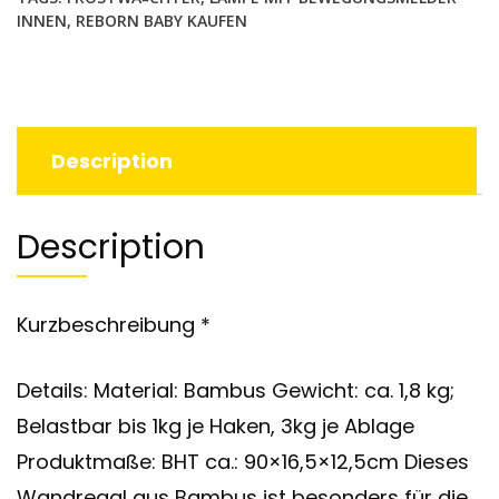
INNEN
,
REBORN BABY KAUFEN
Description
Description
Kurzbeschreibung *
Details: Material: Bambus Gewicht: ca. 1,8 kg;
Belastbar bis 1kg je Haken, 3kg je Ablage
Produktmaße: BHT ca.: 90×16,5×12,5cm Dieses
Wandregal aus Bambus ist besonders für die