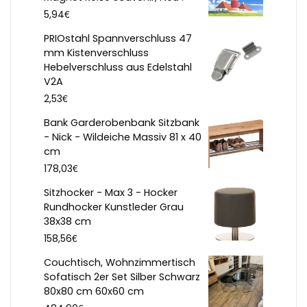
€
5,94
PRIOstahl Spannverschluss 47
mm Kistenverschluss
Hebelverschluss aus Edelstahl
V2A
€
2,53
Bank Garderobenbank Sitzbank
- Nick - Wildeiche Massiv 81 x 40
cm
€
178,03
Sitzhocker - Max 3 - Hocker
Rundhocker Kunstleder Grau
38x38 cm
€
158,56
Couchtisch, Wohnzimmertisch
Sofatisch 2er Set Silber Schwarz
80x80 cm 60x60 cm