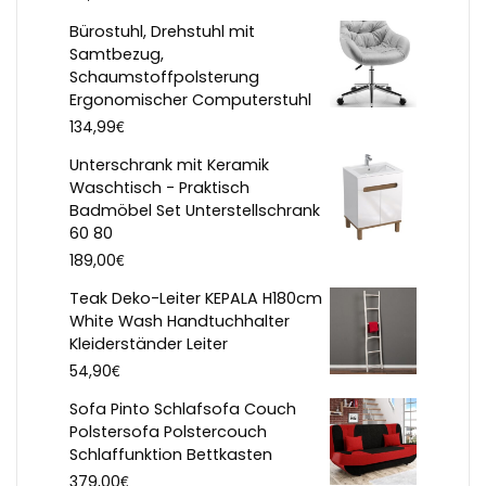
Bürostuhl, Drehstuhl mit
Samtbezug,
Schaumstoffpolsterung
Ergonomischer Computerstuhl
€
134,99
Unterschrank mit Keramik
Waschtisch - Praktisch
Badmöbel Set Unterstellschrank
60 80
€
189,00
Teak Deko-Leiter KEPALA H180cm
White Wash Handtuchhalter
Kleiderständer Leiter
€
54,90
Sofa Pinto Schlafsofa Couch
Polstersofa Polstercouch
Schlaffunktion Bettkasten
€
379,00