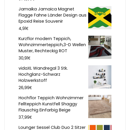
Jamaika Jamaica Magnet
Flagge Fahne Länder Design aus
Epoxid Reise Souvenir
€
4,91
Kurzflor modern Teppich,
Wohnzimmerteppich,3-D Wellen
Muster, Rechteckig ROT
€
30,91
vidaXL Wandregal 3 Stk.
Hochglanz-Schwarz
Holzwerkstoff
€
26,99
Hochflor Teppich Wohnzimmer
Fellteppich Kunstfell Shaggy
Flauschig Einfarbig Beige
€
37,99
Lounger Sessel Club Duo 2 Sitzer