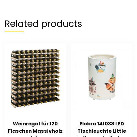
Related products
Weinregal für 120
Elobra 141038 LED
Flaschen Massivholz
Tischleuchte Little