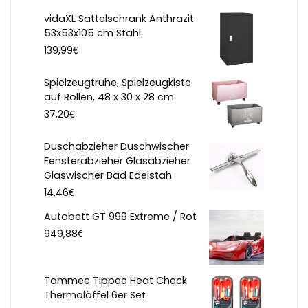
vidaXL Sattelschrank Anthrazit
53x53x105 cm Stahl
€
139,99
Spielzeugtruhe, Spielzeugkiste
auf Rollen, 48 x 30 x 28 cm
€
37,20
Duschabzieher Duschwischer
Fensterabzieher Glasabzieher
Glaswischer Bad Edelstah
€
14,46
Autobett GT 999 Extreme / Rot
€
949,88
Tommee Tippee Heat Check
Thermolöffel 6er Set