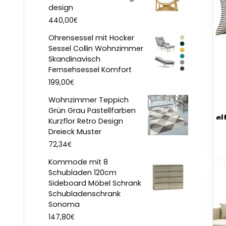
design
€
440,00
Ohrensessel mit Hocker
Sessel Collin Wohnzimmer
Skandinavisch
Fernsehsessel Komfort
€
199,00
Wohnzimmer Teppich
Grün Grau Pastellfarben
el
Kurzflor Retro Design
Dreieck Muster
€
72,34
Kommode mit 8
Schubladen 120cm
Sideboard Möbel Schrank
Schubladenschrank
Sonoma
€
147,80