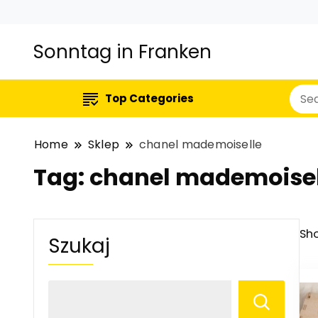
Sonntag in Franken
Top Categories
Home
Sklep
chanel mademoiselle
Tag:
chanel mademoisel
Sho
Szukaj