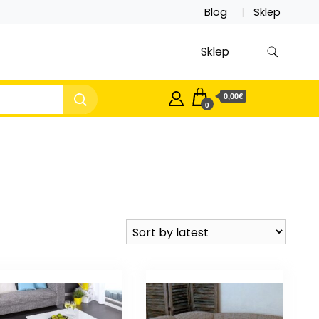
Blog
Sklep
Sklep
0,00€
0