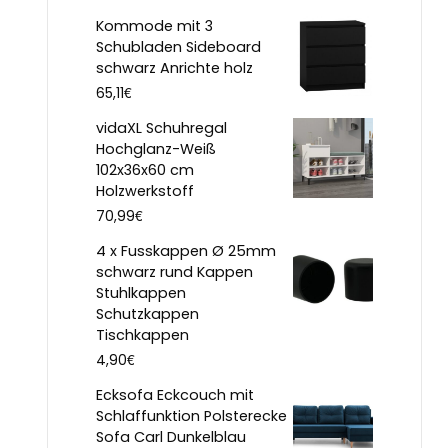
Kommode mit 3
Schubladen Sideboard
schwarz Anrichte holz
€
65,11
vidaXL Schuhregal
Hochglanz-Weiß
102x36x60 cm
Holzwerkstoff
€
70,99
4 x Fusskappen Ø 25mm
schwarz rund Kappen
Stuhlkappen
Schutzkappen
Tischkappen
€
4,90
Ecksofa Eckcouch mit
Schlaffunktion Polsterecke
Sofa Carl Dunkelblau