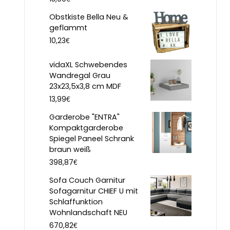
Obstkiste Bella Neu &
geflammt
€
10,23
vidaXL Schwebendes
Wandregal Grau
23x23,5x3,8 cm MDF
€
13,99
Garderobe "ENTRA"
Kompaktgarderobe
Spiegel Paneel Schrank
braun weiß
€
398,87
Sofa Couch Garnitur
Sofagarnitur CHIEF U mit
Schlaffunktion
Wohnlandschaft NEU
€
670,82