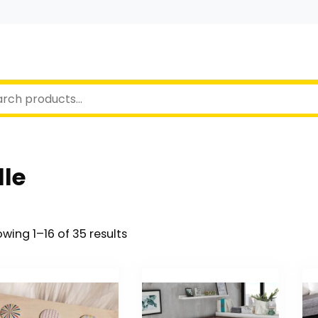
le
wing 1–16 of 35 results