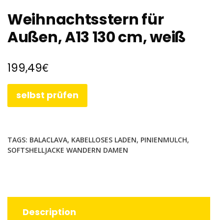
Weihnachtsstern für
Außen, A13 130 cm, weiß
€
199,49
selbst prüfen
TAGS:
BALACLAVA
,
KABELLOSES LADEN
,
PINIENMULCH
,
SOFTSHELLJACKE WANDERN DAMEN
Description