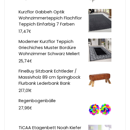
Kurzflor Gabbeh Optik
Wohnzimmerteppich Flachflor
Teppich Einfarbig 7 Farben
€
17,47
Moderner Kurzflor Teppich
Griechiches Muster Bordüre
Wohnzimmer Schwarz Meliert
€
25,74
FineBuy Sitzbank Echtleder /
Massivholz 89 cm Springbock
Flurbank Lederbank Bank
€
217,01
Regenbogenbälle
€
27,96
TiCAA Etagenbett Noah Kiefer