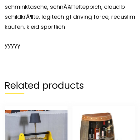
schminktasche, schnÃ¼ffelteppich, cloud b
schildkrÃ¶te, logitech gt driving force, reduslim
kaufen, kleid sportlich
yyyyy
Related products