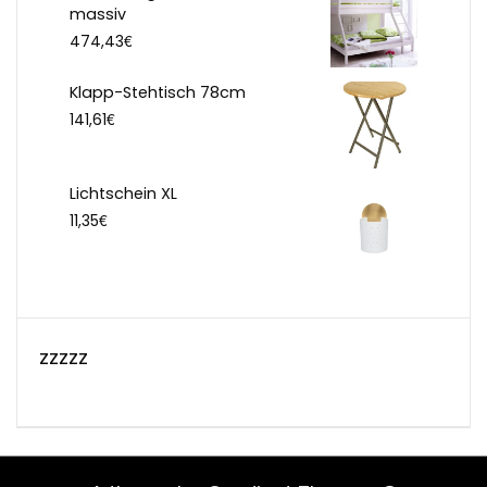
massiv
€
474,43
Klapp-Stehtisch 78cm
€
141,61
Lichtschein XL
€
11,35
zzzzz