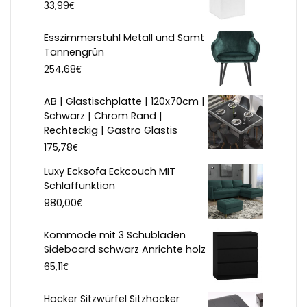
€
33,99
Esszimmerstuhl Metall und Samt
Tannengrün
€
254,68
AB | Glastischplatte | 120x70cm |
Schwarz | Chrom Rand |
Rechteckig | Gastro Glastis
€
175,78
Luxy Ecksofa Eckcouch MIT
Schlaffunktion
€
980,00
Kommode mit 3 Schubladen
Sideboard schwarz Anrichte holz
€
65,11
Hocker Sitzwürfel Sitzhocker