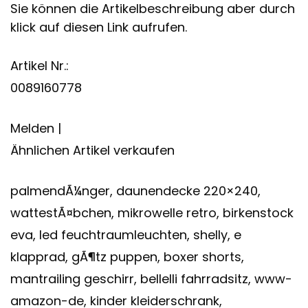
Sie können die Artikelbeschreibung aber durch
klick auf diesen Link aufrufen.
Artikel Nr.:
0089160778
Melden |
Ähnlichen Artikel verkaufen
palmendÃ¼nger, daunendecke 220×240,
wattestÃ¤bchen, mikrowelle retro, birkenstock
eva, led feuchtraumleuchten, shelly, e
klapprad, gÃ¶tz puppen, boxer shorts,
mantrailing geschirr, bellelli fahrradsitz, www-
amazon-de, kinder kleiderschrank,