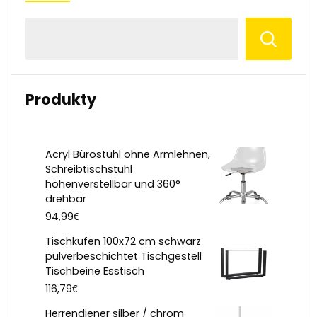
Produkty
Acryl Bürostuhl ohne Armlehnen,
Schreibtischstuhl
höhenverstellbar und 360°
drehbar
€
94,99
Tischkufen 100x72 cm schwarz
pulverbeschichtet Tischgestell
Tischbeine Esstisch
€
116,79
Herrendiener silber / chrom