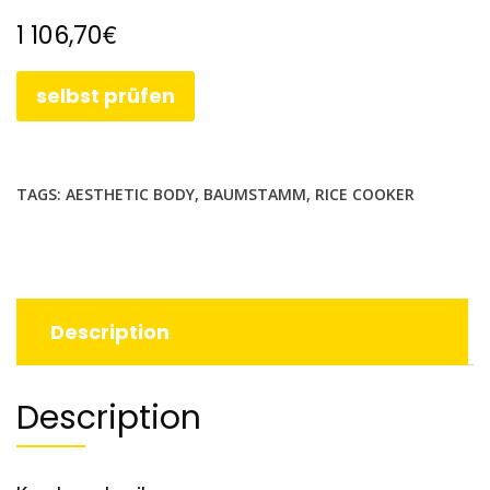
€
1 106,70
selbst prüfen
TAGS:
AESTHETIC BODY
,
BAUMSTAMM
,
RICE COOKER
Description
Description