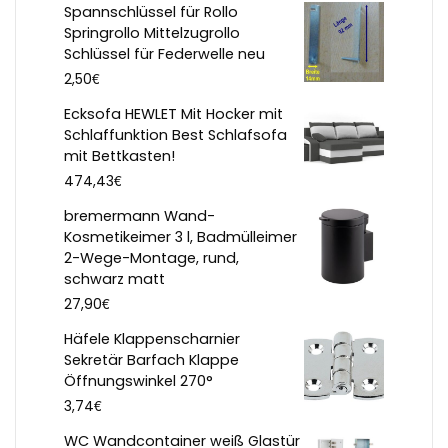
Spannschlüssel für Rollo
Springrollo Mittelzugrollo
Schlüssel für Federwelle neu
€
2,50
Ecksofa HEWLET Mit Hocker mit
Schlaffunktion Best Schlafsofa
mit Bettkasten!
€
474,43
bremermann Wand-
Kosmetikeimer 3 l, Badmülleimer
2-Wege-Montage, rund,
schwarz matt
€
27,90
Häfele Klappenscharnier
Sekretär Barfach Klappe
Öffnungswinkel 270°
€
3,74
WC Wandcontainer weiß Glastür