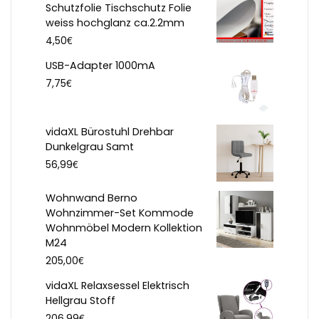
Schutzfolie Tischschutz Folie
weiss hochglanz ca.2.2mm
€
4,50
USB-Adapter 1000mA
€
7,75
vidaXL Bürostuhl Drehbar
Dunkelgrau Samt
€
56,99
Wohnwand Berno
Wohnzimmer-Set Kommode
Wohnmöbel Modern Kollektion
M24
€
205,00
vidaXL Relaxsessel Elektrisch
Hellgrau Stoff
€
206,99