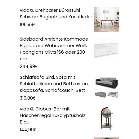
vidaXL Drehbarer Bürostuhl
Schwarz Bugholz und Kunstleder
€
106,99
Sideboard Anrichte Kommode
Highboard Wohnzimmer Weiß
Hochglanz Oliva 166 oder 200
cm
€
244,99
Schlafsofa Bird, Sofa mit
Schlaffunktion und Bettkasten,
Klappsofa, Schlafcouch, Bett
€
319,00
vidaXL Globus-Bar mit
Flaschenregal Eukalyptusholz
Blau
€
144,99