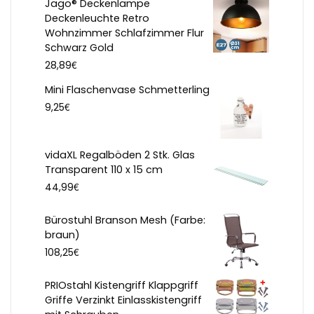
Jago® Deckenlampe
Deckenleuchte Retro
Wohnzimmer Schlafzimmer Flur
Schwarz Gold
€
28,89
Mini Flaschenvase Schmetterling
€
9,25
vidaXL Regalböden 2 Stk. Glas
Transparent 110 x 15 cm
€
44,99
Bürostuhl Branson Mesh (Farbe:
braun)
€
108,25
PRIOstahl Kistengriff Klappgriff
Griffe Verzinkt Einlasskistengriff