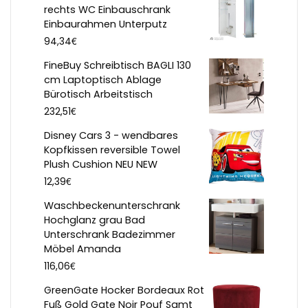
rechts WC Einbauschrank
Einbaurahmen Unterputz
€
94,34
FineBuy Schreibtisch BAGLI 130
cm Laptoptisch Ablage
Bürotisch Arbeitstisch
€
232,51
Disney Cars 3 - wendbares
Kopfkissen reversible Towel
Plush Cushion NEU NEW
€
12,39
Waschbeckenunterschrank
Hochglanz grau Bad
Unterschrank Badezimmer
Möbel Amanda
€
116,06
GreenGate Hocker Bordeaux Rot
Fuß Gold Gate Noir Pouf Samt