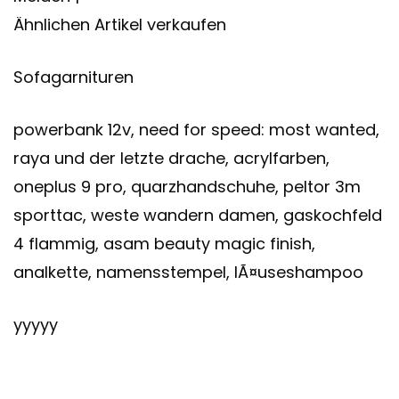
Ähnlichen Artikel verkaufen
Sofagarnituren
powerbank 12v, need for speed: most wanted,
raya und der letzte drache, acrylfarben,
oneplus 9 pro, quarzhandschuhe, peltor 3m
sporttac, weste wandern damen, gaskochfeld
4 flammig, asam beauty magic finish,
analkette, namensstempel, lÃ¤useshampoo
yyyyy