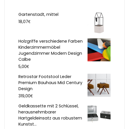
Gartenstadt, mittel
€
18,07
Holzgriffe verschiedene Farben
Kinderzimmermöbel
Jugendzimmer Modern Design
Calbe
€
5,00
Retrostar Footstool Leder
Premium Bauhaus Mid Century
Design
€
319,00
Geldkassette mit 2 Schlüssel,
herausnehmbarer
Hartgeldeinsatz aus robustem
Kunstst...