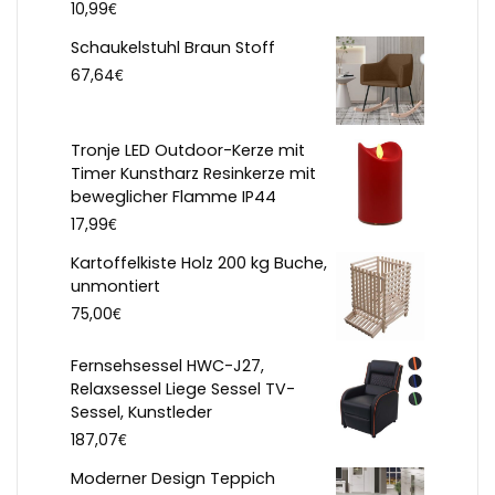
€
10,99
Schaukelstuhl Braun Stoff
€
67,64
Tronje LED Outdoor-Kerze mit
Timer Kunstharz Resinkerze mit
beweglicher Flamme IP44
€
17,99
Kartoffelkiste Holz 200 kg Buche,
unmontiert
€
75,00
Fernsehsessel HWC-J27,
Relaxsessel Liege Sessel TV-
Sessel, Kunstleder
€
187,07
Moderner Design Teppich