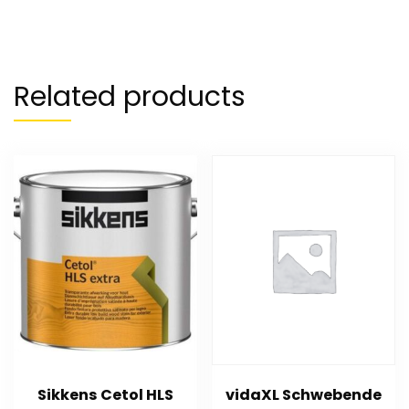
Related products
Sikkens Cetol HLS
vidaXL Schwebende