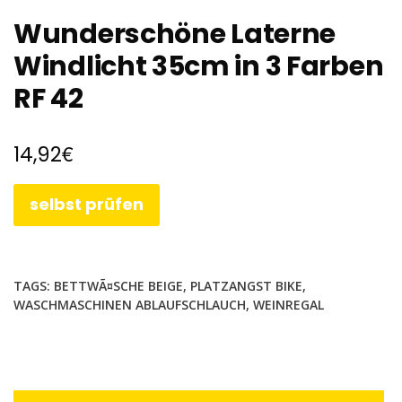
Wunderschöne Laterne
Windlicht 35cm in 3 Farben
RF 42
€
14,92
selbst prüfen
TAGS:
BETTWÃ¤SCHE BEIGE
,
PLATZANGST BIKE
,
WASCHMASCHINEN ABLAUFSCHLAUCH
,
WEINREGAL