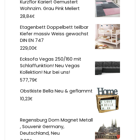
Kurzflor Kariert Gemustert
Wohnzim. Grau Pink Meliert
€
28,84
Etagenbett Doppelbett teilbar
Kiefer massiv Weiss gewachst
DIN EN 747
€
229,00
Ecksofa Vegas 250/160 mit
Schlaffunktion! Neu Vegas
Kollektion! Nur bei uns!
€
577,79
Obstkiste Bella Neu & geflammt
€
10,23
Regensburg Dom Magnet Metall
, Souvenir Germany,
Deutschland, Neu