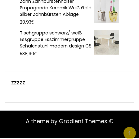
Zahn Zahnbürstenhalter
Propaganda Keramik Weiß Gold
Silber Zahnbürsten Ablage
€
20,93
Tischgruppe schwarz/ weiß
Essgruppe Esszimmergruppe
Schalenstuhl modern design C8
€
538,90
zzzzz
A theme by Gradient Themes ©