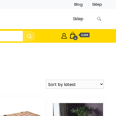
Blog
Sklep
Sklep
0,00€
0