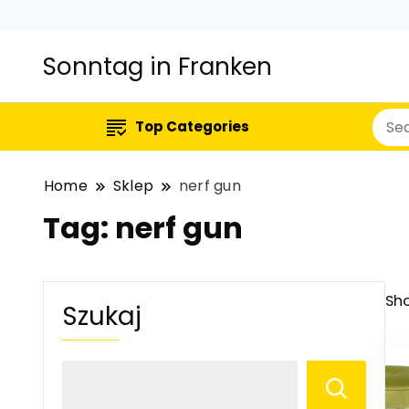
Sonntag in Franken
Top Categories
Home
Sklep
nerf gun
Tag:
nerf gun
Sho
Szukaj