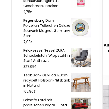
Konservierungsmittel
Geschmack Backen
€
2,75
Regensburg Dom
Porzellan Tellerchen Deluxe
Souvenir Magnet Germany
8cm
€
7,08
Au
Relaxsessel Sessel ZURA
Schaukelstuhl Wippstuhl in
Stoff Anthrazit
€
327,95
Teak Bank GEMI ca.120cm
recycelt Holzbank Sitzbank
in Natural
€
165,90
Ecksofa Lord mit
praktischen Regal - Sofa