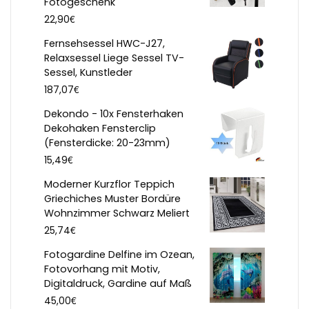
Fotogeschenk
€
22,90
Fernsehsessel HWC-J27,
Relaxsessel Liege Sessel TV-
Sessel, Kunstleder
€
187,07
Dekondo - 10x Fensterhaken
Dekohaken Fensterclip
(Fensterdicke: 20-23mm)
€
15,49
Moderner Kurzflor Teppich
Griechiches Muster Bordüre
Wohnzimmer Schwarz Meliert
€
25,74
Fotogardine Delfine im Ozean,
Fotovorhang mit Motiv,
Digitaldruck, Gardine auf Maß
€
45,00