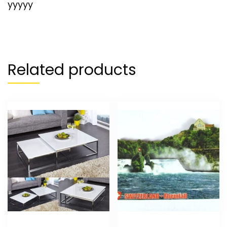
yyyyy
Related products