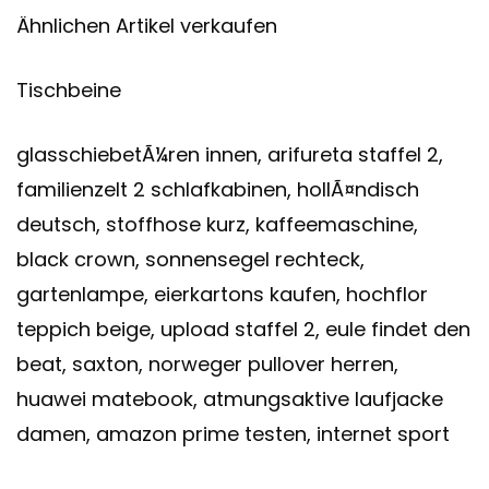
Ähnlichen Artikel verkaufen
Tischbeine
glasschiebetÃ¼ren innen, arifureta staffel 2,
familienzelt 2 schlafkabinen, hollÃ¤ndisch
deutsch, stoffhose kurz, kaffeemaschine,
black crown, sonnensegel rechteck,
gartenlampe, eierkartons kaufen, hochflor
teppich beige, upload staffel 2, eule findet den
beat, saxton, norweger pullover herren,
huawei matebook, atmungsaktive laufjacke
damen, amazon prime testen, internet sport