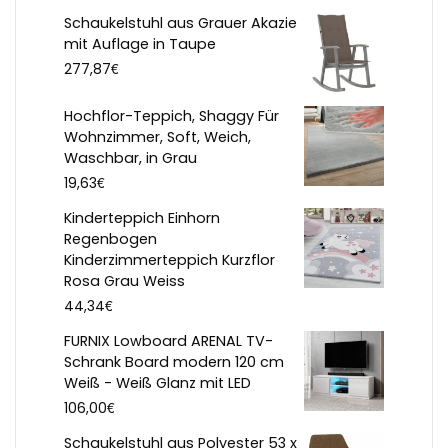
Schaukelstuhl aus Grauer Akazie
mit Auflage in Taupe
€
277,87
Hochflor-Teppich, Shaggy Für
Wohnzimmer, Soft, Weich,
Waschbar, in Grau
€
19,63
Kinderteppich Einhorn
Regenbogen
Kinderzimmerteppich Kurzflor
Rosa Grau Weiss
€
44,34
FURNIX Lowboard ARENAL TV-
Schrank Board modern 120 cm
Weiß - Weiß Glanz mit LED
€
106,00
Schaukelstuhl aus Polyester 53 x