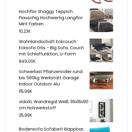
Hochflor Shaggy Teppich
Flauschig Hochwertig Langflor
Mint Farben
€
10,23
Wohnlandschaft Eckcouch
Ecksofa Otis - Big Sofa, Couch
mit Schlaffunktion, U-Form
€
849,00
Schwerlast Pflanzenroller rund
bis 560kg Werkstatt Garage
Indoor Outdoor Alu
€
115,99
vidaXL Wandregal Weiß 36x16x90
cm Holzwerkstoff
€
35,99
Bodensofa Sofabett klappbar,