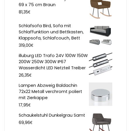
69 x 75 cm Braun
€
81,35
Schlafsofa Bird, Sofa mit
Schlaffunktion und Bettkasten,
Klappsofa, Schlafcouch, Bett
€
319,00
illuburg LED Trafo 24V 100W 150W
200W 250W 300W IP67
Wasserdicht LED Netzteil Treiber
€
26,35
Lampen Abzweig Baldachin
72x22 Metall verchromt poliert
mit Zierkappe
€
17,95
Schaukelstuhl Dunkelgrau Samt
€
69,96