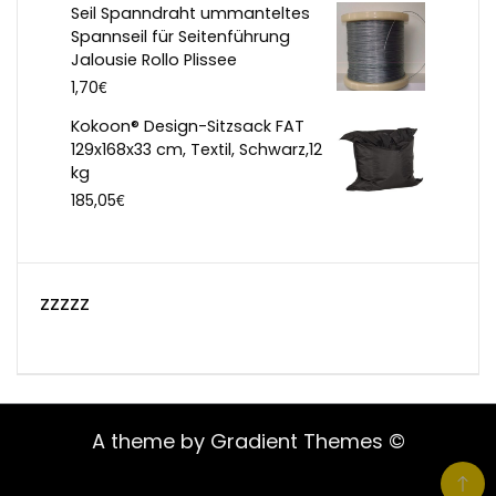
Seil Spanndraht ummanteltes
Spannseil für Seitenführung
Jalousie Rollo Plissee
€
1,70
Kokoon® Design-Sitzsack FAT
129x168x33 cm, Textil, Schwarz,12
kg
€
185,05
zzzzz
A theme by Gradient Themes ©