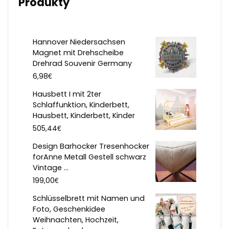
Produkty
Hannover Niedersachsen
Magnet mit Drehscheibe
Drehrad Souvenir Germany
€
6,98
Hausbett I mit 2ter
Schlaffunktion, Kinderbett,
Hausbett, Kinderbett, Kinder
€
505,44
Design Barhocker Tresenhocker
forAnne Metall Gestell schwarz
Vintage ...
€
199,00
Schlüsselbrett mit Namen und
Foto, Geschenkidee
Weihnachten, Hochzeit,