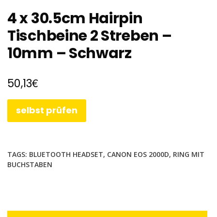
4 x 30.5cm Hairpin
Tischbeine 2 Streben –
10mm – Schwarz
€
50,13
selbst prüfen
TAGS:
BLUETOOTH HEADSET
,
CANON EOS 2000D
,
RING MIT
BUCHSTABEN