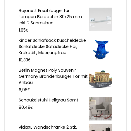
Bajonett Ersatzbügel für
Lampen Baldachin 80x25 mm
inkl. 2 Schrauben
€
1,85
Kinder Schlafsack Kuscheldecke
Schlafdecke Sofadecke Hai,
Krokodil , Meerjungfrau
€
10,33
Berlin Magnet Poly Souvenir
Germany Brandenburger Tor mit
Anbau
€
6,98
Schaukelstuhl Hellgrau Samt
€
80,48
vidaXL Wandschränke 2 Stk.