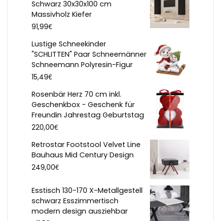
Schwarz 30x30x100 cm
Massivholz Kiefer
€
91,99
Lustige Schneekinder
"SCHLITTEN" Paar Schneemänner
Schneemann Polyresin-Figur
€
15,49
Rosenbär Herz 70 cm inkl.
Geschenkbox - Geschenk für
Freundin Jahrestag Geburtstag
€
220,00
Retrostar Footstool Velvet Line
Bauhaus Mid Century Design
€
249,00
Esstisch 130-170 X-Metallgestell
schwarz Esszimmertisch
modern design ausziehbar