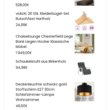
€
528,00
vidaXL 20 Stk. Kleiderbügel-Set
Rutschfest Hartholz
€
24,99
Chaiselounge Chesterfield Liege
Bank Liegen Hocker Klassische
Möbel
€
1 949,00
Schaukelstuhl aus Birkenholz
€
94,98
Deckenleuchte schwarz gold
Stoffschirm E27 30cm
Schlafzimmer-Lampe
Wohnzimmer
€
46,50