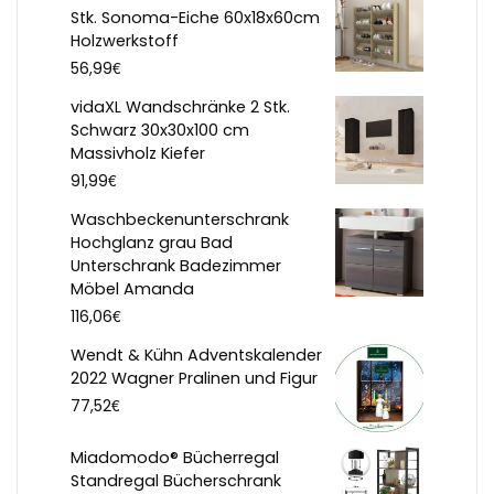
Stk. Sonoma-Eiche 60x18x60cm
Holzwerkstoff
€
56,99
vidaXL Wandschränke 2 Stk.
Schwarz 30x30x100 cm
Massivholz Kiefer
€
91,99
Waschbeckenunterschrank
Hochglanz grau Bad
Unterschrank Badezimmer
Möbel Amanda
€
116,06
Wendt & Kühn Adventskalender
2022 Wagner Pralinen und Figur
€
77,52
Miadomodo® Bücherregal
Standregal Bücherschrank