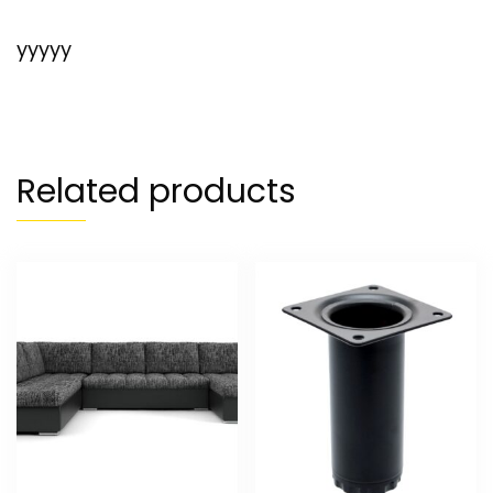
yyyyy
Related products