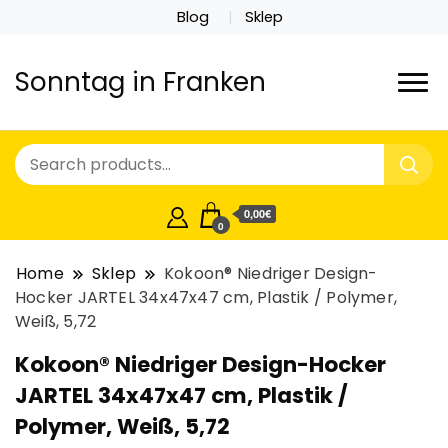
Blog
Sklep
Sonntag in Franken
0,00€
0
Home
Sklep
Kokoon® Niedriger Design-
Hocker JARTEL 34x47x47 cm, Plastik / Polymer,
Weiß, 5,72
Kokoon® Niedriger Design-Hocker
JARTEL 34x47x47 cm, Plastik /
Polymer, Weiß, 5,72