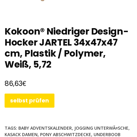
Kokoon® Niedriger Design-
Hocker JARTEL 34x47x47
cm, Plastik / Polymer,
Weiß, 5,72
€
86,63
selbst prüfen
TAGS:
BABY ADVENTSKALENDER
,
JOGGING UNTERWÃ¤SCHE
,
KASACK DAMEN
,
PONY ABSCHWITZDECKE
,
UNDERBOOB