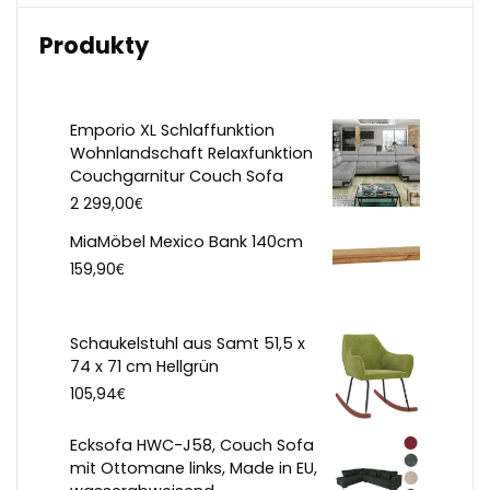
Produkty
Emporio XL Schlaffunktion
Wohnlandschaft Relaxfunktion
Couchgarnitur Couch Sofa
€
2 299,00
MiaMöbel Mexico Bank 140cm
€
159,90
Schaukelstuhl aus Samt 51,5 x
74 x 71 cm Hellgrün
€
105,94
Ecksofa HWC-J58, Couch Sofa
mit Ottomane links, Made in EU,