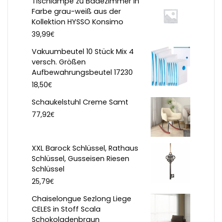
Tischlampe zu Badezimmer in
Farbe grau-weiß aus der
Kollektion HYSSO Konsimo
€
39,99
Vakuumbeutel 10 Stück Mix 4
versch. Größen
Aufbewahrungsbeutel 17230
€
18,50
Schaukelstuhl Creme Samt
€
77,92
XXL Barock Schlüssel, Rathaus
Schlüssel, Gusseisen Riesen
Schlüssel
€
25,79
Chaiselongue Sezlong Liege
CELES in Stoff Scala
Schokoladenbraun