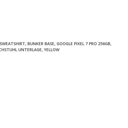
 SWEATSHIRT
,
BUNKER BASE
,
GOOGLE PIXEL 7 PRO 256GB
,
SCHSTUHL UNTERLAGE
,
YELLOW