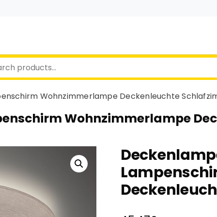
mpenschirm Wohnzimmerlampe Deckenleuchte Schlafz
mpenschirm Wohnzimmerlampe Dec
Deckenlampe 
Lampenschi
Deckenleuch