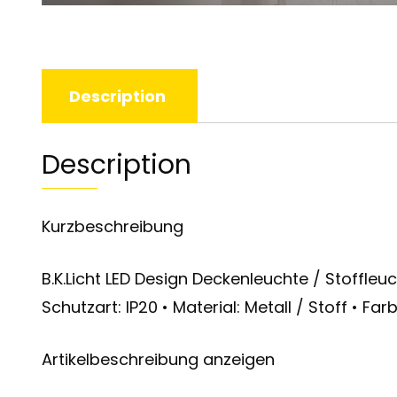
Description
Description
Kurzbeschreibung
B.K.Licht LED Design Deckenleuchte / Stoffle
Schutzart: IP20 • Material: Metall / Stoff • 
Artikelbeschreibung anzeigen