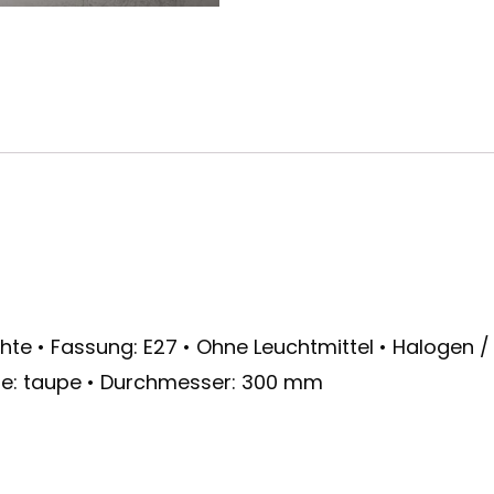
uchte • Fassung: E27 • Ohne Leuchtmittel • Halogen
Farbe: taupe • Durchmesser: 300 mm