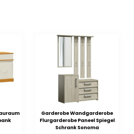
Stauraum
Garderobe Wandgarderobe
bank
Flurgarderobe Paneel Spiegel
Schrank Sonoma