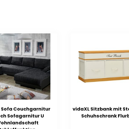
3 Sofa Couchgarnitur
vidaXL Sitzbank mit 
ch Sofagarnitur U
Schuhschrank Flur
ohnlandschaft