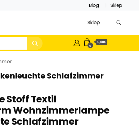
Blog
Sklep
Sklep
0,00€
0
immer
kenleuchte Schlafzimmer
Stoff Textil
rm Wohnzimmerlampe
te Schlafzimmer