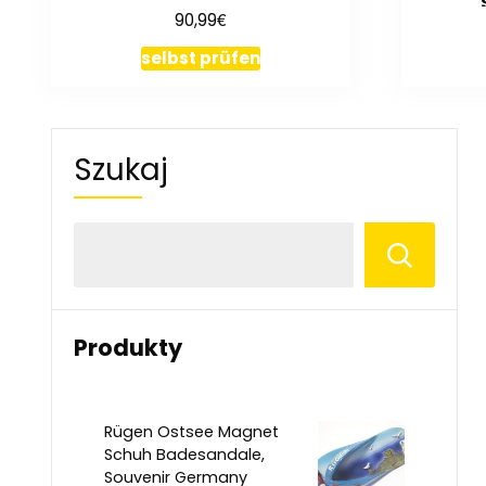
€
90,99
selbst prüfen
Szukaj
Produkty
Rügen Ostsee Magnet
Schuh Badesandale,
Souvenir Germany