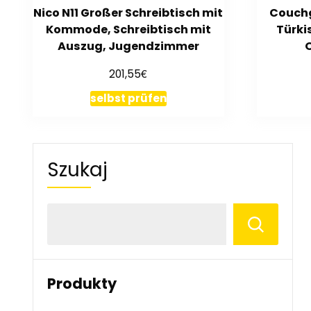
Nico N11 Großer Schreibtisch mit
Couchg
Kommode, Schreibtisch mit
Türki
Auszug, Jugendzimmer
€
201,55
selbst prüfen
Szukaj
Produkty