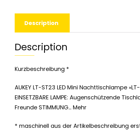
Description
Description
Kurzbeschreibung *
AUKEY LT-ST23 LED Mini Nachttischlampe »LT
EINSETZBARE LAMPE: Augenschützende Tischla
Freunde STIMMUNG… Mehr
* maschinell aus der Artikelbeschreibung erst