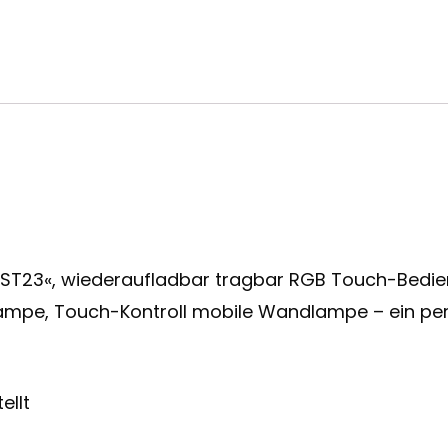
-ST23«, wiederaufladbar tragbar RGB Touch-Bedien
mpe, Touch-Kontroll mobile Wandlampe – ein perf
ellt