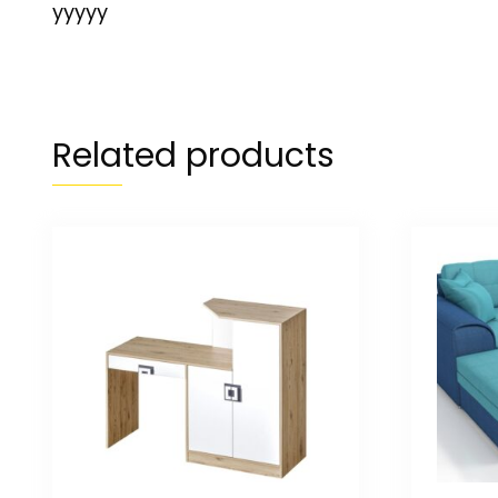
yyyyy
Related products