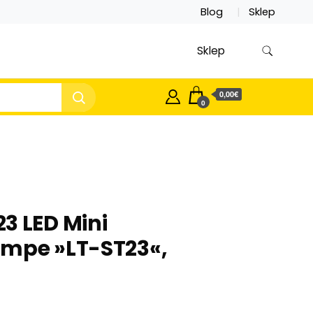
Blog
Sklep
Sklep
0,00€
0
3 LED Mini
ampe »LT-ST23«,