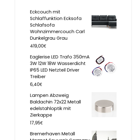
Eckcouch mit
Schlaffunktion Ecksofa
Schlafsofa
Wohnzimmercouch Carl
Dunkelgrau Grau
€
419,00
Eaglerise LED Trafo 350mA
3W 12W 18W Wasserdicht
IP65 LED Netzteil Driver
Treiber
€
6,40
Lampen Abzweig
Baldachin 72x22 Metall
edelstahloptik mit
Zierkappe
€
17,95
Bremerhaven Metall