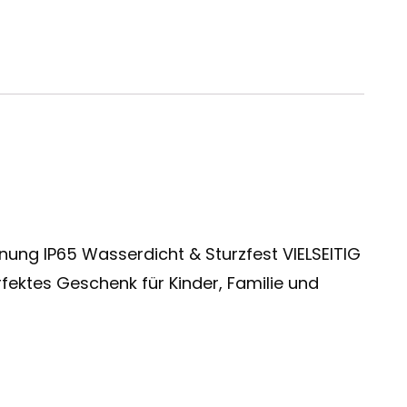
ung IP65 Wasserdicht & Sturzfest VIELSEITIG
ektes Geschenk für Kinder, Familie und