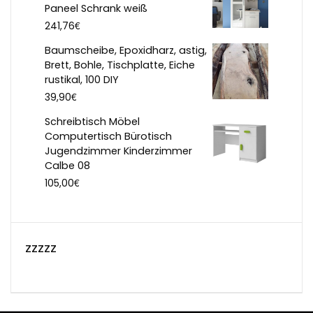
Paneel Schrank weiß
€
241,76
Baumscheibe, Epoxidharz, astig,
Brett, Bohle, Tischplatte, Eiche
rustikal, 100 DIY
€
39,90
Schreibtisch Möbel
Computertisch Bürotisch
Jugendzimmer Kinderzimmer
Calbe 08
€
105,00
zzzzz