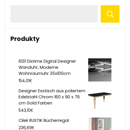
Produkty
6131 Dixtime Digital Designer
Wanduhr, Moderne
Wohnraumuhr 35x100cm
€
154,01
Designer Esstisch aus poliertem
Edelstahl Chrom 160 x 90 x 76
cm Gold Farben
€
543,10
Cilek RUSTIK Bücherregal
€
236,69