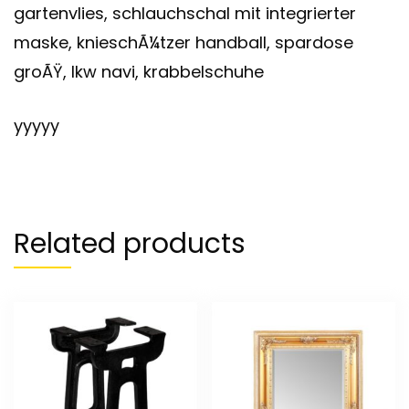
gartenvlies, schlauchschal mit integrierter
maske, knieschÃ¼tzer handball, spardose
groÃŸ, lkw navi, krabbelschuhe
yyyyy
Related products