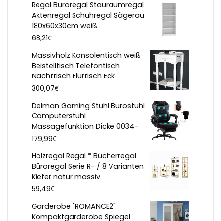
Regal Büroregal Stauraumregal
Aktenregal Schuhregal Sägerau
180x60x30cm weiß
€
68,21
Massivholz Konsolentisch weiß
Beistelltisch Telefontisch
Nachttisch Flurtisch Eck
€
300,07
Delman Gaming Stuhl Bürostuhl
Computerstuhl
Massagefunktion Dicke 0034-
€
179,99
Holzregal Regal * Bücherregal
Büroregal Serie R- / 8 Varianten
Kiefer natur massiv
€
59,49
Garderobe "ROMANCE2"
Kompaktgarderobe Spiegel