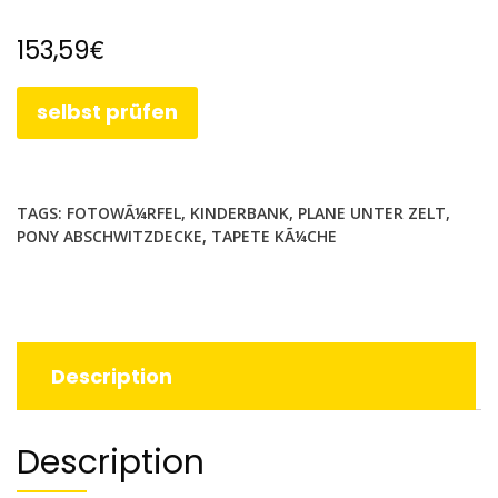
€
153,59
selbst prüfen
TAGS:
FOTOWÃ¼RFEL
,
KINDERBANK
,
PLANE UNTER ZELT
,
PONY ABSCHWITZDECKE
,
TAPETE KÃ¼CHE
Description
Description