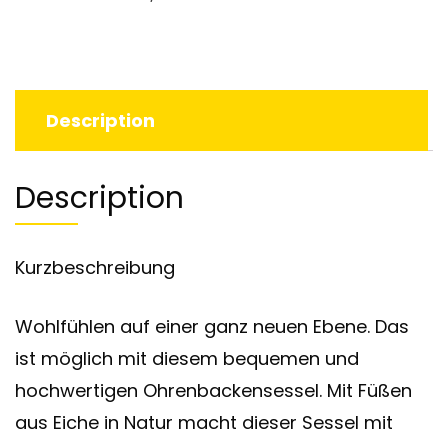
Description
Description
Kurzbeschreibung
Wohlfühlen auf einer ganz neuen Ebene. Das
ist möglich mit diesem bequemen und
hochwertigen Ohrenbackensessel. Mit Füßen
aus Eiche in Natur macht dieser Sessel mit