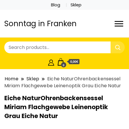
Blog
Sklep
Sonntag in Franken
0,00€
0
Home
Sklep
Eiche NaturOhrenbackensessel
Miriam Flachgewebe Leinenoptik Grau Eiche Natur
Eiche NaturOhrenbackensessel
Miriam Flachgewebe Leinenoptik
Grau Eiche Natur