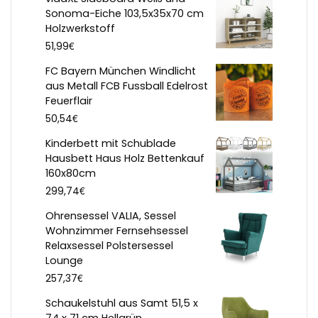
Sonoma-Eiche 103,5x35x70 cm
Holzwerkstoff
€
51,99
FC Bayern München Windlicht
aus Metall FCB Fussball Edelrost
Feuerflair
€
50,54
Kinderbett mit Schublade
Hausbett Haus Holz Bettenkauf
160x80cm
€
299,74
Ohrensessel VALIA, Sessel
Wohnzimmer Fernsehsessel
Relaxsessel Polstersessel
Lounge
€
257,37
Schaukelstuhl aus Samt 51,5 x