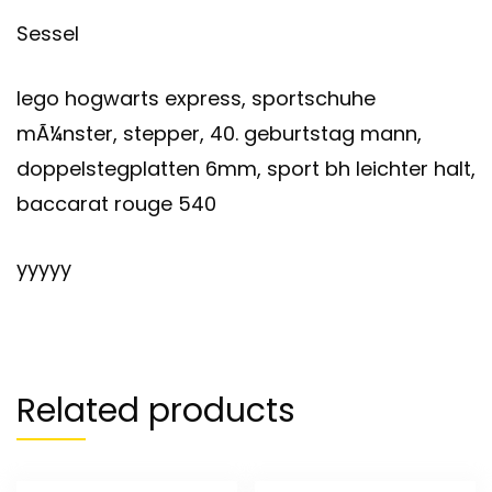
Sessel
lego hogwarts express, sportschuhe
mÃ¼nster, stepper, 40. geburtstag mann,
doppelstegplatten 6mm, sport bh leichter halt,
baccarat rouge 540
yyyyy
Related products