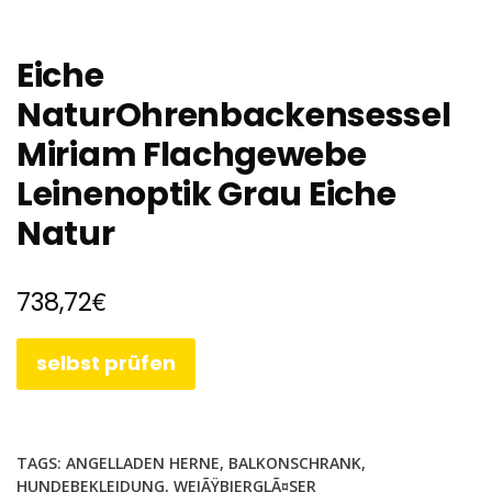
Eiche
NaturOhrenbackensessel
Miriam Flachgewebe
Leinenoptik Grau Eiche
Natur
€
738,72
selbst prüfen
TAGS:
ANGELLADEN HERNE
,
BALKONSCHRANK
,
HUNDEBEKLEIDUNG
,
WEIÃŸBIERGLÃ¤SER